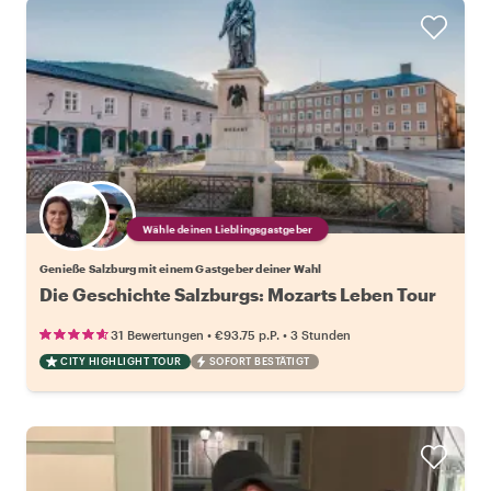
Wähle deinen Lieblingsgastgeber
Genieße Salzburg mit einem Gastgeber deiner Wahl
Die Geschichte Salzburgs: Mozarts Leben Tour
•
•
31 Bewertungen
€93.75
p.P.
3 Stunden
CITY HIGHLIGHT TOUR
SOFORT BESTÄTIGT