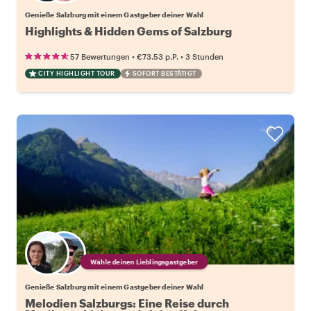
Genieße Salzburg mit einem Gastgeber deiner Wahl
Highlights & Hidden Gems of Salzburg
•
•
57 Bewertungen
€73.53
p.P.
3 Stunden
CITY HIGHLIGHT TOUR
SOFORT BESTÄTIGT
Wähle deinen Lieblingsgastgeber
Genieße Salzburg mit einem Gastgeber deiner Wahl
Melodien Salzburgs: Eine Reise durch