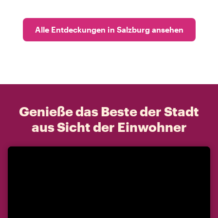
Alle Entdeckungen in Salzburg ansehen
Genieße das Beste der Stadt
aus Sicht der Einwohner