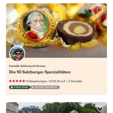
Genieße Salzburg mit Roman
Die 10 Salzburger Spezialitäten
•
•
13 Bewertungen
€132.35
p.P.
3 Stunden
FOOD TOUR
SOFORT BESTÄTIGT