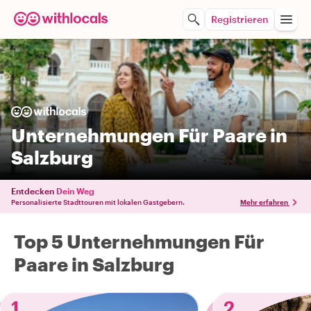
Registrieren
Unternehmungen Für Paare in
Salzburg
Entdecken
Dein Weg
Personalisierte Stadttouren mit lokalen Gastgebern.
Mehr erfahren
Top 5 Unternehmungen Für
Paare in Salzburg
1
2