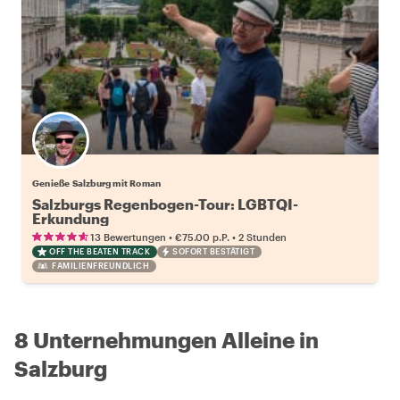
Genieße Salzburg mit Roman
Salzburgs Regenbogen-Tour: LGBTQI-
Erkundung
•
•
13 Bewertungen
€75.00
p.P.
2 Stunden
OFF THE BEATEN TRACK
SOFORT BESTÄTIGT
FAMILIENFREUNDLICH
8 Unternehmungen Alleine in
Salzburg