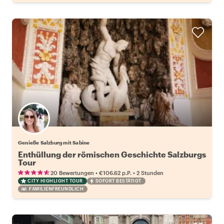
Genieße Salzburg mit Sabine
Enthüllung der römischen Geschichte Salzburgs
Tour
•
•
20 Bewertungen
€106.62
p.P.
2 Stunden
CITY HIGHLIGHT TOUR
SOFORT BESTÄTIGT
FAMILIENFREUNDLICH