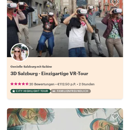
Genieße Salzburg mit Sabine
3D Salzburg - Einzigartige VR-Tour
•
•
20 Bewertungen
€112.50
p.P.
2 Stunden
CITY HIGHLIGHT TOUR
FAMILIENFREUNDLICH