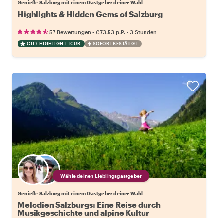
Genieße Salzburg mit einem Gastgeber deiner Wahl
Highlights & Hidden Gems of Salzburg
•
•
57 Bewertungen
€73.53
p.P.
3 Stunden
CITY HIGHLIGHT TOUR
SOFORT BESTÄTIGT
Wähle deinen Lieblingsgastgeber
Genieße Salzburg mit einem Gastgeber deiner Wahl
Melodien Salzburgs: Eine Reise durch
Musikgeschichte und alpine Kultur