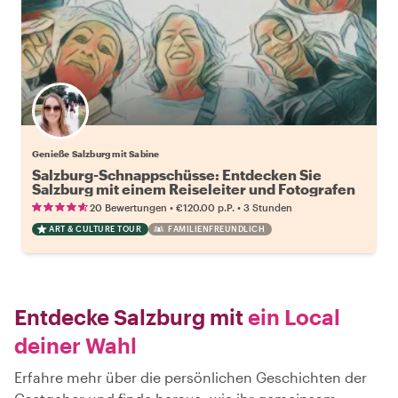
Genieße Salzburg mit Sabine
Salzburg-Schnappschüsse: Entdecken Sie
Salzburg mit einem Reiseleiter und Fotografen
•
•
20 Bewertungen
€120.00
p.P.
3 Stunden
ART & CULTURE TOUR
FAMILIENFREUNDLICH
Entdecke Salzburg mit
ein Local
deiner Wahl
Erfahre mehr über die persönlichen Geschichten der