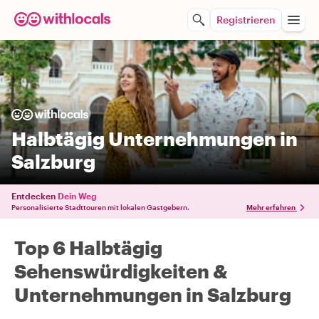
Registrieren
Halbtägig Unternehmungen in
Salzburg
Entdecken
Dein Weg
Personalisierte Stadttouren mit lokalen Gastgebern.
Mehr erfahren
Top 6 Halbtägig
Sehenswürdigkeiten &
Unternehmungen in Salzburg