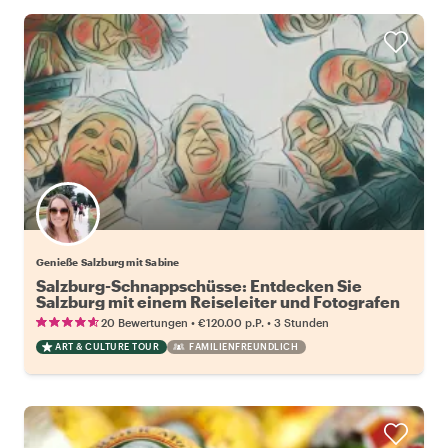
Genieße Salzburg mit Sabine
Salzburg-Schnappschüsse: Entdecken Sie
Salzburg mit einem Reiseleiter und Fotografen
•
•
20 Bewertungen
€120.00
p.P.
3 Stunden
ART & CULTURE TOUR
FAMILIENFREUNDLICH