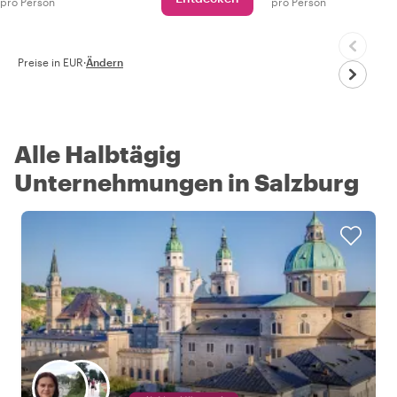
pro Person
pro Person
Preise in EUR
·
Ändern
Alle Halbtägig
Unternehmungen in Salzburg