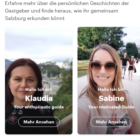
Erfahre mehr über die persönlichen Geschichten der
Gastgeber und finde heraus, wie ihr gemeinsam
Salzburg erkunden könnt
Hallo
Ich bin
Hallo
Ich bin
Klaudia
Sabine
Your enthusiastic guide
Your motivated Guide
Mehr Ansehen
Mehr Ansehen