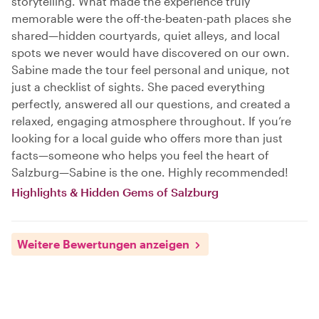
storytelling. What made the experience truly
memorable were the off-the-beaten-path places she
shared—hidden courtyards, quiet alleys, and local
spots we never would have discovered on our own.
Sabine made the tour feel personal and unique, not
just a checklist of sights. She paced everything
perfectly, answered all our questions, and created a
relaxed, engaging atmosphere throughout. If you’re
looking for a local guide who offers more than just
facts—someone who helps you feel the heart of
Salzburg—Sabine is the one. Highly recommended!
Highlights & Hidden Gems of Salzburg
Weitere Bewertungen anzeigen