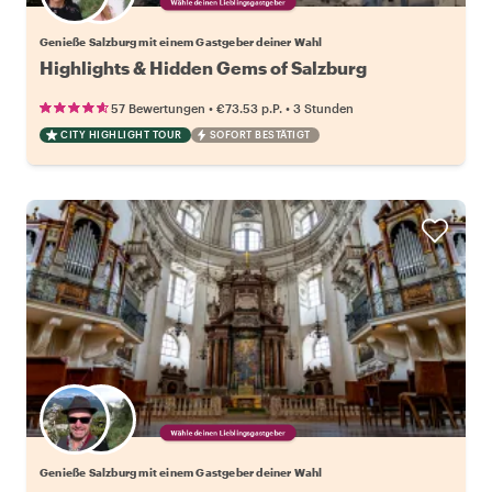
Wähle deinen Lieblingsgastgeber
Genieße Salzburg mit einem Gastgeber deiner Wahl
Highlights & Hidden Gems of Salzburg
•
•
57 Bewertungen
€73.53
p.P.
3 Stunden
CITY HIGHLIGHT TOUR
SOFORT BESTÄTIGT
Wähle deinen Lieblingsgastgeber
Genieße Salzburg mit einem Gastgeber deiner Wahl