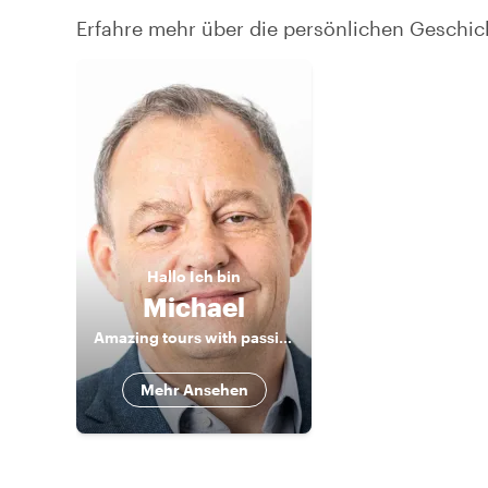
Erfahre mehr über die persönlichen Geschic
Hallo
Ich bin
Michael
Amazing tours with passionate local
Mehr Ansehen