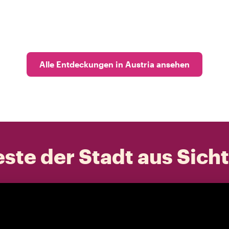
Alle Entdeckungen in Austria ansehen
ste der Stadt aus Sich