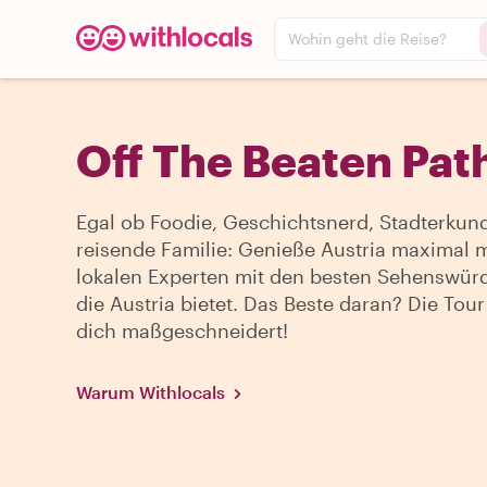
Wohin geht die Reise?
Off The Beaten Path
Egal ob Foodie, Geschichtsnerd, Stadterkun
reisende Familie: Genieße Austria maximal 
lokalen Experten mit den besten Sehenswürd
die Austria bietet. Das Beste daran? Die Tour 
dich maßgeschneidert!
Warum Withlocals