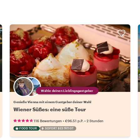
Wähle deinen Lieblingsgastgeber
Genieße Vienna mit einem Gastgeber deiner Wahl
Wiener Süßes: eine süße Tour
•
•
116 Bewertungen
€96.51
p.P.
2 Stunden
FOOD TOUR
SOFORT BESTÄTIGT