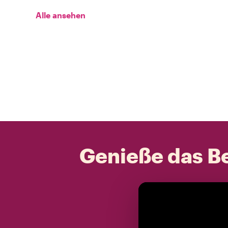
Alle ansehen
Genieße das Be