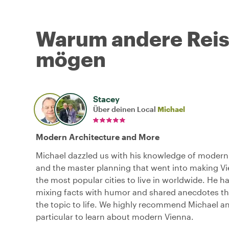
Warum andere Reise
mögen
Stacey
Über deinen Local
Michael
Modern Architecture and More
Michael dazzled us with his knowledge of modern
and the master planning that went into making V
the most popular cities to live in worldwide. He ha
mixing facts with humor and shared anecdotes t
the topic to life. We highly recommend Michael and
particular to learn about modern Vienna.