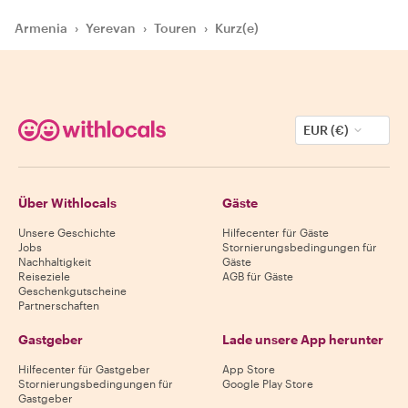
Armenia
›
Yerevan
›
Touren
›
Kurz(e)
EUR (€)
Über Withlocals
Gäste
Unsere Geschichte
Hilfecenter für Gäste
Jobs
Stornierungsbedingungen für
Nachhaltigkeit
Gäste
Reiseziele
AGB für Gäste
Geschenkgutscheine
Partnerschaften
Gastgeber
Lade unsere App herunter
Hilfecenter für Gastgeber
App Store
Stornierungsbedingungen für
Google Play Store
Gastgeber