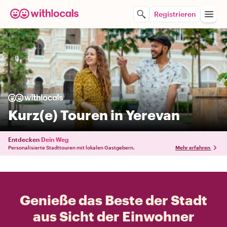
Registrieren
Kurz(e) Touren in Yerevan
Entdecken
Dein Weg
Personalisierte Stadttouren mit lokalen Gastgebern.
Mehr erfahren
Genieße das Beste der Stadt
aus Sicht der Einwohner