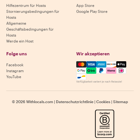
Hilfezentrum für Hosts
App Store
Stornierungsbedingungen für
Google Play Store
Hosts
Allgemeine
Geschäftsbedingungen für
Hosts
Werde ein Host
Folge uns
Wir akzeptieren
Mastercard, Visa, Amex, Di
Facebook
Instagram
YouTube
Verfügbarkeit variiert je nach Reiseziel
©
2026
Withlocals.com
|
Datenschutzrichtlinie
|
Cookies
|
Sitemap