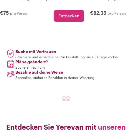
€75
€82.35
pro Person
pro Person
Entdecken
Buche mit Vertrauen
Storniere und erhalte eine Rückerstattung bis zu 7 Tage vorher
Pläne geändert?
Buche einfach um
Bezahle auf deine Weise
Schnelles, sicheres Bezahlen in deiner Währung
Entdecken Sie Yerevan mit
unseren