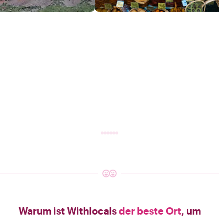
Warum ist Withlocals
der beste Ort
, um