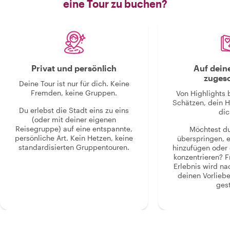
eine Tour zu buchen?
Privat und persönlich
Auf dein
zugesc
Deine Tour ist nur für dich. Keine
Fremden, keine Gruppen.
Von Highlights 
Schätzen, dein H
Du erlebst die Stadt eins zu eins
dic
(oder mit deiner eigenen
Reisegruppe) auf eine entspannte,
Möchtest d
persönliche Art. Kein Hetzen, keine
überspringen, 
standardisierten Gruppentouren.
hinzufügen oder 
konzentrieren? F
Erlebnis wird n
deinen Vorlieb
gest