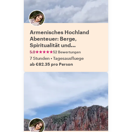
Armenisches Hochland
Abenteuer: Berge,
Spiritualität und
Gelassenheit
5.0
52 Bewertungen
7 Stunden
•
Tagesausfluege
ab €82.35 pro Person