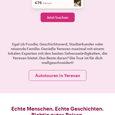
€75
/Person
Jetzt buchen
Egal ob Foodie, Geschichtsnerd, Stadterkunder oder
reisende Familie: Genieße Yerevan maximal mit einem
lokalen Experten mit den besten Sehenswürdigkeiten, die
Yerevan bietet. Das Beste daran? Die Tour ist für dich
maßgeschneidert!
Autotouren in Yerevan
Echte Menschen. Echte Geschichten.
Richtig gutes Reisen.