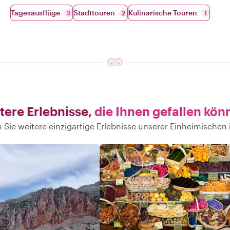
Tagesausflüge
Stadttouren
Kulinarische Touren
3
2
1
tere Erlebnisse,
die Ihnen gefallen kön
 Sie weitere einzigartige Erlebnisse unserer Einheimischen 