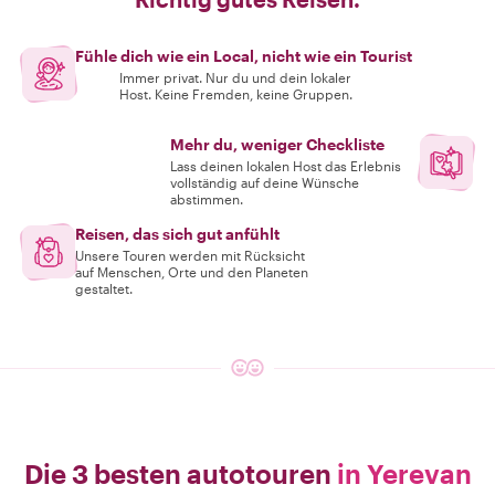
Fühle dich wie ein Local, nicht wie ein Tourist
Immer privat. Nur du und dein lokaler
Host. Keine Fremden, keine Gruppen.
Mehr du, weniger Checkliste
Lass deinen lokalen Host das Erlebnis
vollständig auf deine Wünsche
abstimmen.
Reisen, das sich gut anfühlt
Unsere Touren werden mit Rücksicht
auf Menschen, Orte und den Planeten
gestaltet.
Die 3 besten autotouren
in Yerevan