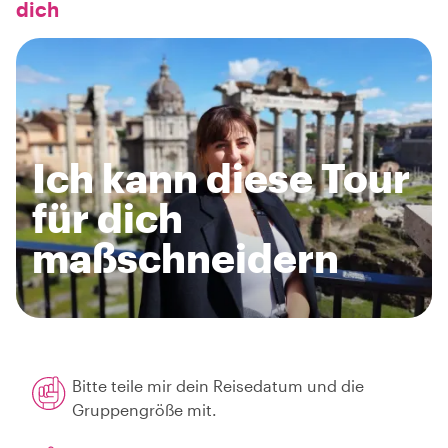
dich
Ich kann diese Tour
für dich
maßschneidern
Bitte teile mir dein Reisedatum und die
Gruppengröße mit.