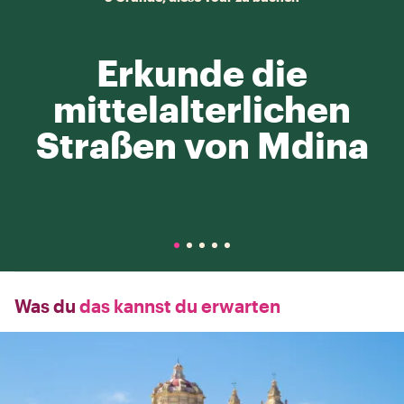
Erkunde die
mittelalterlichen
Straßen von Mdina
Was du
das kannst du erwarten