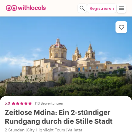
Registrieren
5,0
113 Bewertungen
Zeitlose Mdina: Ein 2-stündiger
Rundgang durch die Stille Stadt
2 Stunden
City Highlight Tours
Valletta