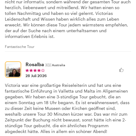
nicht nur informativ, sondern während der gesamten Tour auch
herzlich, liebenswert und mitreißend. Wir hatten einen so
tollen Nachmittag und haben so viel gelernt. Victorias
Leidenschaft und Wissen haben wirklich alles zum Leben
erweckt. Wir können diese Tour jedem wärmstens empfehlen,
der auf der Suche nach einem unterhaltsamen und
informativen Erlebnis ist.
Fantastische Tour
Rosalba
🇦🇺
Australia
28 Juli 2026
Victoria war eine großartige Reiseleiterin und hat uns eine
fantastische Einführung in Valletta und Malta im Allgemeinen
gegeben. Wir haben eine 3-stündige Tour gebucht, die an
einem Sonntag um 18 Uhr begann. Es ist erwähnenswert, dass
zu dieser Zeit keine Museen oder Kirchen geöffnet sind,
weshalb unsere Tour 30 Minuten kürzer war. Das war mir zum
Zeitpunkt der Buchung nicht bewusst, sonst hätte ich eine 2-
stündige Tour gebucht, die ein ähnliches Programm
abgedeckt hätte. Alles in allem ein schöner Abend!