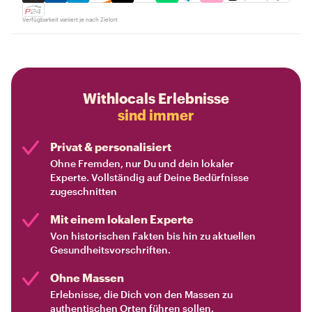
Verfügbarkeit variiert je nach Zielort
Withlocals Erlebnisse
sind immer
Privat & personalisiert
Ohne Fremden, nur Du und dein lokaler
Experte. Vollständig auf Deine Bedürfnisse
zugeschnitten
Mit einem lokalen Experte
Von historischen Fakten bis hin zu aktuellen
Gesundheitsvorschriften.
Ohne Massen
Erlebnisse, die Dich von den Massen zu
authentischen Orten führen sollen.