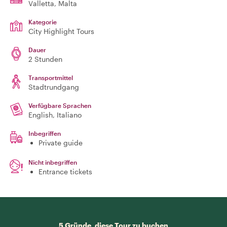
Valletta
, Malta
Kategorie
City Highlight Tours
Dauer
2 Stunden
Transportmittel
Stadtrundgang
Verfügbare Sprachen
English, Italiano
Inbegriffen
Private guide
Nicht inbegriffen
Entrance tickets
5 Gründe, diese Tour zu buchen