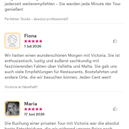
jederzeit weiterempfehlen – Sie werden jede Minute der Tour
genießen!
Perfekter Guide – absolut professionell!
Fiona
1 Juli 2026
Wir hatten einen wunderschönen Morgen mit Victoria. Sie ist
enthusiastisch, lustig und äußerst sachkundig mit
faszinierenden Fakten über Valletta und Malta. Sie gab uns
auch viele Empfehlungen für Restaurants, Bootsfahrten und
andere Orte, die wir besuchen können. Jeden Cent wert!
Victoria ist fabelhaft!
Maria
17 Juni 2026
Die Buchung einer privaten Tour mit Victoria war die absolut
beste Entscheidung, die wir während unserer Reise nach