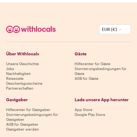
EUR (€)
Über Withlocals
Gäste
Unsere Geschichte
Hilfecenter für Gäste
Jobs
Stornierungsbedingungen für
Nachhaltigkeit
Gäste
Reiseziele
AGB für Gäste
Geschenkgutscheine
Partnerschaften
Gastgeber
Lade unsere App herunter
Hilfecenter für Gastgeber
App Store
Stornierungsbedingungen für
Google Play Store
Gastgeber
AGB für Gastgeber
Gastgeber werden