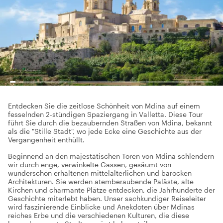
Entdecken Sie die zeitlose Schönheit von Mdina auf einem
fesselnden 2-stündigen Spaziergang in Valletta. Diese Tour
führt Sie durch die bezaubernden Straßen von Mdina, bekannt
als die "Stille Stadt", wo jede Ecke eine Geschichte aus der
Vergangenheit enthüllt.
Beginnend an den majestätischen Toren von Mdina schlendern
wir durch enge, verwinkelte Gassen, gesäumt von
wunderschön erhaltenen mittelalterlichen und barocken
Architekturen. Sie werden atemberaubende Paläste, alte
Kirchen und charmante Plätze entdecken, die Jahrhunderte der
Geschichte miterlebt haben. Unser sachkundiger Reiseleiter
wird faszinierende Einblicke und Anekdoten über Mdinas
reiches Erbe und die verschiedenen Kulturen, die diese