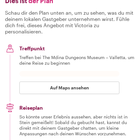
Dies ist
der Plan
Schau dir den Plan unten an, um zu sehen, was du mit
deinem lokalen Gastgeber unternehmen wirst. Fühle
dich frei, dieses Angebot mit Victoria zu
personalisieren.
Treffpunkt
Treffen bei The Mdina Dungeons Museum – Valletta, um
deine Reise zu beginnen
Auf Maps ansehen
Reiseplan
So könnte unser Erlebnis aussehen, aber nichts ist in
Stein gemeißelt! Sobald du gebucht hast, kannst du
direkt mit deinem Gastgeber chatten, um kleine
Anpassungen nach deinen Wünschen vorzunehmen.