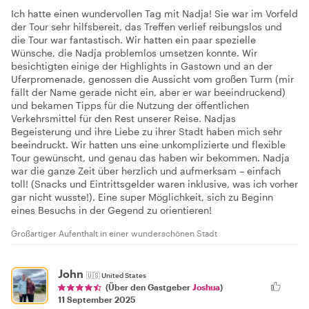
Ich hatte einen wundervollen Tag mit Nadja! Sie war im Vorfeld
der Tour sehr hilfsbereit, das Treffen verlief reibungslos und
die Tour war fantastisch. Wir hatten ein paar spezielle
Wünsche, die Nadja problemlos umsetzen konnte. Wir
besichtigten einige der Highlights in Gastown und an der
Uferpromenade, genossen die Aussicht vom großen Turm (mir
fällt der Name gerade nicht ein, aber er war beeindruckend)
und bekamen Tipps für die Nutzung der öffentlichen
Verkehrsmittel für den Rest unserer Reise. Nadjas
Begeisterung und ihre Liebe zu ihrer Stadt haben mich sehr
beeindruckt. Wir hatten uns eine unkomplizierte und flexible
Tour gewünscht, und genau das haben wir bekommen. Nadja
war die ganze Zeit über herzlich und aufmerksam – einfach
toll! (Snacks und Eintrittsgelder waren inklusive, was ich vorher
gar nicht wusste!). Eine super Möglichkeit, sich zu Beginn
eines Besuchs in der Gegend zu orientieren!
Großartiger Aufenthalt in einer wunderschönen Stadt
John
🇺🇸
United States
(Über den Gastgeber
Joshua
)
11 September 2025