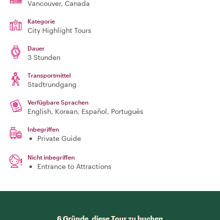
Vancouver
, Canada
Kategorie
City Highlight Tours
Dauer
3 Stunden
Transportmittel
Stadtrundgang
Verfügbare Sprachen
English, Korean, Español, Português
Inbegriffen
Private Guide
Nicht inbegriffen
Entrance to Attractions
6 Gründe, diese Tour zu buchen