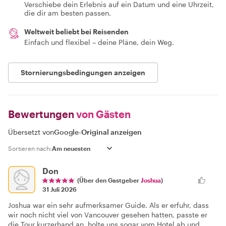
Verschiebe dein Erlebnis auf ein Datum und eine Uhrzeit,
die dir am besten passen.
Weltweit beliebt bei Reisenden
Einfach und flexibel – deine Pläne, dein Weg.
Stornierungsbedingungen anzeigen
Bewertungen
von Gästen
Übersetzt von
Google
-
Original anzeigen
Sortieren nach:
Don
(Über den Gastgeber
Joshua
)
31 Juli 2026
Joshua war ein sehr aufmerksamer Guide. Als er erfuhr, dass
wir noch nicht viel von Vancouver gesehen hatten, passte er
die Tour kurzerhand an, holte uns sogar vom Hotel ab und