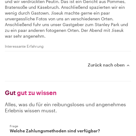
und wir verdrückten Peutin. Das ist ein Gericht aus Pommes,
Bratensoße und Käsebruch. Anschließend spazierten wir ein
wenig durch Gastown. Jiseuk machte gerne ein paar
unvergessliche Fotos von uns an verschiedenen Orten.
Anschließend fuhr uns unser Gastgeber zum Stanley Park und
zu ein paar anderen fotogenen Orten. Der Abend mit Jiseuk
war sehr angenehm.
Interessante Erfahrung
Zurück nach oben
Gut
gut zu wissen
Alles, was du für ein reibungsloses und angenehmes
Erlebnis wissen musst.
Frage
Welche Zahlungsmethoden sind verfügbar?