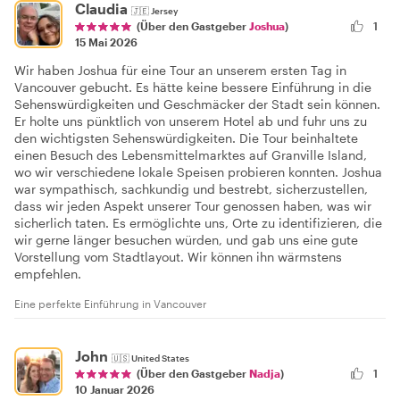
Claudia
🇯🇪
Jersey
1
(Über den Gastgeber
Joshua
)
15 Mai 2026
Wir haben Joshua für eine Tour an unserem ersten Tag in
Vancouver gebucht. Es hätte keine bessere Einführung in die
Sehenswürdigkeiten und Geschmäcker der Stadt sein können.
Er holte uns pünktlich von unserem Hotel ab und fuhr uns zu
den wichtigsten Sehenswürdigkeiten. Die Tour beinhaltete
einen Besuch des Lebensmittelmarktes auf Granville Island,
wo wir verschiedene lokale Speisen probieren konnten. Joshua
war sympathisch, sachkundig und bestrebt, sicherzustellen,
dass wir jeden Aspekt unserer Tour genossen haben, was wir
sicherlich taten. Es ermöglichte uns, Orte zu identifizieren, die
wir gerne länger besuchen würden, und gab uns eine gute
Vorstellung vom Stadtlayout. Wir können ihn wärmstens
empfehlen.
Eine perfekte Einführung in Vancouver
John
🇺🇸
United States
1
(Über den Gastgeber
Nadja
)
10 Januar 2026