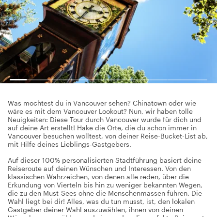
Was möchtest du in Vancouver sehen? Chinatown oder wie
wäre es mit dem Vancouver Lookout? Nun, wir haben tolle
Neuigkeiten: Diese Tour durch Vancouver wurde für dich und
auf deine Art erstellt! Hake die Orte, die du schon immer in
Vancouver besuchen wolltest, von deiner Reise-Bucket-List ab,
mit Hilfe deines Lieblings-Gastgebers.
Auf dieser 100% personalisierten Stadtführung basiert deine
Reiseroute auf deinen Wünschen und Interessen. Von den
klassischen Wahrzeichen, von denen alle reden, über die
Erkundung von Vierteln bis hin zu weniger bekannten Wegen,
die zu den Must-Sees ohne die Menschenmassen führen. Die
Wahl liegt bei dir! Alles, was du tun musst, ist, den lokalen
Gastgeber deiner Wahl auszuwählen, ihnen von deinen