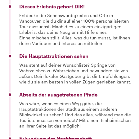
Dieses Erlebnis gehört DIR!
Entdecke die Sehenswürdigkeiten und Orte in
Vancouver, die du dir auf einer 100% personalisierten
Tour aussuchst. Mach dies zu einem einzigartigen
Erlebnis, das deine Neugier mit Hilfe eines
Einheimischen stillt. Alles, was du tun musst, ist ihnen
deine Vorlieben und Interessen mitteilen
Die Hauptattraktionen sehen
Was steht auf deiner Wunschliste? Springe von
Wahrzeichen zu Wahrzeichen und bewundere sie von
außen. Dein lokaler Gastgeber gibt dir Empfehlungen,
wie du sie am besten in vollen Zügen genießen kannst.
Abseits der ausgetretenen Pfade
Was wäre, wenn es einen Weg gäbe, die
Hauptattraktionen der Stadt aus einem anderen
Blickwinkel zu sehen? Und das alles, während man die
Touristenmassen vermeidet? Mit einem Einheimischen
an Ihrer Seite ist das möglich!
Erkundung der Nachbarschaft