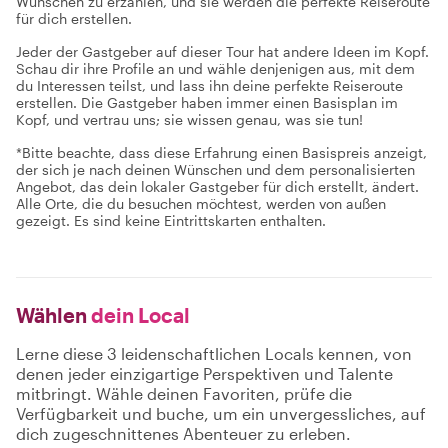
Wünschen zu erzählen, und sie werden die perfekte Reiseroute
für dich erstellen.
Jeder der Gastgeber auf dieser Tour hat andere Ideen im Kopf.
Schau dir ihre Profile an und wähle denjenigen aus, mit dem
du Interessen teilst, und lass ihn deine perfekte Reiseroute
erstellen. Die Gastgeber haben immer einen Basisplan im
Kopf, und vertrau uns; sie wissen genau, was sie tun!
*Bitte beachte, dass diese Erfahrung einen Basispreis anzeigt,
der sich je nach deinen Wünschen und dem personalisierten
Angebot, das dein lokaler Gastgeber für dich erstellt, ändert.
Alle Orte, die du besuchen möchtest, werden von außen
gezeigt. Es sind keine Eintrittskarten enthalten.
Wählen
dein Local
Lerne diese 3 leidenschaftlichen Locals kennen, von
denen jeder einzigartige Perspektiven und Talente
mitbringt. Wähle deinen Favoriten, prüfe die
Verfügbarkeit und buche, um ein unvergessliches, auf
dich zugeschnittenes Abenteuer zu erleben.