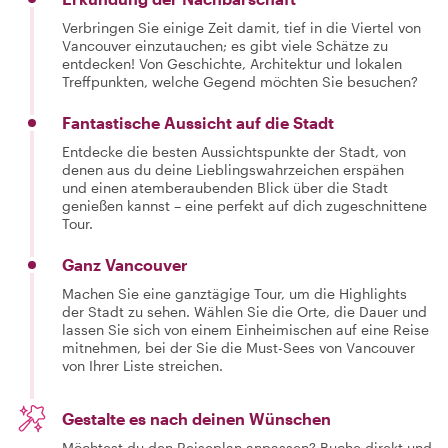
Verbringen Sie einige Zeit damit, tief in die Viertel von
Vancouver einzutauchen; es gibt viele Schätze zu
entdecken! Von Geschichte, Architektur und lokalen
Treffpunkten, welche Gegend möchten Sie besuchen?
Fantastische Aussicht auf die Stadt
Entdecke die besten Aussichtspunkte der Stadt, von
denen aus du deine Lieblingswahrzeichen erspähen
und einen atemberaubenden Blick über die Stadt
genießen kannst – eine perfekt auf dich zugeschnittene
Tour.
Ganz Vancouver
Machen Sie eine ganztägige Tour, um die Highlights
der Stadt zu sehen. Wählen Sie die Orte, die Dauer und
lassen Sie sich von einem Einheimischen auf eine Reise
mitnehmen, bei der Sie die Must-Sees von Vancouver
von Ihrer Liste streichen.
Gestalte es nach deinen Wünschen
Möchtest du den Reiseplan anpassen? Buche direkt und