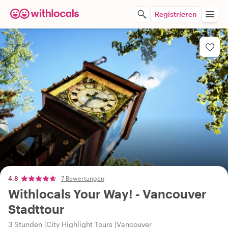
Registrieren
4,8
7 Bewertungen
Withlocals Your Way! - Vancouver
Stadttour
3 Stunden
City Highlight Tours
Vancouver