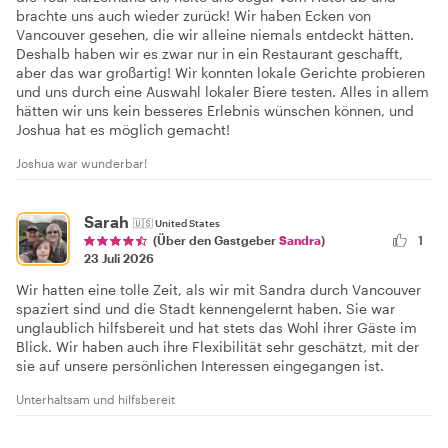
brachte uns auch wieder zurück! Wir haben Ecken von
Vancouver gesehen, die wir alleine niemals entdeckt hätten.
Deshalb haben wir es zwar nur in ein Restaurant geschafft,
aber das war großartig! Wir konnten lokale Gerichte probieren
und uns durch eine Auswahl lokaler Biere testen. Alles in allem
hätten wir uns kein besseres Erlebnis wünschen können, und
Joshua hat es möglich gemacht!
Joshua war wunderbar!
Sarah
🇺🇸
United States
1
(Über den Gastgeber
Sandra
)
23 Juli 2026
Wir hatten eine tolle Zeit, als wir mit Sandra durch Vancouver
spaziert sind und die Stadt kennengelernt haben. Sie war
unglaublich hilfsbereit und hat stets das Wohl ihrer Gäste im
Blick. Wir haben auch ihre Flexibilität sehr geschätzt, mit der
sie auf unsere persönlichen Interessen eingegangen ist.
Unterhaltsam und hilfsbereit