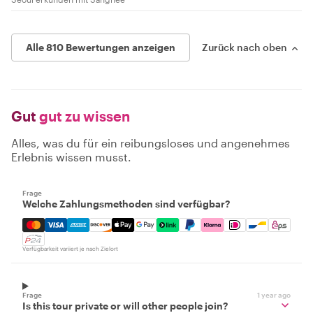
Alle 810 Bewertungen anzeigen
Zurück nach oben
Gut
gut zu wissen
Alles, was du für ein reibungsloses und angenehmes
Erlebnis wissen musst.
Frage
Welche Zahlungsmethoden sind verfügbar?
Mastercard, Visa, Amex, Discover, Apple Pay, Google Pay
Verfügbarkeit variiert je nach Zielort
Frage
1 year ago
Is this tour private or will other people join?