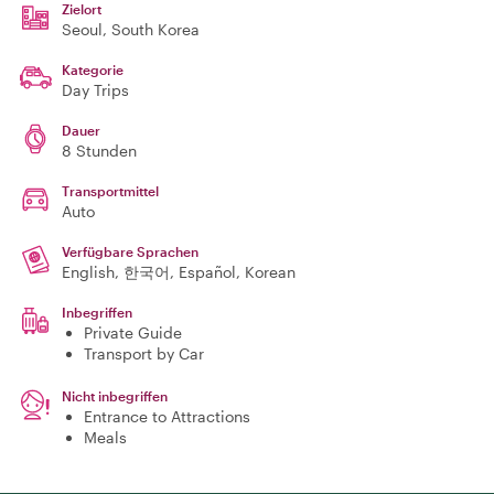
Zielort
Seoul
, South Korea
Kategorie
Day Trips
Dauer
8 Stunden
Transportmittel
Auto
Verfügbare Sprachen
English, 한국어, Español, Korean
Inbegriffen
Private Guide
Transport by Car
Nicht inbegriffen
Entrance to Attractions
Meals