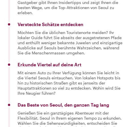
Gastgeber gibt Ihnen Insidertipps und zeigt Ihnen die
besten Wege, um die Top-Attraktionen von Seoul zu
erleben.
Versteckte Schätze entdecken
Möchten Sie die üblichen Touristenorte meiden? Ihr
lokaler Guide führt Sie abseits der ausgetretenen Pfade
und enthüllt weniger bekannte Juwelen und einzigartige
Ausblicke auf Seouls berühmte Wahrzeichen, während
Sie die Menschenmassen umgehen.
Erkunde Viertel auf deine Art
Mit einem Auto zu Ihrer Verfügung können Sie leicht in
die Viertel Seouls eintauchen. Von lokalen Hotspots bis
hin zu historischen Straßen gibt es jenseits der
Hauptattraktionen so viel zu entdecken. Wohin wird Sie
Ihre Neugier führen?
Das Beste von Seoul, den ganzen Tag lang
Genießen Sie ein ganztägiges Abenteuer mit der
Flexibilität, Seoul in Ihrem eigenen Tempo zu erkunden.
Wählen Sie die Sehenswürdigkeiten, entscheiden Sie