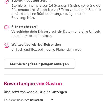
Buche mit gutem Gefühl
Storniere innerhalb von 24 Stunden für eine vollständige
Rückerstattung. Selbst bis zu 7 Tage vor deinem Erlebnis
erhältst du eine Rückerstattung, abzüglich der
Servicegebühr.
Pläne geändert?
Verschiebe dein Erlebnis auf ein Datum und eine Uhrzeit,
die dir am besten passen.
Weltweit beliebt bei Reisenden
Einfach und flexibel – deine Pläne, dein Weg.
Stornierungsbedingungen anzeigen
Bewertungen
von Gästen
Übersetzt von
Google
-
Original anzeigen
Sortieren nach: