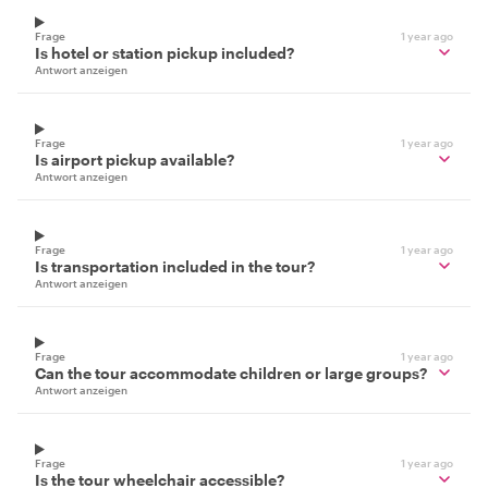
Frage
1 year ago
Is hotel or station pickup included?
Antwort anzeigen
Frage
1 year ago
Is airport pickup available?
Antwort anzeigen
Frage
1 year ago
Is transportation included in the tour?
Antwort anzeigen
Frage
1 year ago
Can the tour accommodate children or large groups?
Antwort anzeigen
Frage
1 year ago
Is the tour wheelchair accessible?