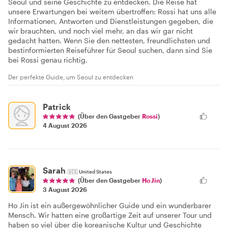
Seoul und seine Geschichte zu entdecken. Die Reise hat
unsere Erwartungen bei weitem übertroffen: Rossi hat uns alle
Informationen, Antworten und Dienstleistungen gegeben, die
wir brauchten, und noch viel mehr, an das wir gar nicht
gedacht hatten. Wenn Sie den nettesten, freundlichsten und
bestinformierten Reiseführer für Seoul suchen, dann sind Sie
bei Rossi genau richtig.
Der perfekte Guide, um Seoul zu entdecken
Patrick
(Über den Gastgeber
Rossi
)
4 August 2026
Sarah
🇺🇸
United States
(Über den Gastgeber
Ho Jin
)
3 August 2026
Ho Jin ist ein außergewöhnlicher Guide und ein wunderbarer
Mensch. Wir hatten eine großartige Zeit auf unserer Tour und
haben so viel über die koreanische Kultur und Geschichte