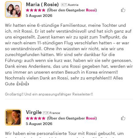
Maria ( Rosie)
🇦🇹
Austria
(Über den Gastgeber
Rossi
)
5 August 2026
Wir hatten eine 6-stündige Familientour, meine Tochter und
ich, mit Rossi. Er ist sehr verständnisvoll und hat sich ganz auf
uns eingestellt. Zuerst kamen wir zu spät zum Treffpunkt, da
wir nach einem 11-stündigen Flug verschlafen hatten – er war
so verständnisvoll. Ohne ihn wüssten wir nicht, wie wir uns
zurechtgefunden hätten. Wir sind sehr dankbar für die
Führung; auch wenn sie kurz war, haben wir sie sehr genossen.
Dank eines Andenkens, das uns Rossi gegeben hat, werden wir
uns immer an unseren ersten Besuch in Korea erinnern!!
Nochmals vielen Dank an Rossi, sehr zu empfehlen!!! Alles
Gute 👍👍👍
Großartig!! Und ein anpassungsfähiger Reiseleiter!!
Virgile
🇫🇷
France
(Über den Gastgeber
Rossi
)
5 August 2026
Wir haben eine personalisierte Tour mit Rossi gebucht, um