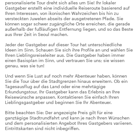
personalisierte Tour dreht sich alles um Sie! Ihr lokaler
Gastgeber erstellt eine individuelle Reiseroute basierend auf
Ihren Interessen, von ikonischen Wahrzeichen bis hin zu
versteckten Juwelen abseits der ausgetretenen Pfade. Sie
können sogar schwer zugängliche Orte erreichen, die gerade
außerhalb der fußläufigen Entfernung liegen, und so das Beste
aus Ihrer Zeit in Seoul machen.
Jeder der Gastgeber auf dieser Tour hat unterschiedliche
Ideen im Sinn. Schauen Sie sich ihre Profile an und wählen Sie
Ihren Lieblingsreiseleiter aus. Die Gastgeber haben immer
einen Basisplan im Sinn, und vertrauen Sie uns; sie wissen
genau, was sie tun!
Und wenn Sie Lust auf noch mehr Abenteuer haben, können
Sie die Tour über die Stadtgrenzen hinaus erweitern. Ob ein
Tagesausflug auf das Land oder eine mehrtägige
Erkundungstour, Ihr Gastgeber kann das Erlebnis an Ihre
Reisewünsche anpassen. Kontaktieren Sie einfach Ihren
Lieblingsgastgeber und beginnen Sie Ihr Abenteuer.
Bitte beachten Sie: Der angezeigte Preis gilt für eine
ganztägige Stadtrundfahrt und kann je nach Ihren Wünschen
und dem personalisierten Angebot Ihres Gastgebers variieren.
Eintrittskarten sind nicht inbegriffen.