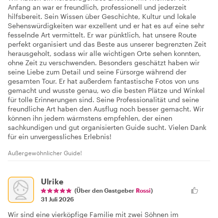
Anfang an war er freundlich, professionell und jederzeit
hilfsbereit. Sein Wissen über Geschichte, Kultur und lokale
Sehenswürdigkeiten war exzellent und er hat es auf eine sehr
fesselnde Art vermittelt. Er war pünktlich, hat unsere Route
perfekt organisiert und das Beste aus unserer begrenzten Zeit
herausgeholt, sodass wir alle wichtigen Orte sehen konnten,
ohne Zeit zu verschwenden. Besonders geschätzt haben wir
seine Liebe zum Detail und seine Fürsorge während der
gesamten Tour. Er hat außerdem fantastische Fotos von uns
gemacht und wusste genau, wo die besten Plätze und Winkel
für tolle Erinnerungen sind. Seine Professionalität und seine
freundliche Art haben den Ausflug noch besser gemacht. Wir
können ihn jedem wärmstens empfehlen, der einen
sachkundigen und gut organisierten Guide sucht. Vielen Dank
für ein unvergessliches Erlebnis!
Außergewöhnlicher Guide!
Ulrike
(Über den Gastgeber
Rossi
)
31 Juli 2026
Wir sind eine vierköpfige Familie mit zwei Söhnen im