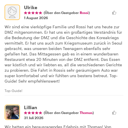
Ulrike
(Über den Gastgeber
Rossi
)
1 August 2026
Wir sind eine vierköpfige Familie und Rossi hat uns heute zur
DMZ mitgenommen. Er hat uns ein großartiges Verständnis für
die Bedeutung der DMZ und die Geschichte des Koreakriegs
vermittelt. Er hat uns auch zum Kriegsmuseum zurück in Seoul
gebracht, was unseren beiden Teenagern ebenfalls sehr
gefallen hat. Das Mittagessen gab es in einem wunderbaren
Restaurant etwa 20 Minuten von der DMZ entfernt. Das Essen
war köstlich und wir liebten es, all die verschiedenen Gerichte
zu probieren. Die Fahrt in Rossis sehr geräumigem Auto war
super komfortabel und wir fühlten uns bestens betreut. Top-
Guide! Sehr empfehlenswert!
Top-Guide!
Lillian
(Über den Gastgeber
Thomas
)
31 Juli 2026
Wir hatten ein herausragendes Erlebnis mit Thomas! Von