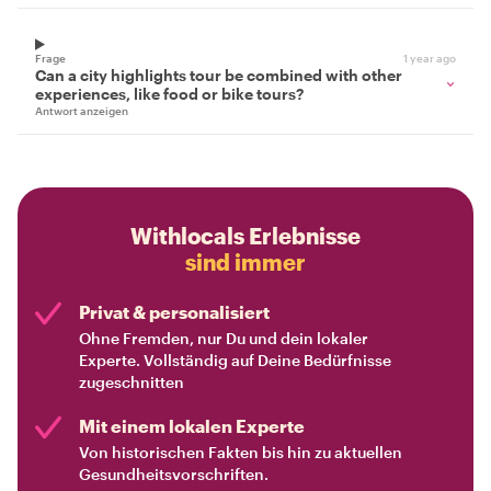
Frage
1 year ago
Can a city highlights tour be combined with other
experiences, like food or bike tours?
Antwort anzeigen
Withlocals Erlebnisse
sind immer
Privat & personalisiert
Ohne Fremden, nur Du und dein lokaler
Experte. Vollständig auf Deine Bedürfnisse
zugeschnitten
Mit einem lokalen Experte
Von historischen Fakten bis hin zu aktuellen
Gesundheitsvorschriften.