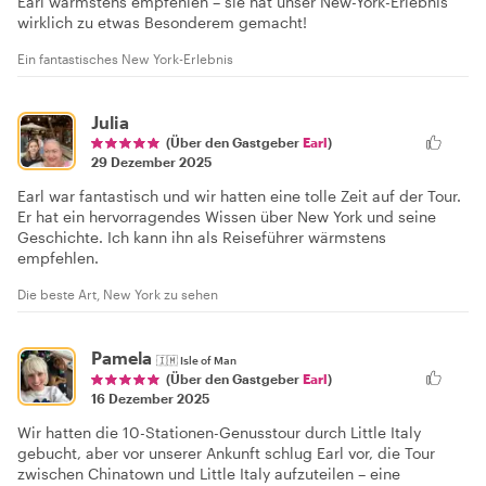
Earl wärmstens empfehlen – sie hat unser New-York-Erlebnis
wirklich zu etwas Besonderem gemacht!
Ein fantastisches New York-Erlebnis
Julia
(Über den Gastgeber
Earl
)
29 Dezember 2025
Earl war fantastisch und wir hatten eine tolle Zeit auf der Tour.
Er hat ein hervorragendes Wissen über New York und seine
Geschichte. Ich kann ihn als Reiseführer wärmstens
empfehlen.
Die beste Art, New York zu sehen
Pamela
🇮🇲
Isle of Man
(Über den Gastgeber
Earl
)
16 Dezember 2025
Wir hatten die 10-Stationen-Genusstour durch Little Italy
gebucht, aber vor unserer Ankunft schlug Earl vor, die Tour
zwischen Chinatown und Little Italy aufzuteilen – eine