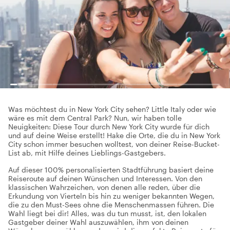
Was möchtest du in New York City sehen? Little Italy oder wie
wäre es mit dem Central Park? Nun, wir haben tolle
Neuigkeiten: Diese Tour durch New York City wurde für dich
und auf deine Weise erstellt! Hake die Orte, die du in New York
City schon immer besuchen wolltest, von deiner Reise-Bucket-
List ab, mit Hilfe deines Lieblings-Gastgebers.
Auf dieser 100% personalisierten Stadtführung basiert deine
Reiseroute auf deinen Wünschen und Interessen. Von den
klassischen Wahrzeichen, von denen alle reden, über die
Erkundung von Vierteln bis hin zu weniger bekannten Wegen,
die zu den Must-Sees ohne die Menschenmassen führen. Die
Wahl liegt bei dir! Alles, was du tun musst, ist, den lokalen
Gastgeber deiner Wahl auszuwählen, ihm von deinen