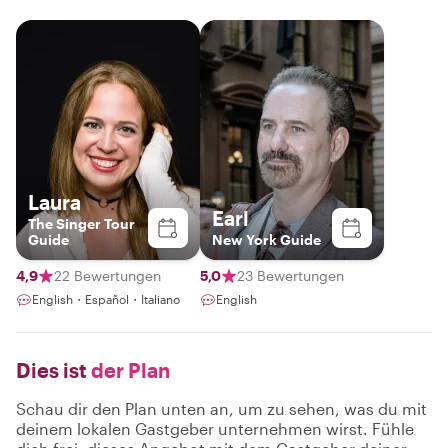
Laura
Earl
The Singer Tour
Guide
New York Guide
4,9
22 Bewertungen
5,0
23 Bewertungen
English・Español・Italiano
English
Dies ist
der Plan
Schau dir den Plan unten an, um zu sehen, was du mit
deinem lokalen Gastgeber unternehmen wirst. Fühle