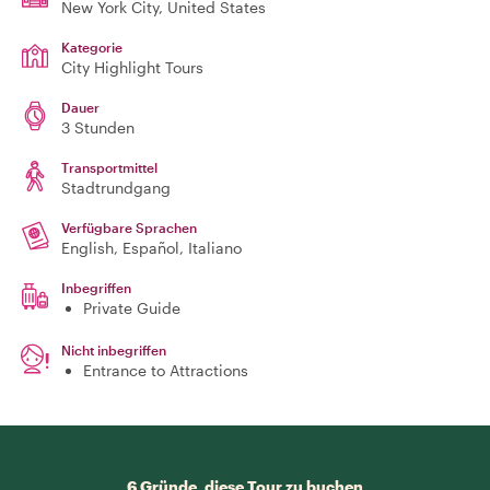
New York City
, United States
Kategorie
City Highlight Tours
Dauer
3 Stunden
Transportmittel
Stadtrundgang
Verfügbare Sprachen
English, Español, Italiano
Inbegriffen
Private Guide
Nicht inbegriffen
Entrance to Attractions
6 Gründe, diese Tour zu buchen