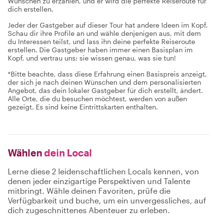
Wünschen zu erzählen, und er wird die perfekte Reiseroute für
dich erstellen.
Jeder der Gastgeber auf dieser Tour hat andere Ideen im Kopf.
Schau dir ihre Profile an und wähle denjenigen aus, mit dem
du Interessen teilst, und lass ihn deine perfekte Reiseroute
erstellen. Die Gastgeber haben immer einen Basisplan im
Kopf, und vertrau uns; sie wissen genau, was sie tun!
*Bitte beachte, dass diese Erfahrung einen Basispreis anzeigt,
der sich je nach deinen Wünschen und dem personalisierten
Angebot, das dein lokaler Gastgeber für dich erstellt, ändert.
Alle Orte, die du besuchen möchtest, werden von außen
gezeigt. Es sind keine Eintrittskarten enthalten.
Wählen
dein Local
Lerne diese 2 leidenschaftlichen Locals kennen, von
denen jeder einzigartige Perspektiven und Talente
mitbringt. Wähle deinen Favoriten, prüfe die
Verfügbarkeit und buche, um ein unvergessliches, auf
dich zugeschnittenes Abenteuer zu erleben.