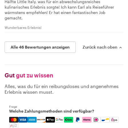
Hälfte Little Italy, was für ein abwechslungsreiches
kulinarisches Erlebnis sorgte! Ich kann Earl als Reiseführer
wärmstens empfehlen! Er hat einen fantastischen Job
gemacht.
Wunderbares Erlebnis!
Alle 46 Bewertungen anzeigen
Zurück nach oben
Gut
gut zu wissen
Alles, was du für ein reibungsloses und angenehmes
Erlebnis wissen musst.
Frage
Welche Zahlungsmethoden sind verfügbar?
Mastercard, Visa, Amex, Discover, Apple Pay, Google Pay