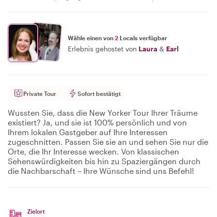
Wähle einen von
2
Locals verfügbar
Erlebnis gehostet von
Laura
&
Earl
Private Tour
Sofort bestätigt
Wussten Sie, dass die New Yorker Tour Ihrer Träume
existiert? Ja, und sie ist 100% persönlich und von
Ihrem lokalen Gastgeber auf Ihre Interessen
zugeschnitten. Passen Sie sie an und sehen Sie nur die
Orte, die Ihr Interesse wecken. Von klassischen
Sehenswürdigkeiten bis hin zu Spaziergängen durch
die Nachbarschaft – Ihre Wünsche sind uns Befehl!
Zielort