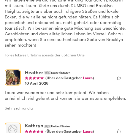
mit Laura. Laura führte uns durch DUMBO und Brooklyn
Heights, zeigte uns aber auch ruhigere Straßen und lokale
Ecken, die wir alleine nicht gefunden hätten. Es fühlte sich
persönlich und entspannt an, nicht gehetzt oder übermäßig
touristisch. Wir bekamen eine gute Mischung aus Geschichte,
Geschichten und dem alltäglichen Leben im Viertel. Sehr zu
empfehlen, wenn Sie eine authentischere Seite von Brooklyn
sehen möchten!
Tolles lokales Erlebnis abseits der üblichen Orte
Heather
🇺🇸
United States
(Über den Gastgeber
Laura
)
10 April 2026
Laura war wunderbar und sehr kompetent. Wir haben
unheimlich viel gelernt und können sie wärmstens empfehlen.
Sehr sachkundig
Kathryn
🇺🇸
United States
(Über den Gastgeber
Laura
)