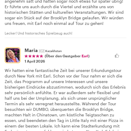
angenehm satt und hatten sogar noch etwas für später übrig!
Er führte uns auch durch die Viertel und erzählte uns von
historischen Stätten und kulturellen Veranstaltungen. Wir sind
sogar ein Stück auf der Brooklyn Bridge gelaufen. Wir würden
uns freuen, mit Earl noch einmal auf Tour zu gehen!
Lecker! Und historisches Spielzeug auch!
Maria
🇰🇿
Kazakhstan
(Über den Gastgeber
Earl
)
1 April 2026
Wir hatten eine fantastische Zeit bei unserer Erkundungstour
durch New York mit Earl. Schon vor der Tour nahm er sich die
Zeit, das Programm auf unsere Interessen und unsere
bisherigen Eindrücke abzustimmen, wodurch sich das Erlebnis
sehr persönlich anfühlte. Er war außerdem sehr flexibel und
half uns bei der Umplanung, als sich unser ursprünglicher
Termin als sehr verregnet herausstellte. Während der Tour
besuchten wir DUMBO, überquerten die Brooklyn Bridge,
machten Halt in Chinatown, um köstliche Teigtaschen zu
essen, und beendeten den Tag in Little Italy mit einer Pizza in
einem der besten Lokale. Ich kann eine Stadterkundung mit