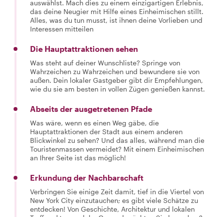
auswählst. Mach dies zu einem einzigartigen Erlebnis,
das deine Neugier mit Hilfe eines Einheimischen stillt.
Alles, was du tun musst, ist ihnen deine Vorlieben und
Interessen mitteilen
Die Hauptattraktionen sehen
Was steht auf deiner Wunschliste? Springe von
Wahrzeichen zu Wahrzeichen und bewundere sie von
außen. Dein lokaler Gastgeber gibt dir Empfehlungen,
wie du sie am besten in vollen Zügen genießen kannst.
Abseits der ausgetretenen Pfade
Was wäre, wenn es einen Weg gäbe, die
Hauptattraktionen der Stadt aus einem anderen
Blickwinkel zu sehen? Und das alles, während man die
Touristenmassen vermeidet? Mit einem Einheimischen
an Ihrer Seite ist das möglich!
Erkundung der Nachbarschaft
Verbringen Sie einige Zeit damit, tief in die Viertel von
New York City einzutauchen; es gibt viele Schätze zu
entdecken! Von Geschichte, Architektur und lokalen