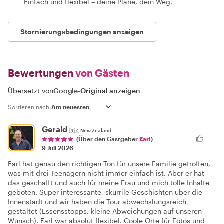
Einfach und flexibel – deine Pläne, dein Weg.
Stornierungsbedingungen anzeigen
Bewertungen
von Gästen
Übersetzt von
Google
-
Original anzeigen
Sortieren nach:
Gerald
🇳🇿
New Zealand
(Über den Gastgeber
Earl
)
9 Juli 2026
Earl hat genau den richtigen Ton für unsere Familie getroffen,
was mit drei Teenagern nicht immer einfach ist. Aber er hat
das geschafft und auch für meine Frau und mich tolle Inhalte
geboten. Super interessante, skurrile Geschichten über die
Innenstadt und wir haben die Tour abwechslungsreich
gestaltet (Essensstopps, kleine Abweichungen auf unseren
Wunsch). Earl war absolut flexibel. Coole Orte für Fotos und