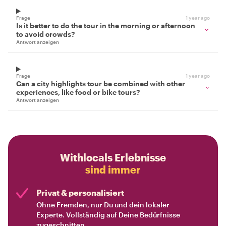
Frage
1 year ago
Is it better to do the tour in the morning or afternoon
to avoid crowds?
Antwort anzeigen
Frage
1 year ago
Can a city highlights tour be combined with other
experiences, like food or bike tours?
Antwort anzeigen
Withlocals Erlebnisse
sind immer
Privat & personalisiert
Ohne Fremden, nur Du und dein lokaler
Experte. Vollständig auf Deine Bedürfnisse
zugeschnitten