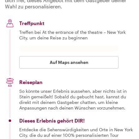
dich frei, dieses Angebot mit dem Gastgeber deiner
Wahl zu personalisieren.
Treffpunkt
Treffen bei At the entrance of the theatre – New York
City, um deine Reise zu beginnen
Auf Maps ansehen
Reiseplan
So könnte unser Erlebnis aussehen, aber nichts ist in
Stein gemeißelt! Sobald du gebucht hast, kannst du
direkt mit deinem Gastgeber chatten, um kleine
Anpassungen nach deinen Wünschen vorzunehmen.
Dieses Erlebnis gehört DIR!
Entdecke die Sehenswürdigkeiten und Orte in New York
City, die du auf einer 100% personalisierten Tour