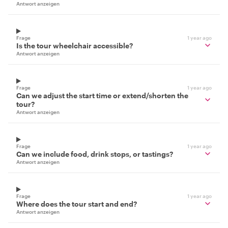
Antwort anzeigen
Frage
1 year ago
Is the tour wheelchair accessible?
Antwort anzeigen
Frage
1 year ago
Can we adjust the start time or extend/shorten the
tour?
Antwort anzeigen
Frage
1 year ago
Can we include food, drink stops, or tastings?
Antwort anzeigen
Frage
1 year ago
Where does the tour start and end?
Antwort anzeigen