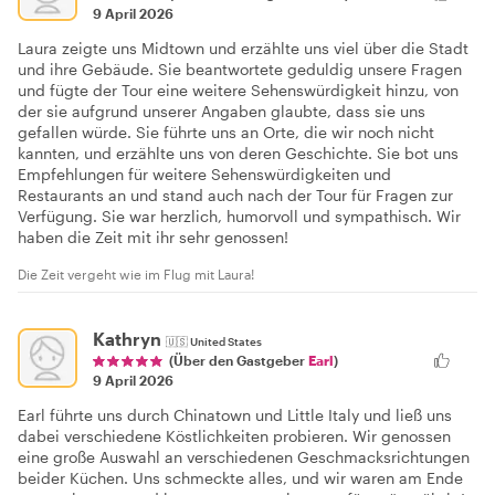
9 April 2026
Laura zeigte uns Midtown und erzählte uns viel über die Stadt
und ihre Gebäude. Sie beantwortete geduldig unsere Fragen
und fügte der Tour eine weitere Sehenswürdigkeit hinzu, von
der sie aufgrund unserer Angaben glaubte, dass sie uns
gefallen würde. Sie führte uns an Orte, die wir noch nicht
kannten, und erzählte uns von deren Geschichte. Sie bot uns
Empfehlungen für weitere Sehenswürdigkeiten und
Restaurants an und stand auch nach der Tour für Fragen zur
Verfügung. Sie war herzlich, humorvoll und sympathisch. Wir
haben die Zeit mit ihr sehr genossen!
Die Zeit vergeht wie im Flug mit Laura!
Kathryn
🇺🇸
United States
(Über den Gastgeber
Earl
)
9 April 2026
Earl führte uns durch Chinatown und Little Italy und ließ uns
dabei verschiedene Köstlichkeiten probieren. Wir genossen
eine große Auswahl an verschiedenen Geschmacksrichtungen
beider Küchen. Uns schmeckte alles, und wir waren am Ende