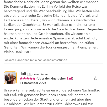
fantastische Nachricht, denn genau das wollten wir machen.
Die Kommunikation mit Earl im Vorfeld der Reise war
hervorragend und die Wegbeschreibung klar. Wir hatten eine
absolut fantastische Zeit beim Erkunden beider Viertel, und
Earl erwies sich überall, wo wir hinkamen, als wandelndes
Lexikon der Geschichte. Es war toll, dass es nicht nur ums
Essen ging, sondern wir auch die Geschichte dieser Gegenden
hautnah erlebten und Orte besuchten, die wir sonst nie
entdeckt hätten. Jede einzelne Speise war absolut köstlich,
mit einer fantastischen Auswahl an herzhaften und süßen
Gerichten. Wir können die Tour uneingeschränkt empfehlen.
Vielen Dank, Earl!
Leckere Häppchen mit einer Geschichtsstunde
Juli
🇺🇸
United States
(Über den Gastgeber
Earl
)
14 Dezember 2025
Unsere Familie verbrachte einen wunderschönen Nachmittag
mit Earl. Wir genossen köstliches Essen, erkundeten die
besonderen Ecken der Stadt und erfuhren viel über ihre
Geschichte. Wir besuchten zur Hälfte Chinatown und zur