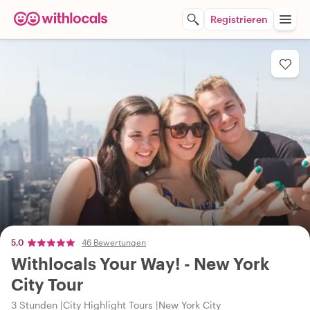
Registrieren
5,0
46 Bewertungen
Withlocals Your Way! - New York
City Tour
3 Stunden
City Highlight Tours
New York City