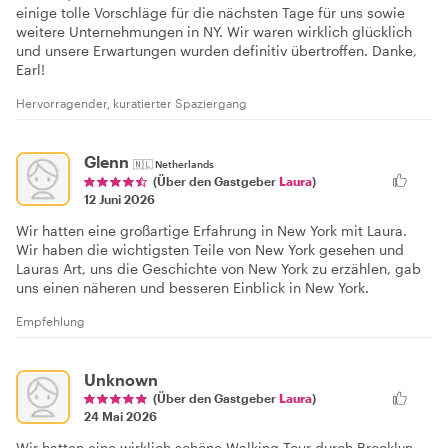
einige tolle Vorschläge für die nächsten Tage für uns sowie
weitere Unternehmungen in NY. Wir waren wirklich glücklich
und unsere Erwartungen wurden definitiv übertroffen. Danke,
Earl!
Hervorragender, kuratierter Spaziergang
Glenn
🇳🇱
Netherlands
(Über den Gastgeber
Laura
)
12 Juni 2026
Wir hatten eine großartige Erfahrung in New York mit Laura.
Wir haben die wichtigsten Teile von New York gesehen und
Lauras Art, uns die Geschichte von New York zu erzählen, gab
uns einen näheren und besseren Einblick in New York.
Empfehlung
Unknown
(Über den Gastgeber
Laura
)
24 Mai 2026
Wir hatten eine wirklich schöne Walking Tour durch Brooklyn