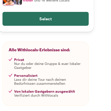
Víctor
und 16 weitere Locals
Select
Alle Withlocals-Erlebnisse sind:
Privat
Nur du oder deine Gruppe & euer lokaler
Gastgeber
Personalisiert
Lass dir deine Tour nach deinen
Bedürfnissen zusammenstellen
Von lokalen Gastgebern ausgewählt
Verifiziert durch Withlocals