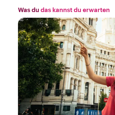
Was du
das kannst du erwarten