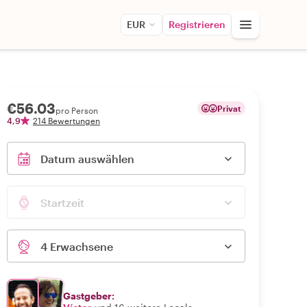
EUR
Registrieren
€56.03
Privat
pro Person
4,9
214 Bewertungen
Datum auswählen
Startzeit
4 Erwachsene
Gastgeber: