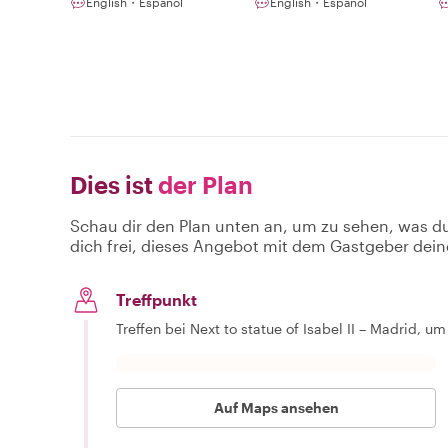
English・Español
English・Español
Dies ist
der Plan
Schau dir den Plan unten an, um zu sehen, was d
dich frei, dieses Angebot mit dem Gastgeber dein
Treffpunkt
Treffen bei Next to statue of Isabel II – Madrid, 
Auf Maps ansehen