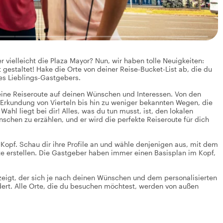
vielleicht die Plaza Mayor? Nun, wir haben tolle Neuigkeiten:
 gestaltet! Hake die Orte von deiner Reise-Bucket-List ab, die du
es Lieblings-Gastgebers.
eine Reiseroute auf deinen Wünschen und Interessen. Von den
 Erkundung von Vierteln bis hin zu weniger bekannten Wegen, die
l liegt bei dir! Alles, was du tun musst, ist, den lokalen
chen zu erzählen, und er wird die perfekte Reiseroute für dich
Kopf. Schau dir ihre Profile an und wähle denjenigen aus, mit dem
oute erstellen. Die Gastgeber haben immer einen Basisplan im Kopf,
nzeigt, der sich je nach deinen Wünschen und dem personalisierten
ndert. Alle Orte, die du besuchen möchtest, werden von außen