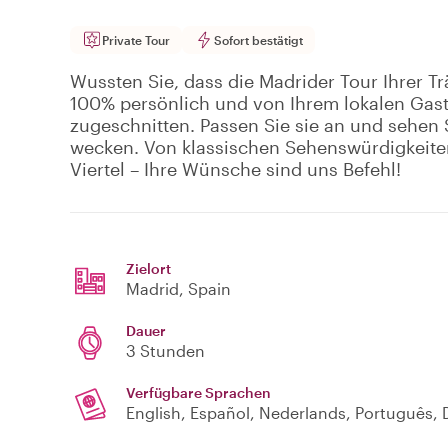
Private Tour
Sofort bestätigt
Wussten Sie, dass die Madrider Tour Ihrer Trä
100% persönlich und von Ihrem lokalen Gast
zugeschnitten. Passen Sie sie an und sehen Si
wecken. Von klassischen Sehenswürdigkeite
Viertel – Ihre Wünsche sind uns Befehl!
Zielort
Madrid
, Spain
Dauer
3 Stunden
Verfügbare Sprachen
English, Español, Nederlands, Português, D