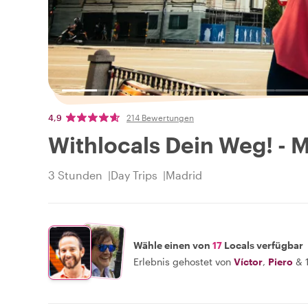
4,9
214 Bewertungen
Withlocals Dein Weg! - 
3 Stunden
Day Trips
Madrid
Wähle einen von
17
Locals verfügbar
Erlebnis gehostet von
Víctor
,
Piero
&