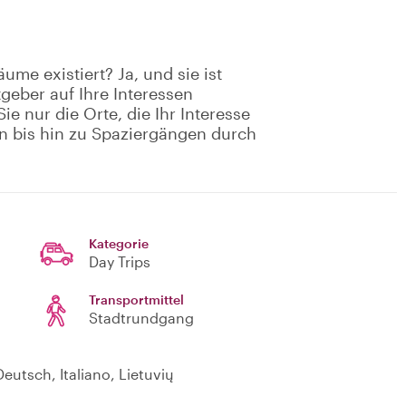
ume existiert? Ja, und sie ist
geber auf Ihre Interessen
e nur die Orte, die Ihr Interesse
n bis hin zu Spaziergängen durch
Kategorie
Day Trips
Transportmittel
Stadtrundgang
eutsch, Italiano, Lietuvių