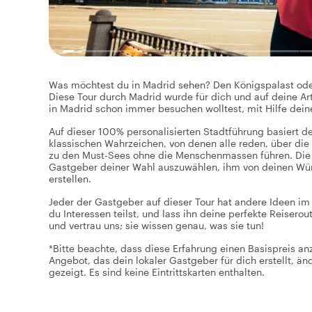
Was möchtest du in Madrid sehen? Den Königspalast oder 
Diese Tour durch Madrid wurde für dich und auf deine Art
in Madrid schon immer besuchen wolltest, mit Hilfe dein
Auf dieser 100% personalisierten Stadtführung basiert d
klassischen Wahrzeichen, von denen alle reden, über die
zu den Must-Sees ohne die Menschenmassen führen. Die Wah
Gastgeber deiner Wahl auszuwählen, ihm von deinen Wüns
erstellen.
Jeder der Gastgeber auf dieser Tour hat andere Ideen im 
du Interessen teilst, und lass ihn deine perfekte Reiser
und vertrau uns; sie wissen genau, was sie tun!
*Bitte beachte, dass diese Erfahrung einen Basispreis a
Angebot, das dein lokaler Gastgeber für dich erstellt, ä
gezeigt. Es sind keine Eintrittskarten enthalten.