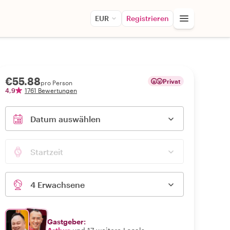
EUR
Registrieren
€55.88
Privat
pro Person
4,9
1761 Bewertungen
Datum auswählen
Startzeit
4 Erwachsene
Gastgeber: