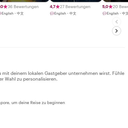
Advocate
,0
36 Bewertungen
4,7
27 Bewertungen
5,0
20 Bew
English・中文
English・中文
English・中
u mit deinem lokalen Gastgeber unternehmen wirst. Fühle
er Wahl zu personalisieren.
gapore, um deine Reise zu beginnen