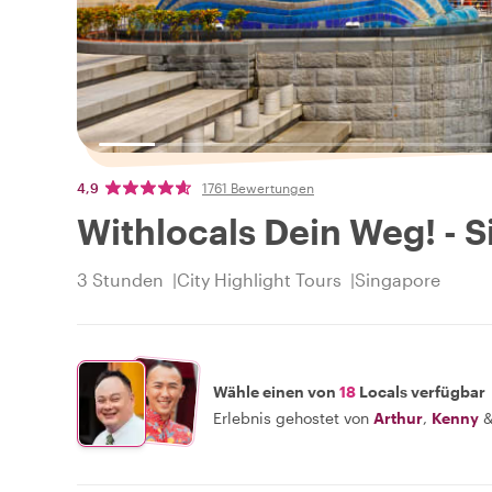
4,9
1761 Bewertungen
Withlocals Dein Weg! - 
3 Stunden
City Highlight Tours
Singapore
Wähle einen von
18
Locals verfügbar
Erlebnis gehostet von
Arthur
,
Kenny