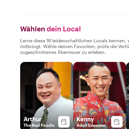
Wählen
dein Local
Lerne diese 18 leidenschaftlichen Locals kennen, 
mitbringt. Wähle deinen Favoriten, prüfe die Ver
zugeschnittenes Abenteuer zu erleben.
Arthur
Kenny
The Real Foodie
Adult Educator