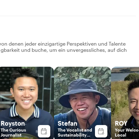
von denen jeder einzigartige Perspektiven und Talente
fügbarkeit und buche, um ein unvergessliches, auf dich
Royston
Stefan
ROY
The Curious
The Vocalist and
Your Welc
Journalist
Sustainability
Local