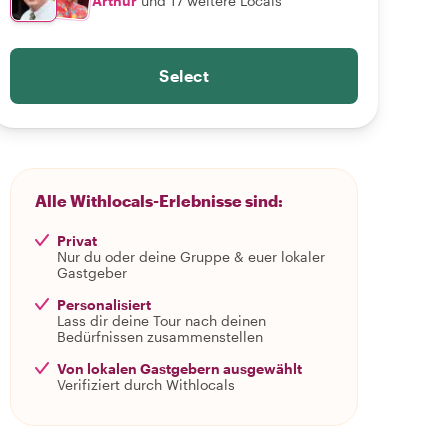
Arthur
und 17 weitere Locals
Select
Alle Withlocals-Erlebnisse sind:
Privat
Nur du oder deine Gruppe & euer lokaler
Gastgeber
Personalisiert
Lass dir deine Tour nach deinen
Bedürfnissen zusammenstellen
Von lokalen Gastgebern ausgewählt
Verifiziert durch Withlocals