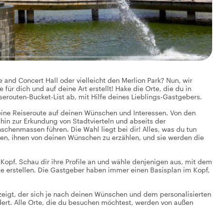
and Concert Hall oder vielleicht den Merlion Park? Nun, wir
für dich und auf deine Art erstellt! Hake die Orte, die du in
erouten-Bucket-List ab, mit Hilfe deines Lieblings-Gastgebers.
eine Reiseroute auf deinen Wünschen und Interessen. Von den
 hin zur Erkundung von Stadtvierteln und abseits der
chenmassen führen. Die Wahl liegt bei dir! Alles, was du tun
len, ihnen von deinen Wünschen zu erzählen, und sie werden die
Kopf. Schau dir ihre Profile an und wähle denjenigen aus, mit dem
oute erstellen. Die Gastgeber haben immer einen Basisplan im Kopf,
nzeigt, der sich je nach deinen Wünschen und dem personalisierten
ndert. Alle Orte, die du besuchen möchtest, werden von außen