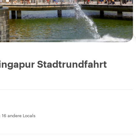
Singapur Stadtrundfahrt
&
16 andere Locals