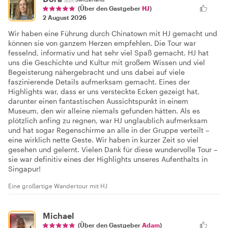
(Über den Gastgeber
HJ
)
2 August 2026
Wir haben eine Führung durch Chinatown mit HJ gemacht und
können sie von ganzem Herzen empfehlen. Die Tour war
fesselnd, informativ und hat sehr viel Spaß gemacht. HJ hat
uns die Geschichte und Kultur mit großem Wissen und viel
Begeisterung nähergebracht und uns dabei auf viele
faszinierende Details aufmerksam gemacht. Eines der
Highlights war, dass er uns versteckte Ecken gezeigt hat,
darunter einen fantastischen Aussichtspunkt in einem
Museum, den wir alleine niemals gefunden hätten. Als es
plötzlich anfing zu regnen, war HJ unglaublich aufmerksam
und hat sogar Regenschirme an alle in der Gruppe verteilt –
eine wirklich nette Geste. Wir haben in kurzer Zeit so viel
gesehen und gelernt. Vielen Dank für diese wundervolle Tour –
sie war definitiv eines der Highlights unseres Aufenthalts in
Singapur!
Eine großartige Wandertour mit HJ
Michael
(Über den Gastgeber
Adam
)