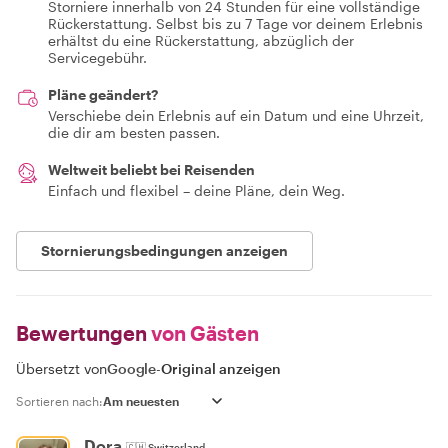
Storniere innerhalb von 24 Stunden für eine vollständige
Rückerstattung. Selbst bis zu 7 Tage vor deinem Erlebnis
erhältst du eine Rückerstattung, abzüglich der
Servicegebühr.
Pläne geändert?
Verschiebe dein Erlebnis auf ein Datum und eine Uhrzeit,
die dir am besten passen.
Weltweit beliebt bei Reisenden
Einfach und flexibel – deine Pläne, dein Weg.
Stornierungsbedingungen anzeigen
Bewertungen
von Gästen
Übersetzt von
Google
-
Original anzeigen
Sortieren nach:
Dora
🇨🇭
Switzerland