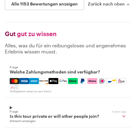
Alle 1153 Bewertungen anzeigen
Zurück nach oben
Gut
gut zu wissen
Alles, was du für ein reibungsloses und angenehmes
Erlebnis wissen musst.
Frage
Welche Zahlungsmethoden sind verfügbar?
Mastercard, Visa, Amex, Discover, Apple Pay, Google Pay
Verfügbarkeit variiert je nach Zielort
Frage
1 year ago
Is this tour private or will other people join?
Antwort anzeigen