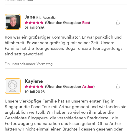
Jane
🇦🇺
Australia
(Über den Gastgeber
Ron
)
21 Juli 2026
Ron war ein großartiger Kommunikator. Er war pünktlich und
hilfsbereit. Er war sehr großzügig mit seiner Zeit. Unsere
Familie hat die Tour genossen. Sogar unsere Teenager-Jungs
sind satt geworden!
Ein unterhaltsamer Vormittag
Kaylene
(Über den Gastgeber
Arthur
)
19 Juli 2026
Unsere vierköpfige Familie hat an unserem ersten Tag in
Singapur die Food-Tour mit Arthur gemacht und wir fanden sie
unglaublich wertvoll. Wir haben so viel von ihm über die
Geschichte Singapurs, die verschiedenen Stadtviertel, die
Fortbewegung und natürlich das Essen gelernt! Ohne Arthur
hätten wir nicht einmal einen Bruchteil dessen gesehen oder