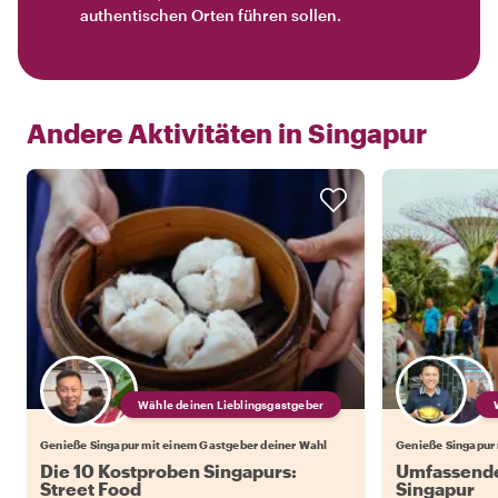
authentischen Orten führen sollen.
Andere Aktivitäten in
Singapur
Wähle deinen Lieblingsgastgeber
Genieße Singapur mit einem Gastgeber deiner Wahl
Genieße Singapur 
Die 10 Kostproben Singapurs:
Umfassende
Street Food
Singapur