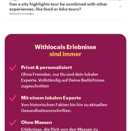
Can a city highlights tour be combined with other
experiences, like food or bike tours?
Antwort anzeigen
Withlocals Erlebnisse
sind immer
Privat & personalisiert
Ohne Fremden, nur Du und dein lokaler
Experte. Vollständig auf Deine Bedürfnisse
zugeschnitten
Mit einem lokalen Experte
Von historischen Fakten bis hin zu aktuellen
Gesundheitsvorschriften.
Ohne Massen
Erlebnisse, die Dich von den Massen zu