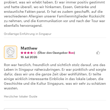
probiert, was wir erlebt haben. Er war immer positiv gestimmt
und hatte überall, wo wir hinkamen, Essen, Getränke und
erstaunliche Fakten parat. Er hat es zudem geschafft, auf die
verschiedenen Allergien unserer Familienmitglieder Rücksicht
zu nehmen, und die Kommunikation vor und nach der Tour war
ebenfalls hervorragend.
Großartige Einführung in Singapur
Matthew
(Über den Gastgeber
Ron
)
16 Juli 2026
Ron war herzlich, freundlich und sichtlich stolz darauf, uns das
Leben in Singapur näherzubringen. Er war pünktlich und sorgte
dafür, dass wir uns die ganze Zeit über wohlfühlten. Er teilte
einige wirklich interessante Einblicke in das lokale Leben, die
Geschichte und die Kultur Singapurs, was wir sehr zu schätzen
wussten.
Herzlicher lokaler Guide