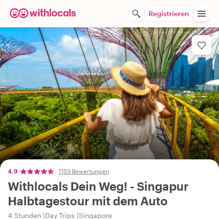
Registrieren
4,9
1153 Bewertungen
Withlocals Dein Weg! - Singapur
Halbtagestour mit dem Auto
4 Stunden
Day Trips
Singapore