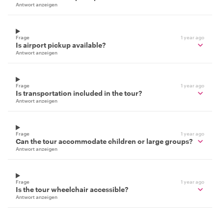
Antwort anzeigen
Frage
1 year ago
Is airport pickup available?
Antwort anzeigen
Frage
1 year ago
Is transportation included in the tour?
Antwort anzeigen
Frage
1 year ago
Can the tour accommodate children or large groups?
Antwort anzeigen
Frage
1 year ago
Is the tour wheelchair accessible?
Antwort anzeigen