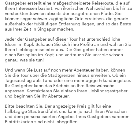
Gastgeber erstellt eine maßgeschneiderte Reiseroute, die auf
Ihren Interessen basiert, von ikonischen Wahrzeichen bis hin zu
versteckten Juwelen abseits der ausgetretenen Pfade. Sie
können sogar schwer zugängliche Orte erreichen, die gerade
außerhalb der fußläufigen Entfernung liegen, und so das Beste
aus Ihrer Zeit in Singapur machen.
Jeder der Gastgeber auf dieser Tour hat unterschiedliche
Ideen im Kopf. Schauen Sie sich ihre Profile an und wählen Sie
Ihren Lieblingsreiseleiter aus. Die Gastgeber haben immer
einen Basisplan im Kopf, und vertrauen Sie uns; sie wissen
genau, was sie tun!
Und wenn Sie Lust auf noch mehr Abenteuer haben, können
Sie die Tour über die Stadtgrenzen hinaus erweitern. Ob ein
Tagesausflug aufs Land oder eine mehrtägige Erkundungstour,
Ihr Gastgeber kann das Erlebnis an Ihre Reisewünsche
anpassen. Kontaktieren Sie einfach Ihren Lieblingsgastgeber
und beginnen Sie Ihr Abenteuer.
Bitte beachten Sie: Der angezeigte Preis gilt für eine
halbtägige Stadtrundfahrt und kann je nach Ihren Wünschen
und dem personalisierten Angebot Ihres Gastgebers variieren.
Eintrittskarten sind nicht inbegriffen.