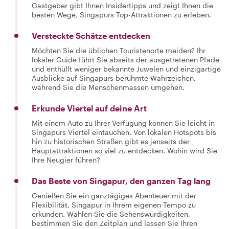
Gastgeber gibt Ihnen Insidertipps und zeigt Ihnen die
besten Wege, Singapurs Top-Attraktionen zu erleben.
Versteckte Schätze entdecken
Möchten Sie die üblichen Touristenorte meiden? Ihr
lokaler Guide führt Sie abseits der ausgetretenen Pfade
und enthüllt weniger bekannte Juwelen und einzigartige
Ausblicke auf Singapurs berühmte Wahrzeichen,
während Sie die Menschenmassen umgehen.
Erkunde Viertel auf deine Art
Mit einem Auto zu Ihrer Verfügung können Sie leicht in
Singapurs Viertel eintauchen. Von lokalen Hotspots bis
hin zu historischen Straßen gibt es jenseits der
Hauptattraktionen so viel zu entdecken. Wohin wird Sie
Ihre Neugier führen?
Das Beste von Singapur, den ganzen Tag lang
Genießen Sie ein ganztägiges Abenteuer mit der
Flexibilität, Singapur in Ihrem eigenen Tempo zu
erkunden. Wählen Sie die Sehenswürdigkeiten,
bestimmen Sie den Zeitplan und lassen Sie Ihren