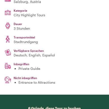
Salzburg
, Austria
Kategorie
City Highlight Tours
Dauer
3 Stunden
Transportmittel
Stadtrundgang
Verfügbare Sprachen
Deutsch, English, Español
Inbegriffen
Private Guide
Nicht inbegriffen
Entrance to Attractions
6 Gründe, diese Tour zu buchen