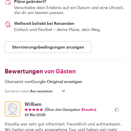
Pläne geändert?
Verschiebe dein Erlebnis auf ein Datum und eine Uhrzeit,
die dir am besten passen.
Weltweit beliebt bei Reisenden
Einfach und flexibel – deine Pläne, dein Weg.
Stornierungsbedingungen anzeigen
Bewertungen
von Gästen
Übersetzt von
Google
-
Original anzeigen
Sortieren nach:
William
(Über den Gastgeber
Klaudia
)
22 Mai 2026
Klaudia war sehr gut informiert, freundlich und aufmerksam.
Wir hatten eine sehr angenehme Tour und haben viel mehr