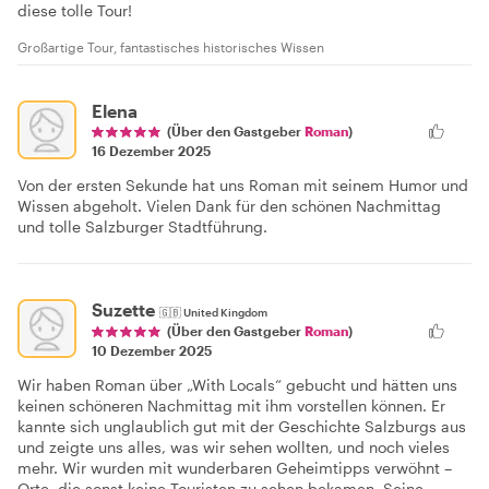
diese tolle Tour!
Großartige Tour, fantastisches historisches Wissen
Elena
(Über den Gastgeber
Roman
)
16 Dezember 2025
Von der ersten Sekunde hat uns Roman mit seinem Humor und
Wissen abgeholt. Vielen Dank für den schönen Nachmittag
und tolle Salzburger Stadtführung.
Suzette
🇬🇧
United Kingdom
(Über den Gastgeber
Roman
)
10 Dezember 2025
Wir haben Roman über „With Locals“ gebucht und hätten uns
keinen schöneren Nachmittag mit ihm vorstellen können. Er
kannte sich unglaublich gut mit der Geschichte Salzburgs aus
und zeigte uns alles, was wir sehen wollten, und noch vieles
mehr. Wir wurden mit wunderbaren Geheimtipps verwöhnt –
Orte, die sonst keine Touristen zu sehen bekamen. Seine