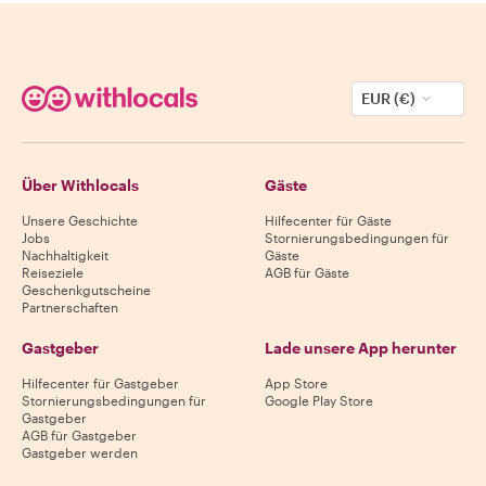
EUR (€)
Über Withlocals
Gäste
Unsere Geschichte
Hilfecenter für Gäste
Jobs
Stornierungsbedingungen für
Nachhaltigkeit
Gäste
Reiseziele
AGB für Gäste
Geschenkgutscheine
Partnerschaften
Gastgeber
Lade unsere App herunter
Hilfecenter für Gastgeber
App Store
Stornierungsbedingungen für
Google Play Store
Gastgeber
AGB für Gastgeber
Gastgeber werden