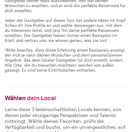
Gastgeber deiner Wahl auszuwählen, ihm von deinen
Wünschen zu erzählen, und er wird die perfekte Reiseroute für
dich erstellen.
Jeder der Gastgeber auf dieser Tour hat andere Ideen im Kopf.
Schau dir ihre Profile an und wähle denjenigen aus, mit dem
du Interessen teilst, und lass ihn deine perfekte Reiseroute
erstellen. Die Gastgeber haben immer einen Basisplan im
Kopf, und vertrau uns; sie wissen genau, was sie tun!
*Bitte beachte, dass diese Erfahrung einen Basispreis anzeigt,
der sich je nach deinen Wünschen und dem personalisierten
Angebot, das dein lokaler Gastgeber für dich erstellt, ändert.
Alle Orte, die du besuchen möchtest, werden von außen
gezeigt. Es sind keine Eintrittskarten enthalten.
Wählen
dein Local
Lerne diese 3 leidenschaftlichen Locals kennen, von
denen jeder einzigartige Perspektiven und Talente
mitbringt. Wähle deinen Favoriten, prüfe die
Verfügbarkeit und buche, um ein unvergessliches, auf