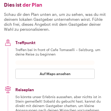
Dies ist
der Plan
Schau dir den Plan unten an, um zu sehen, was du mit
deinem lokalen Gastgeber unternehmen wirst. Fühle
dich frei, dieses Angebot mit dem Gastgeber deiner
Wahl zu personalisieren.
Treffpunkt
Treffen bei In front of Cafe Tomaselli – Salzburg, um
deine Reise zu beginnen
Auf Maps ansehen
Reiseplan
So könnte unser Erlebnis aussehen, aber nichts ist in
Stein gemeißelt! Sobald du gebucht hast, kannst du
direkt mit deinem Gastgeber chatten, um kleine
Anpassungen nach deinen Wünschen vorzunehmen.