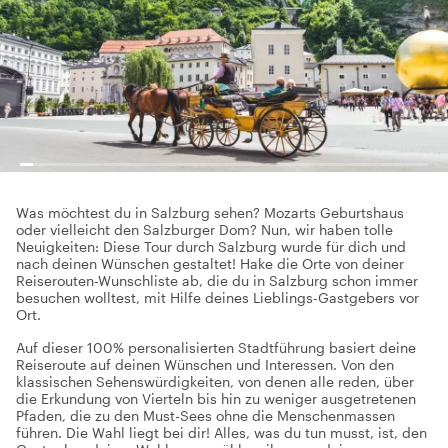
Was möchtest du in Salzburg sehen? Mozarts Geburtshaus
oder vielleicht den Salzburger Dom? Nun, wir haben tolle
Neuigkeiten: Diese Tour durch Salzburg wurde für dich und
nach deinen Wünschen gestaltet! Hake die Orte von deiner
Reiserouten-Wunschliste ab, die du in Salzburg schon immer
besuchen wolltest, mit Hilfe deines Lieblings-Gastgebers vor
Ort.
Auf dieser 100% personalisierten Stadtführung basiert deine
Reiseroute auf deinen Wünschen und Interessen. Von den
klassischen Sehenswürdigkeiten, von denen alle reden, über
die Erkundung von Vierteln bis hin zu weniger ausgetretenen
Pfaden, die zu den Must-Sees ohne die Menschenmassen
führen. Die Wahl liegt bei dir! Alles, was du tun musst, ist, den