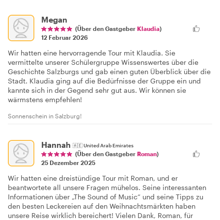
Megan
(Über den Gastgeber
Klaudia
)
12 Februar 2026
Wir hatten eine hervorragende Tour mit Klaudia. Sie
vermittelte unserer Schülergruppe Wissenswertes über die
Geschichte Salzburgs und gab einen guten Überblick über die
Stadt. Klaudia ging auf die Bedürfnisse der Gruppe ein und
kannte sich in der Gegend sehr gut aus. Wir können sie
wärmstens empfehlen!
Sonnenschein in Salzburg!
Hannah
🇦🇪
United Arab Emirates
(Über den Gastgeber
Roman
)
25 Dezember 2025
Wir hatten eine dreistündige Tour mit Roman, und er
beantwortete all unsere Fragen mühelos. Seine interessanten
Informationen über „The Sound of Music“ und seine Tipps zu
den besten Leckereien auf den Weihnachtsmärkten haben
unsere Reise wirklich bereichert! Vielen Dank, Roman, für