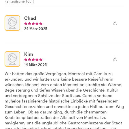
Fantastische Tour!
Chad
24 März 2025
Kim
14 März 2025
Wir hatten das große Vergnügen, Montreal mit Camila zu
erkunden, und wir hätten uns keine bessere Reiseführerin
wünschen können! Vom ersten Moment an strahlte sie Wärme,
Begeisterung und tiefes Wissen über die Geschichte, Kultur
und verborgenen Schätze der Stadt aus. Camila verband
mühelos faszinierende historische Einblicke mit fesselndem
Geschichtenerzählen und erweckte so jeden Halt auf dem Weg
zum Leben. Ob es darum ging, durch die charmanten
Kopfsteinpflasterstraßen der Altstadt von Montreal zu
navigieren, uns die unglaubliche Gastronomieszene der Stadt
vorzustellen oder lustige lokale Legenden zu erzählen – sie