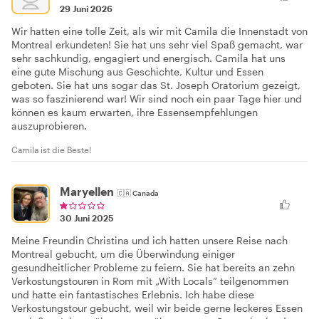
29 Juni 2026
Wir hatten eine tolle Zeit, als wir mit Camila die Innenstadt von
Montreal erkundeten! Sie hat uns sehr viel Spaß gemacht, war
sehr sachkundig, engagiert und energisch. Camila hat uns
eine gute Mischung aus Geschichte, Kultur und Essen
geboten. Sie hat uns sogar das St. Joseph Oratorium gezeigt,
was so faszinierend war! Wir sind noch ein paar Tage hier und
können es kaum erwarten, ihre Essensempfehlungen
auszuprobieren.
Camila ist die Beste!
Maryellen
🇨🇦
Canada
30 Juni 2025
Meine Freundin Christina und ich hatten unsere Reise nach
Montreal gebucht, um die Überwindung einiger
gesundheitlicher Probleme zu feiern. Sie hat bereits an zehn
Verkostungstouren in Rom mit „With Locals“ teilgenommen
und hatte ein fantastisches Erlebnis. Ich habe diese
Verkostungstour gebucht, weil wir beide gerne leckeres Essen