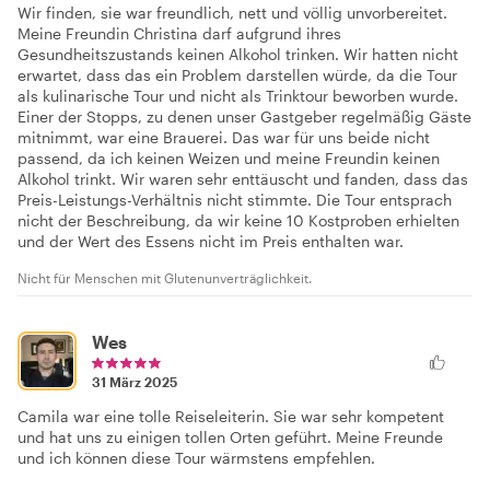
Wir finden, sie war freundlich, nett und völlig unvorbereitet.
Meine Freundin Christina darf aufgrund ihres
Gesundheitszustands keinen Alkohol trinken. Wir hatten nicht
erwartet, dass das ein Problem darstellen würde, da die Tour
als kulinarische Tour und nicht als Trinktour beworben wurde.
Einer der Stopps, zu denen unser Gastgeber regelmäßig Gäste
mitnimmt, war eine Brauerei. Das war für uns beide nicht
passend, da ich keinen Weizen und meine Freundin keinen
Alkohol trinkt. Wir waren sehr enttäuscht und fanden, dass das
Preis-Leistungs-Verhältnis nicht stimmte. Die Tour entsprach
nicht der Beschreibung, da wir keine 10 Kostproben erhielten
und der Wert des Essens nicht im Preis enthalten war.
Nicht für Menschen mit Glutenunverträglichkeit.
Wes
31 März 2025
Camila war eine tolle Reiseleiterin. Sie war sehr kompetent
und hat uns zu einigen tollen Orten geführt. Meine Freunde
und ich können diese Tour wärmstens empfehlen.