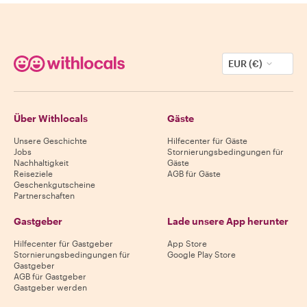
EUR (€)
Über Withlocals
Gäste
Unsere Geschichte
Hilfecenter für Gäste
Jobs
Stornierungsbedingungen für
Nachhaltigkeit
Gäste
Reiseziele
AGB für Gäste
Geschenkgutscheine
Partnerschaften
Gastgeber
Lade unsere App herunter
Hilfecenter für Gastgeber
App Store
Stornierungsbedingungen für
Google Play Store
Gastgeber
AGB für Gastgeber
Gastgeber werden