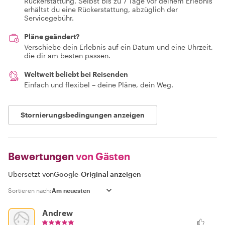
Rückerstattung. Selbst bis zu 7 Tage vor deinem Erlebnis
erhältst du eine Rückerstattung, abzüglich der
Servicegebühr.
Pläne geändert?
Verschiebe dein Erlebnis auf ein Datum und eine Uhrzeit,
die dir am besten passen.
Weltweit beliebt bei Reisenden
Einfach und flexibel – deine Pläne, dein Weg.
Stornierungsbedingungen anzeigen
Bewertungen
von Gästen
Übersetzt von
Google
-
Original anzeigen
Sortieren nach:
Andrew