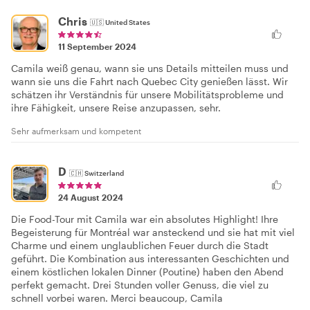
Chris
🇺🇸
United States
11 September 2024
Camila weiß genau, wann sie uns Details mitteilen muss und
wann sie uns die Fahrt nach Quebec City genießen lässt. Wir
schätzen ihr Verständnis für unsere Mobilitätsprobleme und
ihre Fähigkeit, unsere Reise anzupassen, sehr.
Sehr aufmerksam und kompetent
D
🇨🇭
Switzerland
24 August 2024
Die Food-Tour mit Camila war ein absolutes Highlight! Ihre
Begeisterung für Montréal war ansteckend und sie hat mit viel
Charme und einem unglaublichen Feuer durch die Stadt
geführt. Die Kombination aus interessanten Geschichten und
einem köstlichen lokalen Dinner (Poutine) haben den Abend
perfekt gemacht. Drei Stunden voller Genuss, die viel zu
schnell vorbei waren. Merci beaucoup, Camila