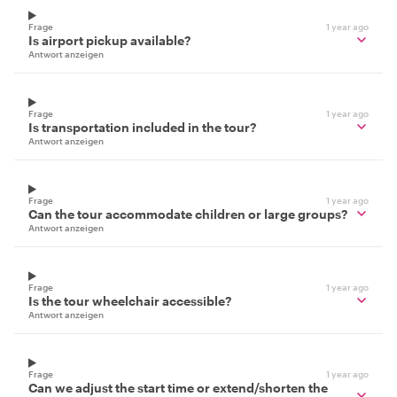
Frage
1 year ago
Is airport pickup available?
Antwort anzeigen
Frage
1 year ago
Is transportation included in the tour?
Antwort anzeigen
Frage
1 year ago
Can the tour accommodate children or large groups?
Antwort anzeigen
Frage
1 year ago
Is the tour wheelchair accessible?
Antwort anzeigen
Frage
1 year ago
Can we adjust the start time or extend/shorten the