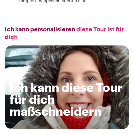
komplett maßgeschneiderten Plan.
Ich kann personalisieren
diese Tour ist für
dich
Ich kann diese Tour
für dich
maßschneidern