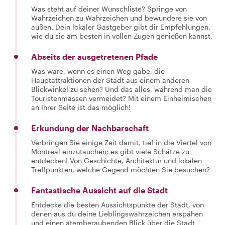
Was steht auf deiner Wunschliste? Springe von
Wahrzeichen zu Wahrzeichen und bewundere sie von
außen. Dein lokaler Gastgeber gibt dir Empfehlungen,
wie du sie am besten in vollen Zügen genießen kannst.
Abseits der ausgetretenen Pfade
Was wäre, wenn es einen Weg gäbe, die
Hauptattraktionen der Stadt aus einem anderen
Blickwinkel zu sehen? Und das alles, während man die
Touristenmassen vermeidet? Mit einem Einheimischen
an Ihrer Seite ist das möglich!
Erkundung der Nachbarschaft
Verbringen Sie einige Zeit damit, tief in die Viertel von
Montreal einzutauchen; es gibt viele Schätze zu
entdecken! Von Geschichte, Architektur und lokalen
Treffpunkten, welche Gegend möchten Sie besuchen?
Fantastische Aussicht auf die Stadt
Entdecke die besten Aussichtspunkte der Stadt, von
denen aus du deine Lieblingswahrzeichen erspähen
und einen atemberaubenden Blick über die Stadt