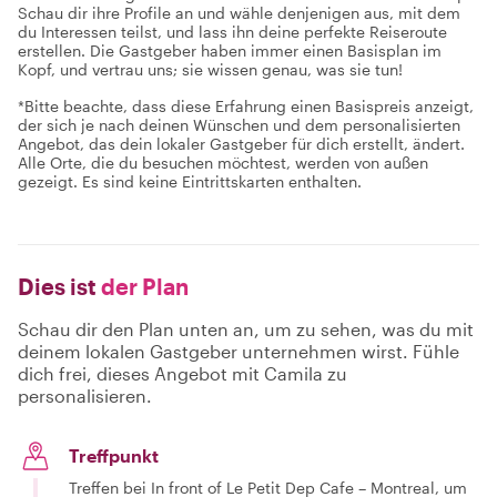
Schau dir ihre Profile an und wähle denjenigen aus, mit dem
du Interessen teilst, und lass ihn deine perfekte Reiseroute
erstellen. Die Gastgeber haben immer einen Basisplan im
Kopf, und vertrau uns; sie wissen genau, was sie tun!
*Bitte beachte, dass diese Erfahrung einen Basispreis anzeigt,
der sich je nach deinen Wünschen und dem personalisierten
Angebot, das dein lokaler Gastgeber für dich erstellt, ändert.
Alle Orte, die du besuchen möchtest, werden von außen
gezeigt. Es sind keine Eintrittskarten enthalten.
Dies ist
der Plan
Schau dir den Plan unten an, um zu sehen, was du mit
deinem lokalen Gastgeber unternehmen wirst. Fühle
dich frei, dieses Angebot mit Camila zu
personalisieren.
Treffpunkt
Treffen bei In front of Le Petit Dep Cafe – Montreal, um