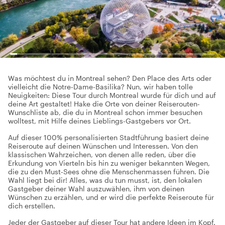
Was möchtest du in Montreal sehen? Den Place des Arts oder
vielleicht die Notre-Dame-Basilika? Nun, wir haben tolle
Neuigkeiten: Diese Tour durch Montreal wurde für dich und auf
deine Art gestaltet! Hake die Orte von deiner Reiserouten-
Wunschliste ab, die du in Montreal schon immer besuchen
wolltest, mit Hilfe deines Lieblings-Gastgebers vor Ort.
Auf dieser 100% personalisierten Stadtführung basiert deine
Reiseroute auf deinen Wünschen und Interessen. Von den
klassischen Wahrzeichen, von denen alle reden, über die
Erkundung von Vierteln bis hin zu weniger bekannten Wegen,
die zu den Must-Sees ohne die Menschenmassen führen. Die
Wahl liegt bei dir! Alles, was du tun musst, ist, den lokalen
Gastgeber deiner Wahl auszuwählen, ihm von deinen
Wünschen zu erzählen, und er wird die perfekte Reiseroute für
dich erstellen.
Jeder der Gastgeber auf dieser Tour hat andere Ideen im Kopf.