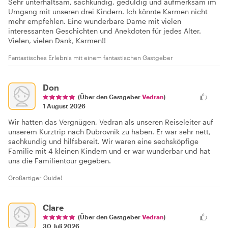
Sehr unterhaltsam, sachkundig, geduldig und aufmerksam im
Umgang mit unseren drei Kindern. Ich könnte Karmen nicht
mehr empfehlen. Eine wunderbare Dame mit vielen
interessanten Geschichten und Anekdoten für jedes Alter.
Vielen, vielen Dank, Karmen!!
Fantastisches Erlebnis mit einem fantastischen Gastgeber
Don
(Über den Gastgeber
Vedran
)
1 August 2026
Wir hatten das Vergnügen, Vedran als unseren Reiseleiter auf
unserem Kurztrip nach Dubrovnik zu haben. Er war sehr nett,
sachkundig und hilfsbereit. Wir waren eine sechsköpfige
Familie mit 4 kleinen Kindern und er war wunderbar und hat
uns die Familientour gegeben.
Großartiger Guide!
Clare
(Über den Gastgeber
Vedran
)
30 Juli 2026