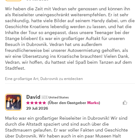
Wir haben die Zeit mit Vedran sehr genossen und können ihn
als Reiseleiter uneingeschränkt weiterempfehlen. Er ist sehr
sachkundig, hatte viele Bilder auf seinem Handy dabei, um die
Geschichte Kroatiens lebendig werden zu lassen, und hat die
Inhalte der Tour so angepasst, dass unsere Teenager bei der
Stange blieben! Es war ein großartiger Auftakt für unseren
Besuch in Dubrovnik. Vedran hat uns außerdem
freundlicherweise bei unserer Autovermietung geholfen, als
wir eine Übersetzung ins Kroatische brauchten! Vielen Dank,
Vedran, wir hoffen, du hattest viel Spaß beim Tanzen auf dem
Stadtfest.
Eine großartige Art, Dubrovnik zu entdecken
David
🇺🇸
United States
(Über den Gastgeber
Marko
)
29 Juli 2026
Marko war ein großartiger Reiseleiter in Dubrovnik! Wir sind
durch die Altstadt spaziert und sind auch über die
Stadtmauern gelaufen. Er war voller Fakten und Geschichte
über Dubrovnik. Wir haben auch in ein paar Museen Halt