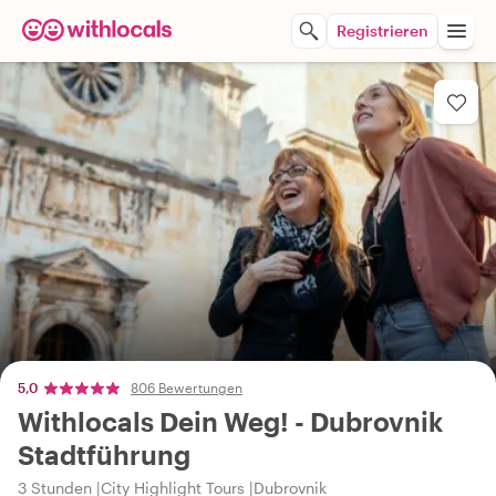
Registrieren
5,0
806 Bewertungen
Withlocals Dein Weg! - Dubrovnik
Stadtführung
3 Stunden
City Highlight Tours
Dubrovnik