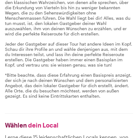
den klassischen Wahrzeichen, von denen alle sprechen, über
die Erkundung von Vierteln bis hin zu weniger bekannten
Wegen, die zu den Sehenswürdigkeiten ohne
Menschenmassen führen. Die Wahl liegt bei dir! Alles, was du
tun musst, ist, den lokalen Gastgeber deiner Wahl
auszuwählen, ihm von deinen Wünschen zu erzählen, und er
wird die perfekte Reiseroute für dich erstellen.
Jeder der Gastgeber auf dieser Tour hat andere Ideen im Kopf.
Schau dir ihre Profile an und wähle denjenigen aus, mit dem
du Interessen teilst, und lass ihn deine perfekte Reiseroute
erstellen. Die Gastgeber haben immer einen Basisplan im
Kopf, und vertrau uns; sie wissen genau, was sie tun!
*Bitte beachte, dass diese Erfahrung einen Basispreis anzeigt,
der sich je nach deinen Wünschen und dem personalisierten
Angebot, das dein lokaler Gastgeber für dich erstellt, ändert.
Alle Orte, die du besuchen möchtest, werden von außen
gezeigt. Es sind keine Eintrittskarten enthalten.
Wählen
dein Local
Lerne diese 15 leidenschaftlichen Locals kennen, von