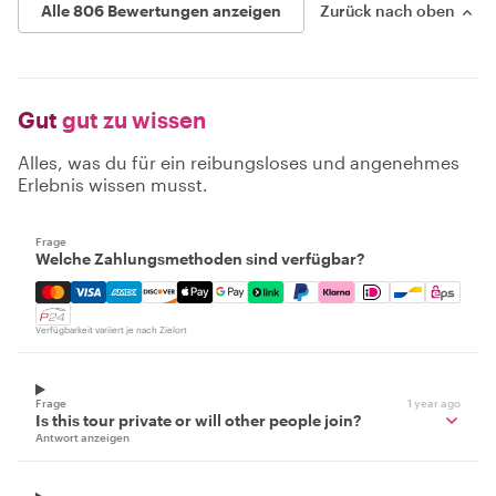
Alle 806 Bewertungen anzeigen
Zurück nach oben
Gut
gut zu wissen
Alles, was du für ein reibungsloses und angenehmes
Erlebnis wissen musst.
Frage
Welche Zahlungsmethoden sind verfügbar?
Mastercard, Visa, Amex, Discover, Apple Pay, Google Pay
Verfügbarkeit variiert je nach Zielort
Frage
1 year ago
Is this tour private or will other people join?
Antwort anzeigen