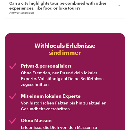
Can a city highlights tour be combined with other
experiences, like food or bike tours?
Antwort anzeigen
Withlocals Erlebnisse
sind immer
Privat & personalisiert
Ohne Fremden, nur Du und dein lokaler
Experte. Vollständig auf Deine Bedürfnisse
zugeschnitten
Mit einem lokalen Experte
Von historischen Fakten bis hin zu aktuellen
Gesundheitsvorschriften.
Ohne Massen
Erlebnisse, die Dich von den Massen zu