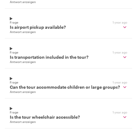
Antwort anzeigen
Frage
1 year ago
Is airport pickup available?
Antwort anzeigen
Frage
1 year ago
Is transportation included in the tour?
Antwort anzeigen
Frage
1 year ago
Can the tour accommodate children or large groups?
Antwort anzeigen
Frage
1 year ago
Is the tour wheelchair accessible?
Antwort anzeigen