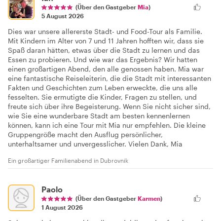
(Über den Gastgeber
Mia
)
5 August 2026
Dies war unsere allererste Stadt- und Food-Tour als Familie.
Mit Kindern im Alter von 7 und 11 Jahren hofften wir, dass sie
Spaß daran hätten, etwas über die Stadt zu lernen und das
Essen zu probieren. Und wie war das Ergebnis? Wir hatten
einen großartigen Abend, den alle genossen haben. Mia war
eine fantastische Reiseleiterin, die die Stadt mit interessanten
Fakten und Geschichten zum Leben erweckte, die uns alle
fesselten. Sie ermutigte die Kinder, Fragen zu stellen, und
freute sich über ihre Begeisterung. Wenn Sie nicht sicher sind,
wie Sie eine wunderbare Stadt am besten kennenlernen
können, kann ich eine Tour mit Mia nur empfehlen. Die kleine
Gruppengröße macht den Ausflug persönlicher,
unterhaltsamer und unvergesslicher. Vielen Dank, Mia
Ein großartiger Familienabend in Dubrovnik
Paolo
(Über den Gastgeber
Karmen
)
1 August 2026