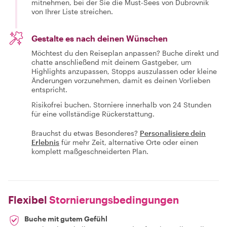
mitnehmen, bei der Sie die Must-Sees von Dubrovnik
von Ihrer Liste streichen.
Gestalte es nach deinen Wünschen
Möchtest du den Reiseplan anpassen? Buche direkt und
chatte anschließend mit deinem Gastgeber, um
Highlights anzupassen, Stopps auszulassen oder kleine
Änderungen vorzunehmen, damit es deinen Vorlieben
entspricht.
Risikofrei buchen. Storniere innerhalb von 24 Stunden
für eine vollständige Rückerstattung.
Brauchst du etwas Besonderes?
Personalisiere dein
Erlebnis
für mehr Zeit, alternative Orte oder einen
komplett maßgeschneiderten Plan.
Flexibel
Stornierungsbedingungen
Buche mit gutem Gefühl