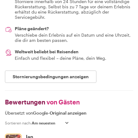
Storniere innerhalb von 24 Stunden für eine vollständige
Rückerstattung. Selbst bis zu 7 Tage vor deinem Erlebnis
erhältst du eine Rückerstattung, abzüglich der
Servicegebühr.
Pläne geändert?
Verschiebe dein Erlebnis auf ein Datum und eine Uhrzeit,
die dir am besten passen.
Weltweit beliebt bei Reisenden
Einfach und flexibel – deine Pläne, dein Weg.
Stornierungsbedingungen anzeigen
Bewertungen
von Gästen
Übersetzt von
Google
-
Original anzeigen
Sortieren nach:
Ian