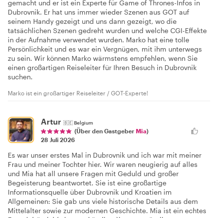
gemacht und er ist ein Experte für Game of Thrones-Infos in
Dubrovnik. Er hat uns immer wieder Szenen aus GOT auf
seinem Handy gezeigt und uns dann gezeigt, wo die
tatsächlichen Szenen gedreht wurden und welche CGI-Effekte
in der Aufnahme verwendet wurden. Marko hat eine tolle
Persönlichkeit und es war ein Vergnügen, mit ihm unterwegs
zu sein. Wir können Marko wärmstens empfehlen, wenn Sie
einen großartigen Reiseleiter für Ihren Besuch in Dubrovnik
suchen.
Marko ist ein großartiger Reiseleiter / GOT-Experte!
Artur
🇧🇪
Belgium
(Über den Gastgeber
Mia
)
28 Juli 2026
Es war unser erstes Mal in Dubrovnik und ich war mit meiner
Frau und meiner Tochter hier. Wir waren neugierig auf alles
und Mia hat all unsere Fragen mit Geduld und großer
Begeisterung beantwortet. Sie ist eine großartige
Informationsquelle über Dubrovnik und Kroatien im
Allgemeinen: Sie gab uns viele historische Details aus dem
Mittelalter sowie zur modernen Geschichte. Mia ist ein echtes