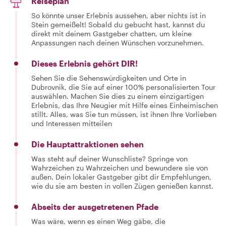
Reiseplan
So könnte unser Erlebnis aussehen, aber nichts ist in
Stein gemeißelt! Sobald du gebucht hast, kannst du
direkt mit deinem Gastgeber chatten, um kleine
Anpassungen nach deinen Wünschen vorzunehmen.
Dieses Erlebnis gehört DIR!
Sehen Sie die Sehenswürdigkeiten und Orte in
Dubrovnik, die Sie auf einer 100% personalisierten Tour
auswählen. Machen Sie dies zu einem einzigartigen
Erlebnis, das Ihre Neugier mit Hilfe eines Einheimischen
stillt. Alles, was Sie tun müssen, ist ihnen Ihre Vorlieben
und Interessen mitteilen
Die Hauptattraktionen sehen
Was steht auf deiner Wunschliste? Springe von
Wahrzeichen zu Wahrzeichen und bewundere sie von
außen. Dein lokaler Gastgeber gibt dir Empfehlungen,
wie du sie am besten in vollen Zügen genießen kannst.
Abseits der ausgetretenen Pfade
Was wäre, wenn es einen Weg gäbe, die