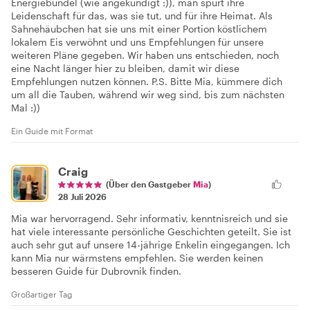
Energiebündel (wie angekündigt :)), man spürt ihre
Leidenschaft für das, was sie tut, und für ihre Heimat. Als
Sahnehäubchen hat sie uns mit einer Portion köstlichem
lokalem Eis verwöhnt und uns Empfehlungen für unsere
weiteren Pläne gegeben. Wir haben uns entschieden, noch
eine Nacht länger hier zu bleiben, damit wir diese
Empfehlungen nutzen können. P.S. Bitte Mia, kümmere dich
um all die Tauben, während wir weg sind, bis zum nächsten
Mal :))
Ein Guide mit Format
Craig
(Über den Gastgeber
Mia
)
28 Juli 2026
Mia war hervorragend. Sehr informativ, kenntnisreich und sie
hat viele interessante persönliche Geschichten geteilt. Sie ist
auch sehr gut auf unsere 14-jährige Enkelin eingegangen. Ich
kann Mia nur wärmstens empfehlen. Sie werden keinen
besseren Guide für Dubrovnik finden.
Großartiger Tag