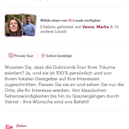
Wähle einen von
15
Locals verfügbar
Erlebnis gehostet von
Vesna
,
Marko
&
13
andere Locals
Private Tour
Sofort bestätigt
Wussten Sie, dass die Dubrovnik-Tour Ihrer Träume
existiert? Ja, und sie ist 100 % persönlich und von
Ihrem lokalen Gastgeber auf Ihre Interessen
zugeschnitten. Passen Sie sie an und sehen Sie nur die
Orte, die Ihr Interesse wecken. Von klassischen
Sehenswürdigkeiten bis hin zu Spaziergängen durch
Viertel – Ihre Wünsche sind uns Befehl!
Zielort