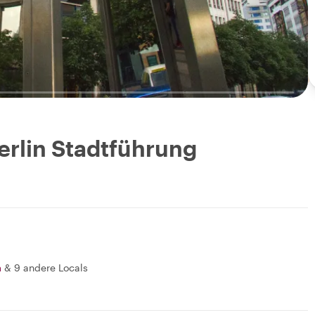
erlin Stadtführung
a
&
9 andere Locals