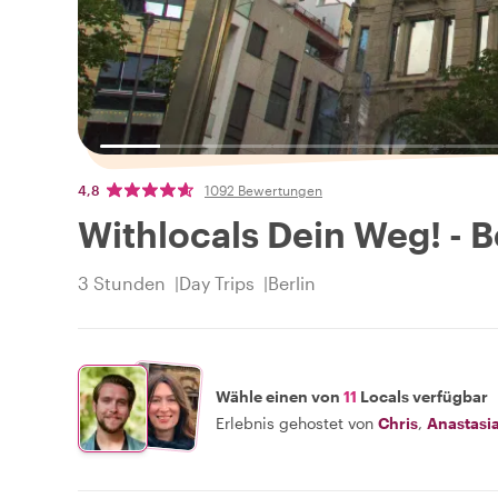
4,8
1092 Bewertungen
Withlocals Dein Weg! - B
3 Stunden
Day Trips
Berlin
Wähle einen von
11
Locals verfügbar
Erlebnis gehostet von
Chris
,
Anastasi