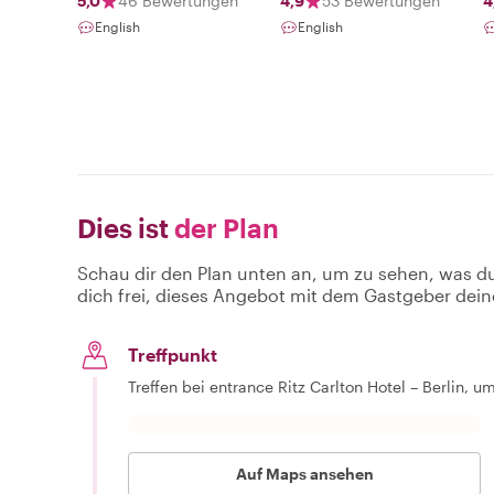
5,0
46 Bewertungen
4,9
53 Bewertungen
4
English
English
Dies ist
der Plan
Schau dir den Plan unten an, um zu sehen, was d
dich frei, dieses Angebot mit dem Gastgeber dein
Treffpunkt
Treffen bei entrance Ritz Carlton Hotel – Berlin, 
Auf Maps ansehen