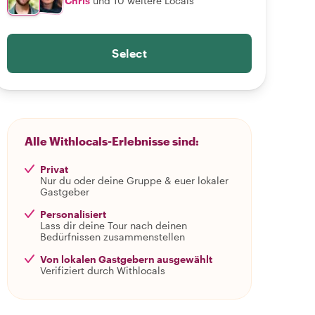
Chris
und 10 weitere Locals
Select
Alle Withlocals-Erlebnisse sind:
Privat
Nur du oder deine Gruppe & euer lokaler
Gastgeber
Personalisiert
Lass dir deine Tour nach deinen
Bedürfnissen zusammenstellen
Von lokalen Gastgebern ausgewählt
Verifiziert durch Withlocals