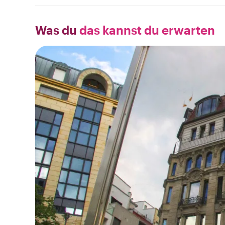
Was du
das kannst du erwarten