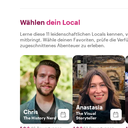
Wählen
dein Local
Lerne diese 11 leidenschaftlichen Locals kennen, 
mitbringt. Wähle deinen Favoriten, prüfe die Ver
zugeschnittenes Abenteuer zu erleben.
Anastasia
Chris
The Visual
The History Nerd
Storyteller