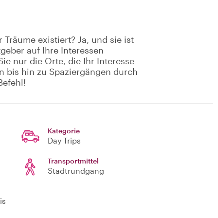
 Träume existiert? Ja, und sie ist
geber auf Ihre Interessen
e nur die Orte, die Ihr Interesse
n bis hin zu Spaziergängen durch
Befehl!
Kategorie
Day Trips
Transportmittel
Stadtrundgang
is