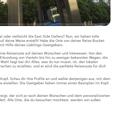
oder vielleicht die East Side Gallery? Nun, wir haben tolle
uf deine Weise erstellt! Hake die Orte von deiner Reise-Bucket-
mit Hilfe deines Lieblings-Gastgebers.
eine Reiseroute auf deinen Wünschen und Interessen. Von den
 Erkundung von Vierteln bis hin zu weniger bekannten Wegen, die
l liegt bei dir! Alles, was du tun musst, ist, den lokalen
chen zu erzählen, und er wird die perfekte Reiseroute für dich
Kopf. Schau dir ihre Profile an und wähle denjenigen aus, mit dem
oute erstellen. Die Gastgeber haben immer einen Basisplan im Kopf,
nzeigt, der sich je nach deinen Wünschen und dem personalisierten
ndert. Alle Orte, die du besuchen möchtest, werden von außen