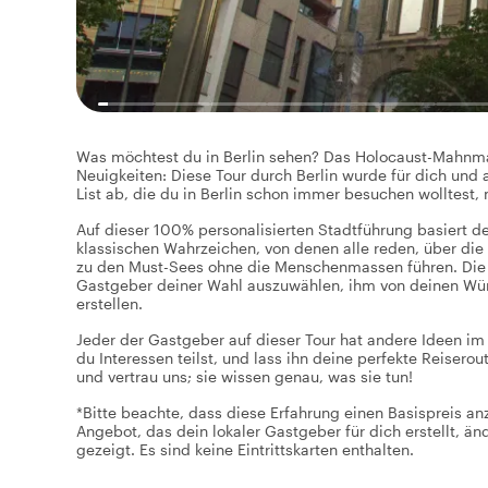
Was möchtest du in Berlin sehen? Das Holocaust-Mahnmal 
Neuigkeiten: Diese Tour durch Berlin wurde für dich und a
List ab, die du in Berlin schon immer besuchen wolltest, 
Auf dieser 100% personalisierten Stadtführung basiert d
klassischen Wahrzeichen, von denen alle reden, über die
zu den Must-Sees ohne die Menschenmassen führen. Die Wah
Gastgeber deiner Wahl auszuwählen, ihm von deinen Wüns
erstellen.
Jeder der Gastgeber auf dieser Tour hat andere Ideen im 
du Interessen teilst, und lass ihn deine perfekte Reiser
und vertrau uns; sie wissen genau, was sie tun!
*Bitte beachte, dass diese Erfahrung einen Basispreis a
Angebot, das dein lokaler Gastgeber für dich erstellt, ä
gezeigt. Es sind keine Eintrittskarten enthalten.