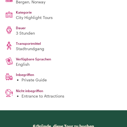
Bergen
, Norway
Kategorie
City Highlight Tours
Dauer
3 Stunden
Transportmittel
Stadtrundgang
Verfügbare Sprachen
English
Inbegriffen
Private Guide
Nicht inbegriffen
Entrance to Attractions
6 Gründe, diese Tour zu buchen