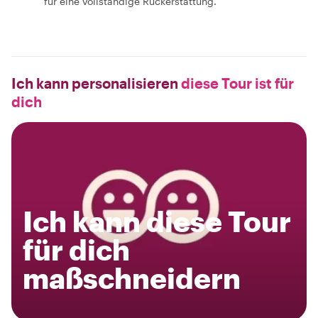
für eine vollständige Rückerstattung.
Ich kann personalisieren
diese Tour ist für
dich
Ich kann diese Tour
für dich
maßschneidern