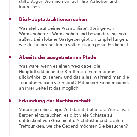
stillt. Sagen Sie ihnen einfach Ihre Vorlieben und
Interessen
Die Hauptattraktionen sehen
Was steht auf deiner Wunschliste? Springe von
Wahrzeichen zu Wahrzeichen und bewundere sie von
außen. Dein lokaler Gastgeber gibt dir Empfehlungen,
wie du sie am besten in vollen Zügen genießen kannst.
Abseits der ausgetretenen Pfade
Was wäre, wenn es einen Weg gäbe, die
Hauptattraktionen der Stadt aus einem anderen
Blickwinkel zu sehen? Und das alles, während man die
Touristenmassen vermeidet? Mit einem Einheimischen
an Ihrer Seite ist das möglich!
Erkundung der Nachbarschaft
Verbringen Sie einige Zeit damit, tief in die Viertel von
Bergen einzutauchen; es gibt viele Schätze zu
entdecken! Von Geschichte, Architektur und lokalen
Treffpunkten, welche Gegend möchten Sie besuchen?