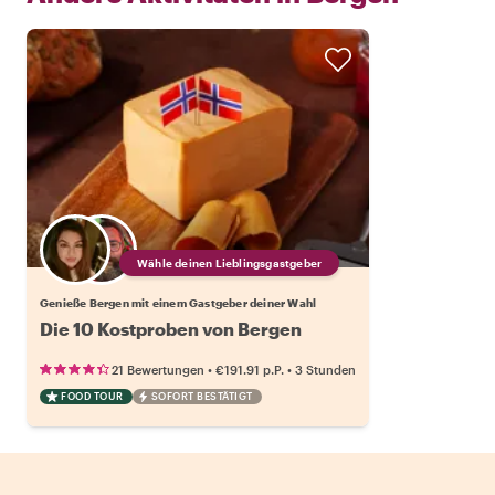
Wähle deinen Lieblingsgastgeber
Genieße Bergen mit einem Gastgeber deiner Wahl
Die 10 Kostproben von Bergen
•
•
21 Bewertungen
€191.91
p.P.
3 Stunden
FOOD TOUR
SOFORT BESTÄTIGT