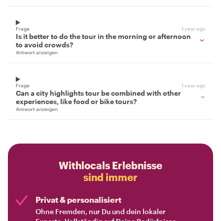
Frage
1 year ago
Is it better to do the tour in the morning or afternoon
to avoid crowds?
Antwort anzeigen
Frage
1 year ago
Can a city highlights tour be combined with other
experiences, like food or bike tours?
Antwort anzeigen
Withlocals Erlebnisse
sind immer
Privat & personalisiert
Ohne Fremden, nur Du und dein lokaler