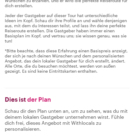
Wünschen zu erzählen, und er wird die perfekte Reiseroute für
dich erstellen.
Jeder der Gastgeber auf dieser Tour hat unterschiedliche
Ideen im Kopf. Schau dir ihre Profile an und wähle denjenigen
aus, mit dem du Interessen teilst, und lass ihn deine perfekte
Reiseroute erstellen. Die Gastgeber haben immer einen
Basisplan im Kopf, und vertrau uns; sie wissen genau, was sie
tun!
*Bitte beachte, dass diese Erfahrung einen Basispreis anzeigt,
der sich je nach deinen Wünschen und dem personalisierten
Angebot, das dein lokaler Gastgeber für dich erstellt, ändert.
Alle Orte, die du besuchen möchtest, werden von außen
gezeigt. Es sind keine Eintrittskarten enthalten.
Dies ist
der Plan
Schau dir den Plan unten an, um zu sehen, was du mit
deinem lokalen Gastgeber unternehmen wirst. Fühle
dich frei, dieses Angebot mit Withlocals zu
personalisieren.