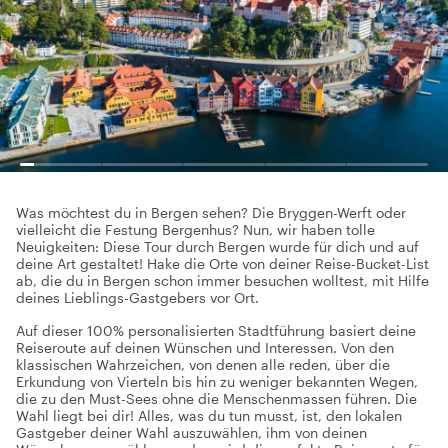
Was möchtest du in Bergen sehen? Die Bryggen-Werft oder
vielleicht die Festung Bergenhus? Nun, wir haben tolle
Neuigkeiten: Diese Tour durch Bergen wurde für dich und auf
deine Art gestaltet! Hake die Orte von deiner Reise-Bucket-List
ab, die du in Bergen schon immer besuchen wolltest, mit Hilfe
deines Lieblings-Gastgebers vor Ort.
Auf dieser 100% personalisierten Stadtführung basiert deine
Reiseroute auf deinen Wünschen und Interessen. Von den
klassischen Wahrzeichen, von denen alle reden, über die
Erkundung von Vierteln bis hin zu weniger bekannten Wegen,
die zu den Must-Sees ohne die Menschenmassen führen. Die
Wahl liegt bei dir! Alles, was du tun musst, ist, den lokalen
Gastgeber deiner Wahl auszuwählen, ihm von deinen