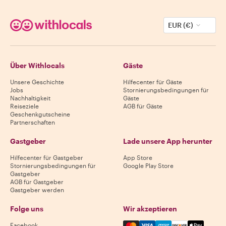
EUR (€)
Über Withlocals
Gäste
Unsere Geschichte
Hilfecenter für Gäste
Jobs
Stornierungsbedingungen für
Nachhaltigkeit
Gäste
Reiseziele
AGB für Gäste
Geschenkgutscheine
Partnerschaften
Gastgeber
Lade unsere App herunter
Hilfecenter für Gastgeber
App Store
Stornierungsbedingungen für
Google Play Store
Gastgeber
AGB für Gastgeber
Gastgeber werden
Folge uns
Wir akzeptieren
Mastercard, Visa, Amex, Di
Facebook