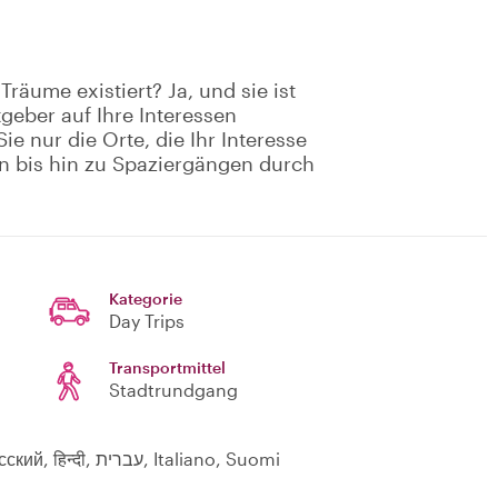
räume existiert? Ja, und sie ist
geber auf Ihre Interessen
e nur die Orte, die Ihr Interesse
n bis hin zu Spaziergängen durch
Kategorie
Day Trips
Transportmittel
Stadtrundgang
English, Español, Deutsch, Nederlands, Русский, हिन्दी, עברית, Italiano, Suomi