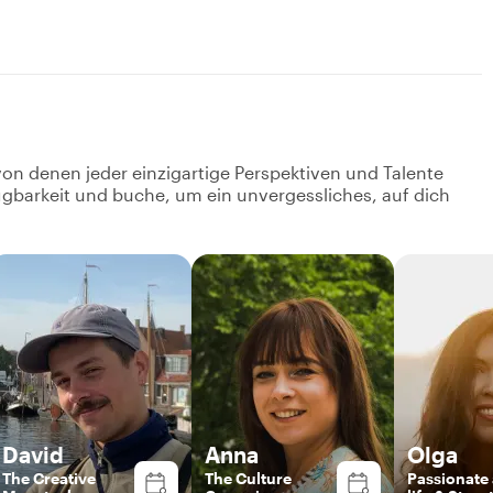
von denen jeder einzigartige Perspektiven und Talente
fügbarkeit und buche, um ein unvergessliches, auf dich
David
Anna
Olga
The Creative
The Culture
Passionate