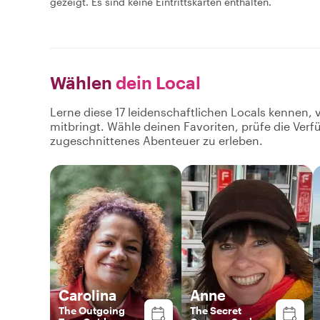
gezeigt. Es sind keine Eintrittskarten enthalten.
Wählen
dein Local
Lerne diese 17 leidenschaftlichen Locals kennen, 
mitbringt. Wähle deinen Favoriten, prüfe die Ver
zugeschnittenes Abenteuer zu erleben.
Carolina
Anne
The Outgoing
The Secret