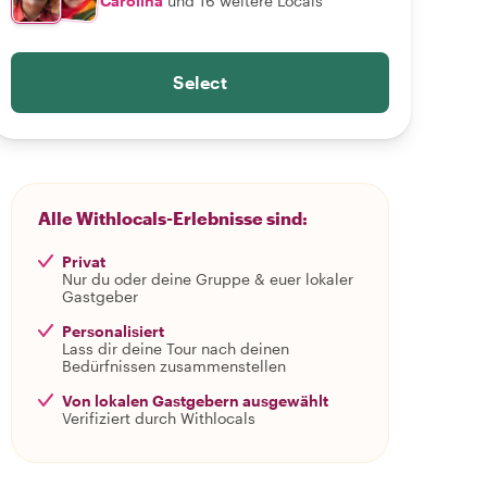
Carolina
und 16 weitere Locals
Select
Alle Withlocals-Erlebnisse sind:
Privat
Nur du oder deine Gruppe & euer lokaler
Gastgeber
Personalisiert
Lass dir deine Tour nach deinen
Bedürfnissen zusammenstellen
Von lokalen Gastgebern ausgewählt
Verifiziert durch Withlocals