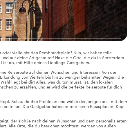
der vielleicht den Rembrandtplein? Nun, wir haben tolle
und auf deine Art gestaltet! Hake die Orte, die du in Amsterdam
List ab, mit Hilfe deines Lieblings-Gastgebers.
eine Reiseroute auf deinen Wünschen und Interessen. Von den
 Erkundung von Vierteln bis hin zu weniger bekannten Wegen, die
l liegt bei dir! Alles, was du tun musst, ist, den lokalen
chen zu erzählen, und er wird die perfekte Reiseroute für dich
Kopf. Schau dir ihre Profile an und wähle denjenigen aus, mit dem
oute erstellen. Die Gastgeber haben immer einen Basisplan im Kopf,
nzeigt, der sich je nach deinen Wünschen und dem personalisierten
ndert. Alle Orte, die du besuchen möchtest, werden von außen