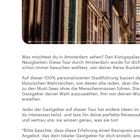
Was möchtest du in Amsterdam sehen? Den Königspalast o
Neuigkeiten: Diese Tour durch Amsterdam wurde für dich 
schon immer besuchen wolltest, von deiner Reise-Bucket-
Auf dieser 100% personalisierten Stadtführung basiert d
klassischen Wahrzeichen, von denen alle reden, über die
zu den Must-Sees ohne die Menschenmassen führen. Die Wah
Gastgeber deiner Wahl auszuwählen, ihm von deinen Wüns
erstellen.
Jeder der Gastgeber auf dieser Tour hat andere Ideen im 
du Interessen teilst, und lass ihn deine perfekte Reiser
und vertrau uns; sie wissen genau, was sie tun!
*Bitte beachte, dass diese Erfahrung einen Basispreis a
Angebot, das dein lokaler Gastgeber für dich erstellt, ä