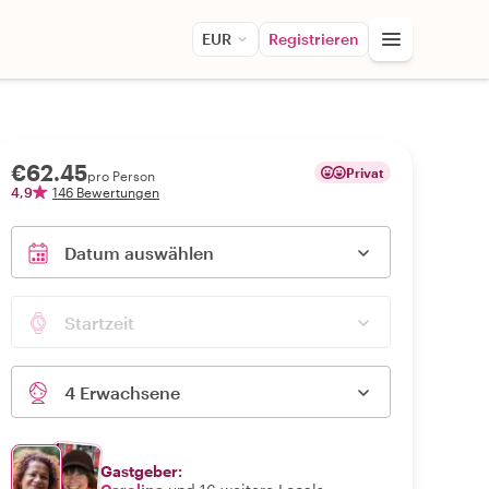
EUR
Registrieren
€62.45
Privat
pro Person
4,9
146 Bewertungen
Datum auswählen
Startzeit
4 Erwachsene
Gastgeber: