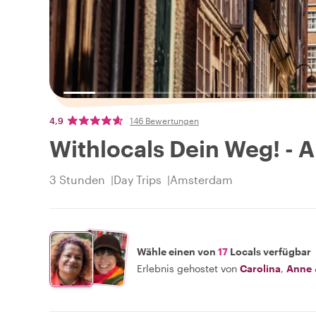
4,9
146 Bewertungen
Withlocals Dein Weg! - 
3 Stunden
Day Trips
Amsterdam
Wähle einen von
17
Locals verfügbar
Erlebnis gehostet von
Carolina
,
Anne