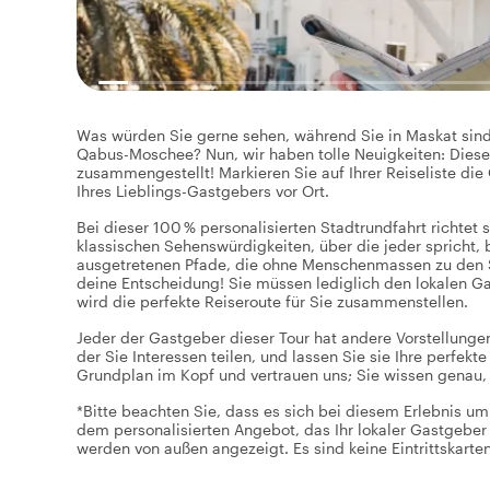
Was würden Sie gerne sehen, während Sie in Maskat sind
Qabus-Moschee? Nun, wir haben tolle Neuigkeiten: Diese 
zusammengestellt! Markieren Sie auf Ihrer Reiseliste die
Ihres Lieblings-Gastgebers vor Ort.
Bei dieser 100 % personalisierten Stadtrundfahrt richtet
klassischen Sehenswürdigkeiten, über die jeder spricht, 
ausgetretenen Pfade, die ohne Menschenmassen zu den S
deine Entscheidung! Sie müssen lediglich den lokalen G
wird die perfekte Reiseroute für Sie zusammenstellen.
Jeder der Gastgeber dieser Tour hat andere Vorstellungen.
der Sie Interessen teilen, und lassen Sie sie Ihre perf
Grundplan im Kopf und vertrauen uns; Sie wissen genau, 
*Bitte beachten Sie, dass es sich bei diesem Erlebnis u
dem personalisierten Angebot, das Ihr lokaler Gastgeber f
werden von außen angezeigt. Es sind keine Eintrittskarten