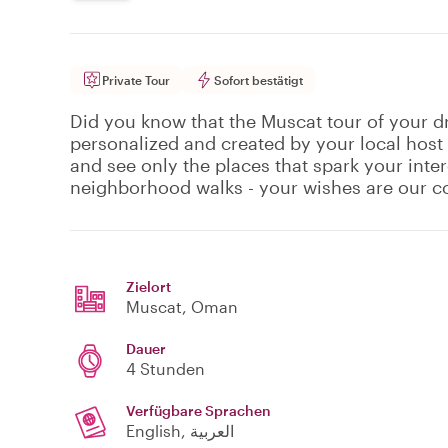
Private Tour
Sofort bestätigt
Did you know that the Muscat tour of your dr
personalized and created by your local host
and see only the places that spark your inte
neighborhood walks - your wishes are our
Zielort
Muscat
, Oman
Dauer
4 Stunden
Verfügbare Sprachen
English, العربية