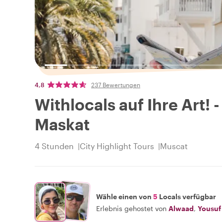
4,8
237 Bewertungen
Withlocals auf Ihre Art! 
Maskat
4 Stunden
City Highlight Tours
Muscat
Wähle einen von
5
Locals verfügbar
Erlebnis gehostet von
Alwaad
,
Yousuf