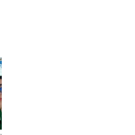
i
wertungen