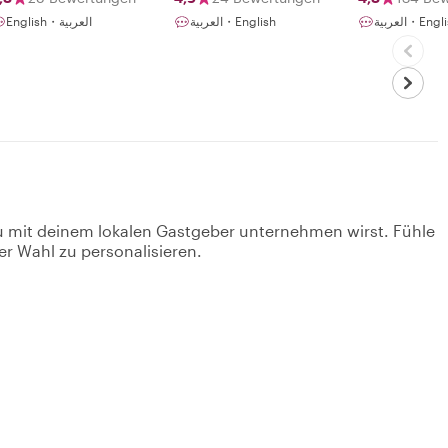
العربية・Eng
العربية・English
English・العربية
u mit deinem lokalen Gastgeber unternehmen wirst. Fühle
er Wahl zu personalisieren.