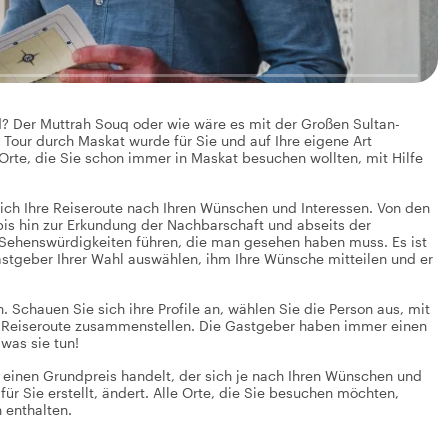
? Der Muttrah Souq oder wie wäre es mit der Großen Sultan-
Tour durch Maskat wurde für Sie und auf Ihre eigene Art
 Orte, die Sie schon immer in Maskat besuchen wollten, mit Hilfe
 sich Ihre Reiseroute nach Ihren Wünschen und Interessen. Von den
bis hin zur Erkundung der Nachbarschaft und abseits der
ehenswürdigkeiten führen, die man gesehen haben muss. Es ist
astgeber Ihrer Wahl auswählen, ihm Ihre Wünsche mitteilen und er
 Schauen Sie sich ihre Profile an, wählen Sie die Person aus, mit
ekte Reiseroute zusammenstellen. Die Gastgeber haben immer einen
was sie tun!
m einen Grundpreis handelt, der sich je nach Ihren Wünschen und
ür Sie erstellt, ändert. Alle Orte, die Sie besuchen möchten,
 enthalten.