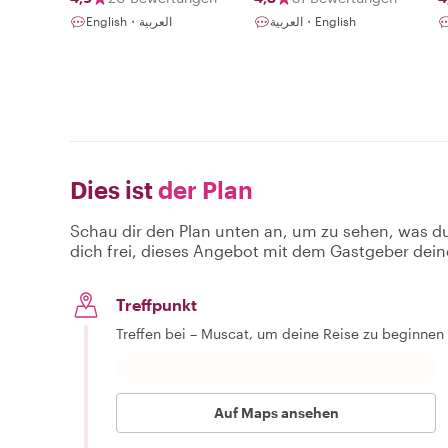
العربية・English
English・العربية
Dies ist
der Plan
Schau dir den Plan unten an, um zu sehen, was d
dich frei, dieses Angebot mit dem Gastgeber dein
Treffpunkt
Treffen bei – Muscat, um deine Reise zu beginnen
Auf Maps ansehen