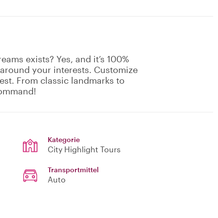
eams exists? Yes, and it’s 100%
 around your interests. Customize
rest. From classic landmarks to
 command!
Kategorie
City Highlight Tours
Transportmittel
Auto