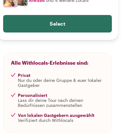
Alwaad
und 4 weitere Locals
Select
Alle Withlocals-Erlebnisse sind:
Privat
Nur du oder deine Gruppe & euer lokaler
Gastgeber
Personalisiert
Lass dir deine Tour nach deinen
Bedürfnissen zusammenstellen
Von lokalen Gastgebern ausgewählt
Verifiziert durch Withlocals