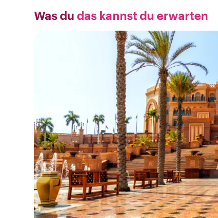
Was du
das kannst du erwarten