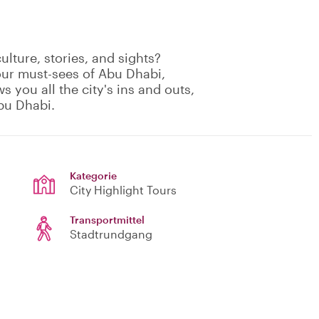
culture, stories, and sights?
your must-sees of Abu Dhabi,
s you all the city's ins and outs,
Abu Dhabi.
Kategorie
City Highlight Tours
Transportmittel
Stadtrundgang