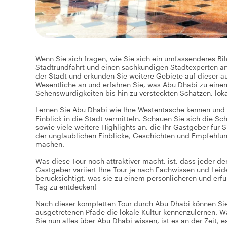
Wenn Sie sich fragen, wie Sie sich ein umfassenderes Bi
Stadtrundfahrt und einen sachkundigen Stadtexperten an
der Stadt und erkunden Sie weitere Gebiete auf dieser 
Wesentliche an und erfahren Sie, was Abu Dhabi zu einem
Sehenswürdigkeiten bis hin zu versteckten Schätzen, lo
Lernen Sie Abu Dhabi wie Ihre Westentasche kennen und l
Einblick in die Stadt vermitteln. Schauen Sie sich die S
sowie viele weitere Highlights an, die Ihr Gastgeber für S
der unglaublichen Einblicke, Geschichten und Empfehlung
machen.
Was diese Tour noch attraktiver macht, ist, dass jeder d
Gastgeber variiert Ihre Tour je nach Fachwissen und Lei
berücksichtigt, was sie zu einem persönlicheren und erf
Tag zu entdecken!
Nach dieser kompletten Tour durch Abu Dhabi können Sie 
ausgetretenen Pfade die lokale Kultur kennenzulernen. W
Sie nun alles über Abu Dhabi wissen, ist es an der Zeit, e