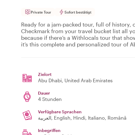
Private Tour
Sofort bestätigt
Ready for a jam-packed tour, full of history, 
Checkmark from your travel bucket list all 
because if there’s a Withlocals tour that show
it’s this complete and personalized tour of 
Zielort
Abu Dhabi
, United Arab Emirates
Dauer
4 Stunden
Verfügbare Sprachen
العربية, English, Hindi, Italiano, Română
Inbegriffen