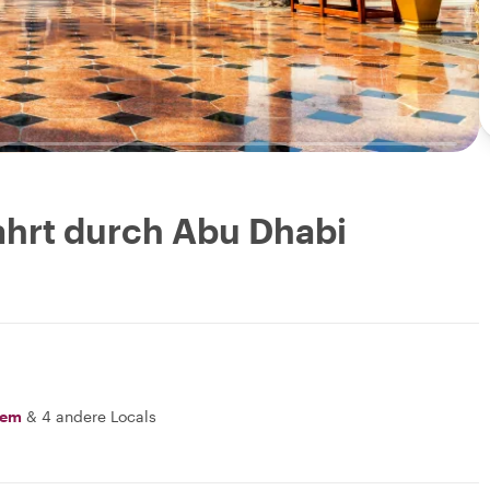
ahrt durch Abu Dhabi
eem
&
4 andere Locals