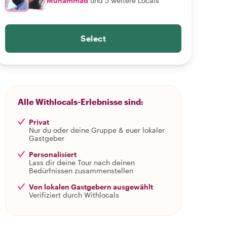
Muhammad
und 5 weitere Locals
Select
Alle Withlocals-Erlebnisse sind:
Privat
Nur du oder deine Gruppe & euer lokaler
Gastgeber
Personalisiert
Lass dir deine Tour nach deinen
Bedürfnissen zusammenstellen
Von lokalen Gastgebern ausgewählt
Verifiziert durch Withlocals