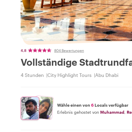
4,8
804 Bewertungen
Vollständige Stadtrundf
4 Stunden
City Highlight Tours
Abu Dhabi
Wähle einen von
6
Locals verfügbar
Erlebnis gehostet von
Muhammad
,
R