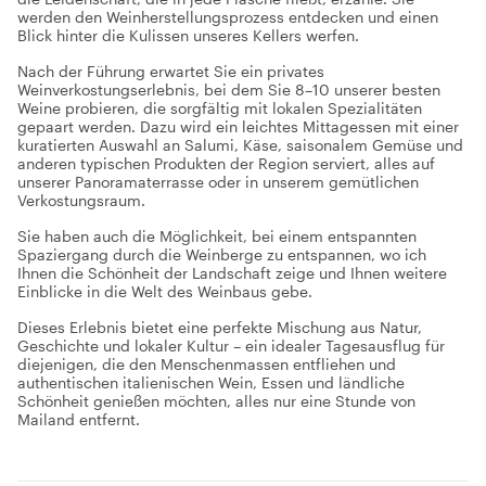
werden den Weinherstellungsprozess entdecken und einen
Blick hinter die Kulissen unseres Kellers werfen.
Nach der Führung erwartet Sie ein privates
Weinverkostungserlebnis, bei dem Sie 8–10 unserer besten
Weine probieren, die sorgfältig mit lokalen Spezialitäten
gepaart werden. Dazu wird ein leichtes Mittagessen mit einer
kuratierten Auswahl an Salumi, Käse, saisonalem Gemüse und
anderen typischen Produkten der Region serviert, alles auf
unserer Panoramaterrasse oder in unserem gemütlichen
Verkostungsraum.
Sie haben auch die Möglichkeit, bei einem entspannten
Spaziergang durch die Weinberge zu entspannen, wo ich
Ihnen die Schönheit der Landschaft zeige und Ihnen weitere
Einblicke in die Welt des Weinbaus gebe.
Dieses Erlebnis bietet eine perfekte Mischung aus Natur,
Geschichte und lokaler Kultur – ein idealer Tagesausflug für
diejenigen, die den Menschenmassen entfliehen und
authentischen italienischen Wein, Essen und ländliche
Schönheit genießen möchten, alles nur eine Stunde von
Mailand entfernt.