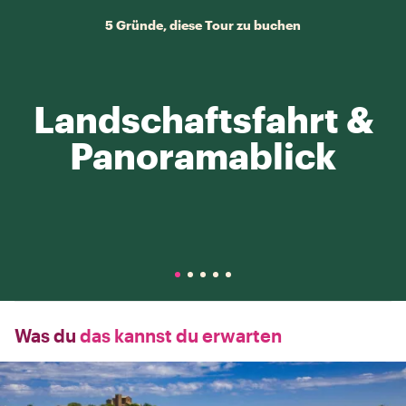
5 Gründe, diese Tour zu buchen
Landschaftsfahrt &
Panoramablick
Was du
das kannst du erwarten