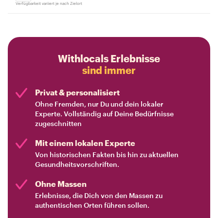
Verfügbarkeit variiert je nach Zielort
Withlocals Erlebnisse
sind immer
Privat & personalisiert
Ohne Fremden, nur Du und dein lokaler
Experte. Vollständig auf Deine Bedürfnisse
zugeschnitten
Mit einem lokalen Experte
Von historischen Fakten bis hin zu aktuellen
Gesundheitsvorschriften.
Ohne Massen
Erlebnisse, die Dich von den Massen zu
authentischen Orten führen sollen.