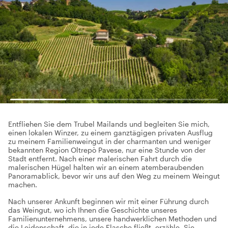
Entfliehen Sie dem Trubel Mailands und begleiten Sie mich,
einen lokalen Winzer, zu einem ganztägigen privaten Ausflug
zu meinem Familienweingut in der charmanten und weniger
bekannten Region Oltrepò Pavese, nur eine Stunde von der
Stadt entfernt. Nach einer malerischen Fahrt durch die
malerischen Hügel halten wir an einem atemberaubenden
Panoramablick, bevor wir uns auf den Weg zu meinem Weingut
machen.
Nach unserer Ankunft beginnen wir mit einer Führung durch
das Weingut, wo ich Ihnen die Geschichte unseres
Familienunternehmens, unsere handwerklichen Methoden und
die Leidenschaft, die in jede Flasche fließt, erzähle. Sie