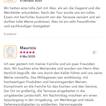
4 Oktober 2025
Wir hatten eine tolle Zeit mit Alex, als wir die Gegend und die
Weinfelder erkundeten. Nach der Tour wurde uns ein tolles
Essen mit herrlicher Aussicht von der Terrasse serviert und wir
durften tolle Weine probieren. Alex ist ein sehr freundlicher
und sachkundiger Gastgeber!
Exzellent!
Maurizio
8 Mai 2025
Ich war gestern mit meiner Familie und ein paar Freunden
dort. Wir buchten eine Weinprobe und wurden von Herrn Alex
herzlich begrüßt, der uns durch den Keller führte und uns seine
Weine vorstellte. Das Mittagessen war erstklassig, mit
hochwertigen Produkten und hervorragenden Weinen.
Kompliment an die Familie für das Kochen und den Service.
Der Ort ist großartig, die Terrasse eingebettet in die
umgebende Landschaft. Am Nachmittag machten wir einen
Spaziergang in der Umgebung, um Weinberge und lokale
Sehenswürdigkeiten zu entdecken. Hervorragende