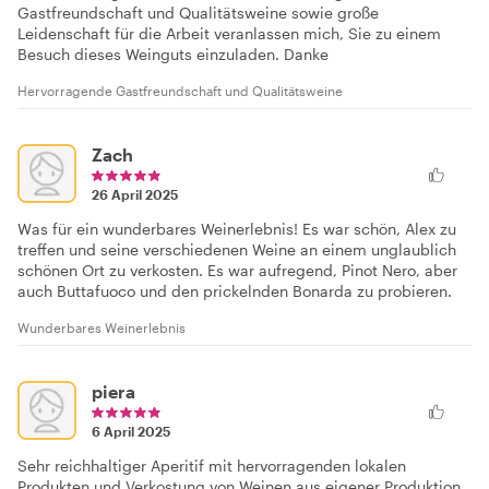
Gastfreundschaft und Qualitätsweine sowie große
Leidenschaft für die Arbeit veranlassen mich, Sie zu einem
Besuch dieses Weinguts einzuladen. Danke
Hervorragende Gastfreundschaft und Qualitätsweine
Zach
26 April 2025
Was für ein wunderbares Weinerlebnis! Es war schön, Alex zu
treffen und seine verschiedenen Weine an einem unglaublich
schönen Ort zu verkosten. Es war aufregend, Pinot Nero, aber
auch Buttafuoco und den prickelnden Bonarda zu probieren.
Wunderbares Weinerlebnis
piera
6 April 2025
Sehr reichhaltiger Aperitif mit hervorragenden lokalen
Produkten und Verkostung von Weinen aus eigener Produktion.