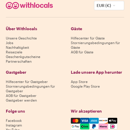
EUR (€)
Über Withlocals
Gäste
Unsere Geschichte
Hilfecenter für Gäste
Jobs
Stornierungsbedingungen für
Nachhaltigkeit
Gäste
Reiseziele
AGB für Gäste
Geschenkgutscheine
Partnerschaften
Gastgeber
Lade unsere App herunter
Hilfecenter für Gastgeber
App Store
Stornierungsbedingungen für
Google Play Store
Gastgeber
AGB für Gastgeber
Gastgeber werden
Folge uns
Wir akzeptieren
Mastercard, Visa, Amex, Di
Facebook
Instagram
YouTube