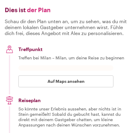
Dies ist
der Plan
Schau dir den Plan unten an, um zu sehen, was du mit
deinem lokalen Gastgeber unternehmen wirst. Fühle
dich frei, dieses Angebot mit Alex zu personalisieren.
Treffpunkt
Treffen bei Milan – Milan, um deine Reise zu beginnen
Auf Maps ansehen
Reiseplan
So könnte unser Erlebnis aussehen, aber nichts ist in
Stein gemeißelt! Sobald du gebucht hast, kannst du
direkt mit deinem Gastgeber chatten, um kleine
Anpassungen nach deinen Wünschen vorzunehmen.