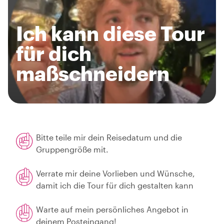
Ich kann diese Tour
für dich
maßschneidern
Bitte teile mir dein Reisedatum und die
Gruppengröße mit.
Verrate mir deine Vorlieben und Wünsche,
damit ich die Tour für dich gestalten kann
Warte auf mein persönliches Angebot in
deinem Posteingang!