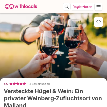
Registrieren
5,0
13 Bewertungen
Versteckte Hügel & Wein: Ein
privater Weinberg-Zufluchtsort von
Mailand