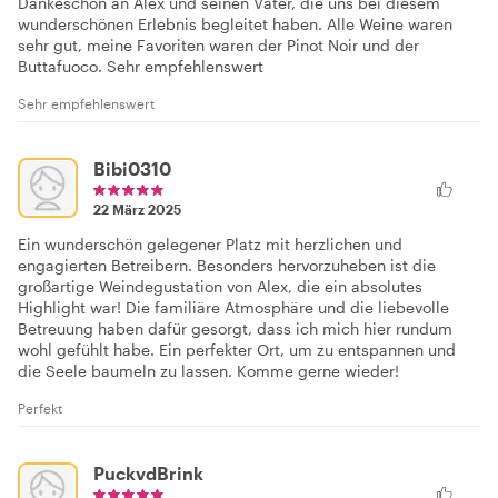
Dankeschön an Alex und seinen Vater, die uns bei diesem
wunderschönen Erlebnis begleitet haben. Alle Weine waren
sehr gut, meine Favoriten waren der Pinot Noir und der
Buttafuoco. Sehr empfehlenswert
Sehr empfehlenswert
Bibi0310
22 März 2025
Ein wunderschön gelegener Platz mit herzlichen und
engagierten Betreibern. Besonders hervorzuheben ist die
großartige Weindegustation von Alex, die ein absolutes
Highlight war! Die familiäre Atmosphäre und die liebevolle
Betreuung haben dafür gesorgt, dass ich mich hier rundum
wohl gefühlt habe. Ein perfekter Ort, um zu entspannen und
die Seele baumeln zu lassen. Komme gerne wieder!
Perfekt
PuckvdBrink