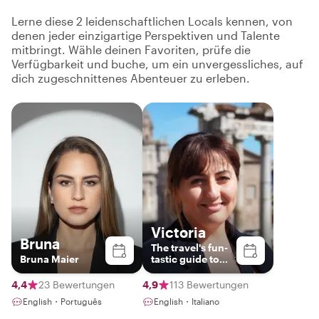
Lerne diese 2 leidenschaftlichen Locals kennen, von
denen jeder einzigartige Perspektiven und Talente
mitbringt. Wähle deinen Favoriten, prüfe die
Verfügbarkeit und buche, um ein unvergessliches, auf
dich zugeschnittenes Abenteuer zu erleben.
Victoria
Bruna
The travel's fun-
Bruna Maier
tastic guide to
exploring Malta!
4,4
23 Bewertungen
4,9
113 Bewertungen
English・Português
English・Italiano