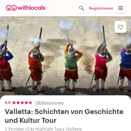
Registrieren
4,9
136 Bewertungen
Valletta: Schichten von Geschichte
und Kultur Tour
3 Stunden
City Highlight Tours
Valletta