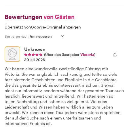
Bewertungen
von Gästen
Übersetzt von
Google
-
Original anzeigen
Sortieren nach:
Unknown
(Über den Gastgeber
Victoria
)
30 Juli 2026
Wir hatten eine wundervolle zweistündige Führung mit
Victoria. Sie war unglaublich sachkundig und teilte so viele
faszinierende Geschichten und Einblicke in die Geschichte,
die das gesamte Erlebnis so interessant machten. Sie war
nicht nur informativ, sondern während der gesamten Tour auch
herzlich, liebenswert und mitreißend. Wir hatten einen so
tollen Nachmittag und haben so viel gelernt. Victorias
Leidenschaft und Wissen haben wirklich alles zum Leben
erweckt. Wir können diese Tour jedem wärmstens empfehlen,
der auf der Suche nach einem unterhaltsamen und
informativen Erlebnis ist.