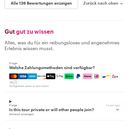
Alle 136 Bewertungen anzeigen
Zurück nach oben
Gut
gut zu wissen
Alles, was du für ein reibungsloses und angenehmes
Erlebnis wissen musst.
Frage
Welche Zahlungsmethoden sind verfügbar?
Mastercard, Visa, Amex, Discover, Apple Pay, Google Pay
Verfügbarkeit variiert je nach Zielort
Frage
1 year ago
Is this tour private or will other people join?
Antwort anzeigen