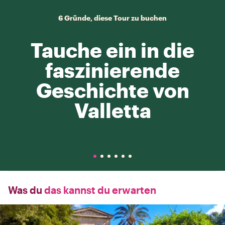
6 Gründe, diese Tour zu buchen
Tauche ein in die
faszinierende
Geschichte von
Valletta
Was du
das kannst du erwarten