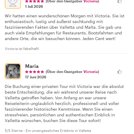
(Über den Gastgeber
Victoria
)
1 Juli 2026
Wir hatten einen wunderschönen Morgen mit Victoria. Sie ist
enthusiastisch, lustig und äußerst sachkundig mit
faszinierenden Fakten über Valletta und Malta. Sie gab uns
auch viele Empfehlungen für Restaurants, Bootsfahrten und
andere Orte, die wir besuchen können. Jeden Cent wert!
Victoria ist fabelhaft!
Maria
(Über den Gastgeber
Victoria
)
17 Juni 2026
Die Buchung einer privaten Tour mit Victoria war die absolut
beste Entscheidung, die wir während unserer Reise nach
Valletta getroffen haben. Von Anfang an war unsere
Reiseleiterin unglaublich herzlich, professionell und voller
faszinierender historischer Kenntnisse. Wenn Sie einen
stressfreien, persönlichen und authentischen Einblick in
Valletta wünschen, buchen Sie diese Tour sofort!
5/5 Sterne - Ein unvergessliches Erlebnis in Valletta