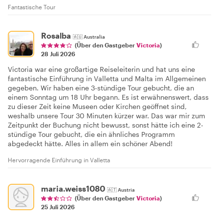
Fantastische Tour
Rosalba
🇦🇺
Australia
(Über den Gastgeber
Victoria
)
28 Juli 2026
Victoria war eine großartige Reiseleiterin und hat uns eine
fantastische Einführung in Valletta und Malta im Allgemeinen
gegeben. Wir haben eine 3-stündige Tour gebucht, die an
einem Sonntag um 18 Uhr begann. Es ist erwähnenswert, dass
zu dieser Zeit keine Museen oder Kirchen geöffnet sind,
weshalb unsere Tour 30 Minuten kürzer war. Das war mir zum
Zeitpunkt der Buchung nicht bewusst, sonst hätte ich eine 2-
stündige Tour gebucht, die ein ähnliches Programm
abgedeckt hätte. Alles in allem ein schöner Abend!
Hervorragende Einführung in Valletta
maria.weiss1080
🇦🇹
Austria
(Über den Gastgeber
Victoria
)
25 Juli 2026