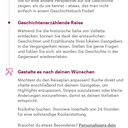
die dir eine andere Perspektive auf die Geschichte
zeigen, als du sie kennst – etwas, das man nicht
einfach in einem Geschichtsbuch findet!
Geschichtenerzählende Reise
Während Sie die historische Seite von Valletta
entdecken, können Sie dank der erstaunlichen
Geschichten und Erzählkünste Ihres lokalen Gastgebers
in die Vergangenheit reisen. Stellen Sie gerne Fragen
und fühlen Sie sich, als würden Sie Geschichte in der
Gegenwart wiedererleben.
Gestalte es nach deinen Wünschen
Möchtest du den Reiseplan anpassen? Buche direkt und
chatte anschließend mit deinem Gastgeber, um
Highlights anzupassen, Stopps auszulassen oder kleine
Änderungen vorzunehmen, damit es deinen Vorlieben
entspricht.
Risikofrei buchen. Storniere innerhalb von 24 Stunden
für eine vollständige Rückerstattung.
Brauchst du etwas Besonderes?
Personalisiere dein