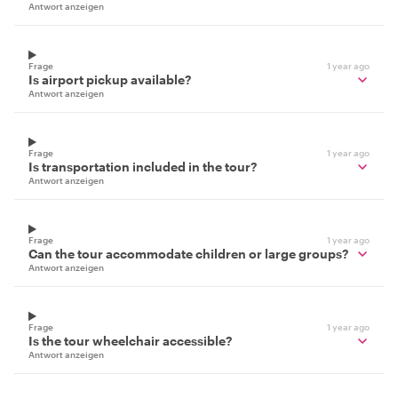
Antwort anzeigen
Frage
1 year ago
Is airport pickup available?
Antwort anzeigen
Frage
1 year ago
Is transportation included in the tour?
Antwort anzeigen
Frage
1 year ago
Can the tour accommodate children or large groups?
Antwort anzeigen
Frage
1 year ago
Is the tour wheelchair accessible?
Antwort anzeigen