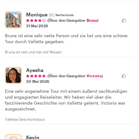
Monique
🇳🇱
Netherlands
(Über den Gastgeber
Bruna
)
31 Mai 2026
Bruna ist eine sehr nette Person und sie hat uns eine schöne
Tour durch Valletta gegeben.
Bruna ist nett und hat viel Wissen
Ayesha
(Über den Gastgeber
Victoria
)
30 Mai 2026
Eine sehr angenehme Tour mit einem äußerst sachkundigen
und engagierten Reiseleiter. Wir haben viel über die
faszinierende Geschichte von Valletta gelernt. Victoria war
ausgezeichnet.
Valletta Geschichtstour
Kevin