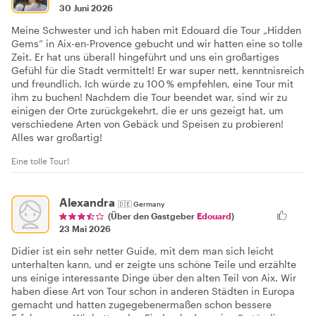
30 Juni 2026
Meine Schwester und ich haben mit Edouard die Tour „Hidden
Gems“ in Aix-en-Provence gebucht und wir hatten eine so tolle
Zeit. Er hat uns überall hingeführt und uns ein großartiges
Gefühl für die Stadt vermittelt! Er war super nett, kenntnisreich
und freundlich. Ich würde zu 100 % empfehlen, eine Tour mit
ihm zu buchen! Nachdem die Tour beendet war, sind wir zu
einigen der Orte zurückgekehrt, die er uns gezeigt hat, um
verschiedene Arten von Gebäck und Speisen zu probieren!
Alles war großartig!
Eine tolle Tour!
Alexandra
🇩🇪
Germany
(Über den Gastgeber
Edouard
)
23 Mai 2026
Didier ist ein sehr netter Guide, mit dem man sich leicht
unterhalten kann, und er zeigte uns schöne Teile und erzählte
uns einige interessante Dinge über den alten Teil von Aix. Wir
haben diese Art von Tour schon in anderen Städten in Europa
gemacht und hatten zugegebenermaßen schon bessere