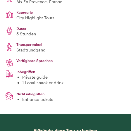
Aix En Provence
, France
Kategorie
City Highlight Tours
Dauer
5 Stunden
Transportmittel
Stadtrundgang
Verfügbare Sprachen
Inbegriffen
Private guide
1 Local snack or drink
Nicht inbegriffen
Entrance tickets
6 Gründe, diese Tour zu buchen