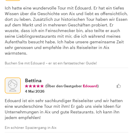
Ich hatte eine wundervolle Tour mit Édouard. Er hat ein tiefes
Wissen über die Geschichte von Aix und liebt es offensichtlich,
dort zu leben. Zusätzlich zur historischen Tour haben wir Essen
auf dem Markt und in mehreren Geschäften probiert. Er
wusste, dass ich ein Feinschmecker bin, also teilte er auch
seine Lieblingsrestaurants mit mir, die ich während meines
Aufenthalts besucht habe. Ich habe unsere gemeinsame Zeit
sehr genossen und empfehle ihn als Reiseleiter in Aix
wärmstens.
Buchen Sie mit Edouard – er ist ein fantastischer Guide!
Bettina
(Über den Gastgeber
Edouard
)
4 Mai 2026
Edouard ist ein sehr sachkundiger Reiseleiter und wir hatten
eine wunderschöne Tour mit ihm! Er gab uns viele Ideen für
Unternehmungen in Aix und gute Restaurants. Ich kann ihn
jedem empfehlen!
Ein schöner Spaziergang in Aix