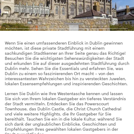
Wenn Sie einen umfassenderen Einblick in Dublin gewinnen
möchten, ist diese private Stadtführung mit einem
sachkundigen Stadtkenner an Ihrer Seite genau das Richtige!
Besuchen Sie die wichtigsten Sehenswürdigkeiten der Stadt
und erkunden Sie auf dieser ausgedehnten Stadtführung durch
Dublin mehr. Sehen Sie die Essentials und erfahren Sie, was
Dublin zu einem so faszinierenden Ort macht – von den
interessantesten Wahrzeichen bis hin zu versteckten Juwelen,
lokalen Essensempfehlungen und inspirierenden Geschichten.
Lernen Sie Dublin wie Ihre Westentasche kennen und lassen
Sie sich von Ihrem lokalen Gastgeber ein tieferes Verständnis
der Stadt vermitteln. Entdecken Sie das Powerscourt
Townhouse, das Dublin Castle, die Christ Church Cathedral
und viele weitere Highlights, die Ihr Gastgeber für Sie
bereithält. Tauchen Sie ein in die lokale Kultur, während Sie
sich dank der unglaublichen Einblicke, Geschichten und
Empfehlungen Ihres gewählten lokalen Gastgebers in der