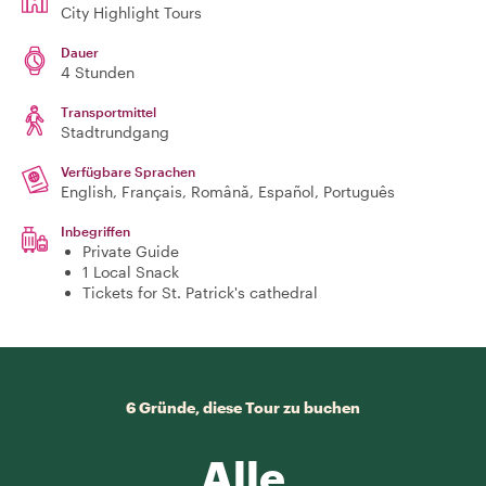
City Highlight Tours
Dauer
4 Stunden
Transportmittel
Stadtrundgang
Verfügbare Sprachen
English, Français, Română, Español, Português
Inbegriffen
Private Guide
1 Local Snack
Tickets for St. Patrick's cathedral
6 Gründe, diese Tour zu buchen
Alle