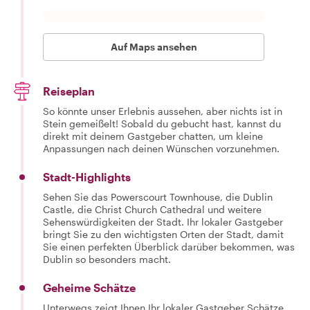
Auf Maps ansehen
Reiseplan
So könnte unser Erlebnis aussehen, aber nichts ist in
Stein gemeißelt! Sobald du gebucht hast, kannst du
direkt mit deinem Gastgeber chatten, um kleine
Anpassungen nach deinen Wünschen vorzunehmen.
Stadt-Highlights
Sehen Sie das Powerscourt Townhouse, die Dublin
Castle, die Christ Church Cathedral und weitere
Sehenswürdigkeiten der Stadt. Ihr lokaler Gastgeber
bringt Sie zu den wichtigsten Orten der Stadt, damit
Sie einen perfekten Überblick darüber bekommen, was
Dublin so besonders macht.
Geheime Schätze
Unterwegs zeigt Ihnen Ihr lokaler Gastgeber Schätze,