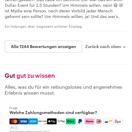
Dollar-Event für 2,5 Stunden? Um Himmels willen, nein! 😆 🤣
Ist Mydie eine Person, nach deren Vorbild jeder Mensch
geformt sein sollte? Um Himmels willen, ja! Und das war's.
Ein holpriger, aber insgesamt schöner Einstieg
Alle 1244 Bewertungen anzeigen
Zurück nach oben
Gut
gut zu wissen
Alles, was du für ein reibungsloses und angenehmes
Erlebnis wissen musst.
Frage
Welche Zahlungsmethoden sind verfügbar?
Mastercard, Visa, Amex, Discover, Apple Pay, Google Pay
Verfügbarkeit variiert je nach Zielort