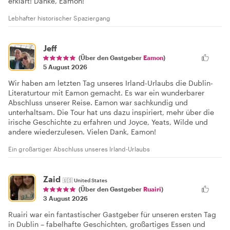
erklärt! Danke, Eamon!
Lebhafter historischer Spaziergang
Jeff
(Über den Gastgeber
Eamon
)
5 August 2026
Wir haben am letzten Tag unseres Irland-Urlaubs die Dublin-
Literaturtour mit Eamon gemacht. Es war ein wunderbarer
Abschluss unserer Reise. Eamon war sachkundig und
unterhaltsam. Die Tour hat uns dazu inspiriert, mehr über die
irische Geschichte zu erfahren und Joyce, Yeats, Wilde und
andere wiederzulesen. Vielen Dank, Eamon!
Ein großartiger Abschluss unseres Irland-Urlaubs
Zaid
🇺🇸
United States
(Über den Gastgeber
Ruairi
)
3 August 2026
Ruairi war ein fantastischer Gastgeber für unseren ersten Tag
in Dublin – fabelhafte Geschichten, großartiges Essen und