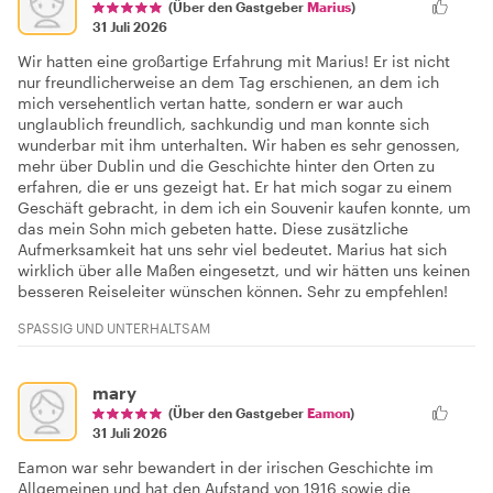
(Über den Gastgeber
Marius
)
31 Juli 2026
Wir hatten eine großartige Erfahrung mit Marius! Er ist nicht
nur freundlicherweise an dem Tag erschienen, an dem ich
mich versehentlich vertan hatte, sondern er war auch
unglaublich freundlich, sachkundig und man konnte sich
wunderbar mit ihm unterhalten. Wir haben es sehr genossen,
mehr über Dublin und die Geschichte hinter den Orten zu
erfahren, die er uns gezeigt hat. Er hat mich sogar zu einem
Geschäft gebracht, in dem ich ein Souvenir kaufen konnte, um
das mein Sohn mich gebeten hatte. Diese zusätzliche
Aufmerksamkeit hat uns sehr viel bedeutet. Marius hat sich
wirklich über alle Maßen eingesetzt, und wir hätten uns keinen
besseren Reiseleiter wünschen können. Sehr zu empfehlen!
SPASSIG UND UNTERHALTSAM
mary
(Über den Gastgeber
Eamon
)
31 Juli 2026
Eamon war sehr bewandert in der irischen Geschichte im
Allgemeinen und hat den Aufstand von 1916 sowie die