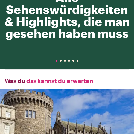
Sehenswürdigkeiten
& Highlights, die man
gesehen haben muss
Was du
das kannst du erwarten