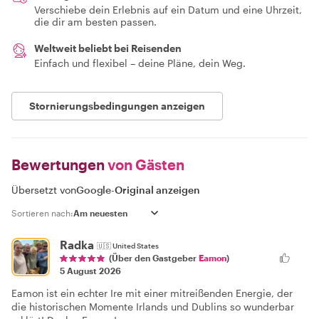
Verschiebe dein Erlebnis auf ein Datum und eine Uhrzeit,
die dir am besten passen.
Weltweit beliebt bei Reisenden
Einfach und flexibel – deine Pläne, dein Weg.
Stornierungsbedingungen anzeigen
Bewertungen
von Gästen
Übersetzt von
Google
-
Original anzeigen
Sortieren nach:
Radka
🇺🇸
United States
(Über den Gastgeber
Eamon
)
5 August 2026
Eamon ist ein echter Ire mit einer mitreißenden Energie, der
die historischen Momente Irlands und Dublins so wunderbar