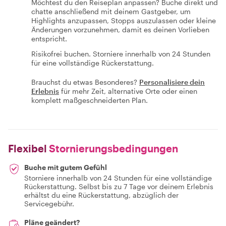
Möchtest du den Reiseplan anpassen? Buche direkt und
chatte anschließend mit deinem Gastgeber, um
Highlights anzupassen, Stopps auszulassen oder kleine
Änderungen vorzunehmen, damit es deinen Vorlieben
entspricht.
Risikofrei buchen. Storniere innerhalb von 24 Stunden
für eine vollständige Rückerstattung.
Brauchst du etwas Besonderes?
Personalisiere dein
Erlebnis
für mehr Zeit, alternative Orte oder einen
komplett maßgeschneiderten Plan.
Flexibel
Stornierungsbedingungen
Buche mit gutem Gefühl
Storniere innerhalb von 24 Stunden für eine vollständige
Rückerstattung. Selbst bis zu 7 Tage vor deinem Erlebnis
erhältst du eine Rückerstattung, abzüglich der
Servicegebühr.
Pläne geändert?