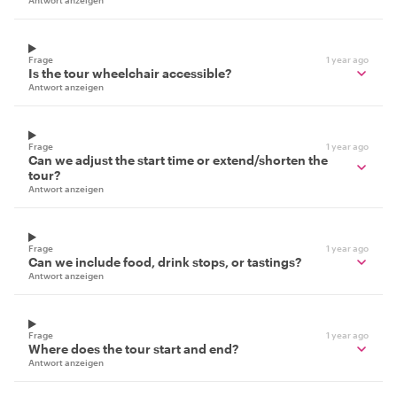
Antwort anzeigen
Frage
1 year ago
Is the tour wheelchair accessible?
Antwort anzeigen
Frage
1 year ago
Can we adjust the start time or extend/shorten the
tour?
Antwort anzeigen
Frage
1 year ago
Can we include food, drink stops, or tastings?
Antwort anzeigen
Frage
1 year ago
Where does the tour start and end?
Antwort anzeigen