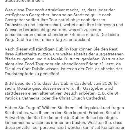
Stadt zurechtfinden.
Was diese Tour noch attraktiver macht, ist, dass jeder der
verfügbaren Gastgeber Ihnen seine Stadt zeigt. Je nach
Gastgeber variiert Ihre Tour natürlich je nach dessen
Fachwissen und Leidenschaft, wobei auch Ihre Interessen und
Wünsche berücksichtigt werden, was sie zu einem
persönlicheren und erfüllenderen Erlebnis macht. Der beste
Weg, Dublin an nur einem Tag zu entdecken!
Nach dieser vollständigen Dublin-Tour können Sie den Rest
Ihres Aufenthalts nutzen, um weiter abseits der ausgetretenen
Pfade zu gehen und die lokale Kultur zu genießen. Warum also
nicht eine Food-Tour oder ein abendliches Erlebnis? Jetzt, da
Sie alles über Dublin wissen, ist es an der Zeit, es abseits der
Touristenpfade zu genießen!
Bitte beachten Sie, dass das Dublin Castle ab Juni 2026 für
sechs Monate geschlossen sein wird. Ihr Gastgeber wird
stattdessen einen alternativen Besuch anbieten, z. B. die St.
Patrick's Cathedral oder die Christ Church Cathedral.
Haben Sie Fragen? Wählen Sie Ihren Lieblingslokal und fragen
Sie ihn alles, was Ihnen in den Sinn kommt. Erhalten Sie alle
Antworten, die Sie für die perfekte Dublin-Reise benötigen.
Einheimische wissen es immer am besten. Wussten Sie, dass
diese private Tour personalisiert werden kann? Ja! Kontaktieren