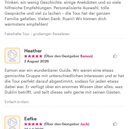
Trinken, ein wenig Geschichte, einige Anekdoten und so viele
hilfreiche Empfehlungen. Personalisierte Auswahl, tolle
Gespräche und viel zu lachen – die Tour hat der ganzen
Familie gefallen. Vielen Dank, Ruairi! Wir können dich
wärmstens empfehlen!
Fabelhafte Tour – großartiger Reiseleiter
Heather
(Über den Gastgeber
Eamon
)
2 August 2026
Eamon war ein wunderbarer Guide. Wir waren eine etwas
gemischte Gruppe mit unterschiedlichen Interessen und er hat
die Tour perfekt darauf abgestimmt, sodass für jeden etwas
dabei war. Er verfügt über ein enormes Wissen über alles, was
Dublin betrifft, und teilt dieses sehr gerne mit seinen Gästen.
Einfach brillant
Eefke
(Über den Gastgeber
Jack
)