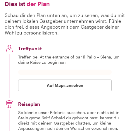
Dies ist
der Plan
Schau dir den Plan unten an, um zu sehen, was du mit
deinem lokalen Gastgeber unternehmen wirst. Fühle
dich frei, dieses Angebot mit dem Gastgeber deiner
Wahl zu personalisieren.
Treffpunkt
Treffen bei At the entrance of bar Il Palio – Siena, um
deine Reise zu beginnen
Auf Maps ansehen
Reiseplan
So könnte unser Erlebnis aussehen, aber nichts ist in
Stein gemeißelt! Sobald du gebucht hast, kannst du
direkt mit deinem Gastgeber chatten, um kleine
Anpassungen nach deinen Wünschen vorzunehmen.