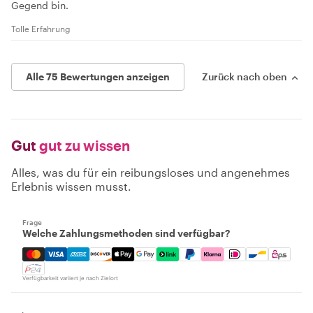
Gegend bin.
Tolle Erfahrung
Alle 75 Bewertungen anzeigen
Zurück nach oben
Gut
gut zu wissen
Alles, was du für ein reibungsloses und angenehmes
Erlebnis wissen musst.
Frage
Welche Zahlungsmethoden sind verfügbar?
Mastercard, Visa, Amex, Discover, Apple Pay, Google Pay
Verfügbarkeit variiert je nach Zielort