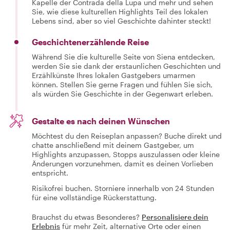
Kapelle der Contrada della Lupa und mehr und sehen
Sie, wie diese kulturellen Highlights Teil des lokalen
Lebens sind, aber so viel Geschichte dahinter steckt!
Geschichtenerzählende Reise
Während Sie die kulturelle Seite von Siena entdecken,
werden Sie sie dank der erstaunlichen Geschichten und
Erzählkünste Ihres lokalen Gastgebers umarmen
können. Stellen Sie gerne Fragen und fühlen Sie sich,
als würden Sie Geschichte in der Gegenwart erleben.
Gestalte es nach deinen Wünschen
Möchtest du den Reiseplan anpassen? Buche direkt und
chatte anschließend mit deinem Gastgeber, um
Highlights anzupassen, Stopps auszulassen oder kleine
Änderungen vorzunehmen, damit es deinen Vorlieben
entspricht.
Risikofrei buchen. Storniere innerhalb von 24 Stunden
für eine vollständige Rückerstattung.
Brauchst du etwas Besonderes?
Personalisiere dein
Erlebnis
für mehr Zeit, alternative Orte oder einen