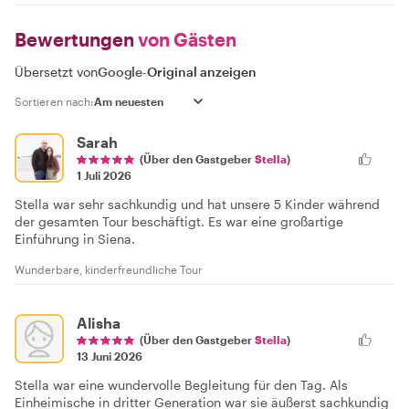
Bewertungen
von Gästen
Übersetzt von
Google
-
Original anzeigen
Sortieren nach:
Sarah
(Über den Gastgeber
Stella
)
1 Juli 2026
Stella war sehr sachkundig und hat unsere 5 Kinder während
der gesamten Tour beschäftigt. Es war eine großartige
Einführung in Siena.
Wunderbare, kinderfreundliche Tour
Alisha
(Über den Gastgeber
Stella
)
13 Juni 2026
Stella war eine wundervolle Begleitung für den Tag. Als
Einheimische in dritter Generation war sie äußerst sachkundig