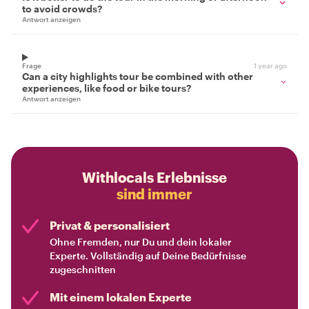
to avoid crowds?
Antwort anzeigen
Frage
1 year ago
Can a city highlights tour be combined with other
experiences, like food or bike tours?
Antwort anzeigen
Withlocals Erlebnisse
sind immer
Privat & personalisiert
Ohne Fremden, nur Du und dein lokaler
Experte. Vollständig auf Deine Bedürfnisse
zugeschnitten
Mit einem lokalen Experte