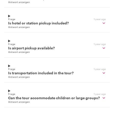
Antwort anzeigen
Frage
1 year ago
Is hotel or station pickup included?
Antwort anzeigen
Frage
1 year ago
Is airport pickup available?
Antwort anzeigen
Frage
1 year ago
Is transportation included in the tour?
Antwort anzeigen
Frage
1 year ago
Can the tour accommodate children or large groups?
Antwort anzeigen