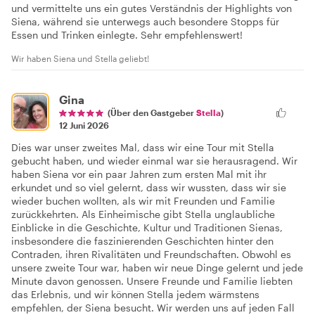
und vermittelte uns ein gutes Verständnis der Highlights von
Siena, während sie unterwegs auch besondere Stopps für
Essen und Trinken einlegte. Sehr empfehlenswert!
Wir haben Siena und Stella geliebt!
Gina
(Über den Gastgeber
Stella
)
12 Juni 2026
Dies war unser zweites Mal, dass wir eine Tour mit Stella
gebucht haben, und wieder einmal war sie herausragend. Wir
haben Siena vor ein paar Jahren zum ersten Mal mit ihr
erkundet und so viel gelernt, dass wir wussten, dass wir sie
wieder buchen wollten, als wir mit Freunden und Familie
zurückkehrten. Als Einheimische gibt Stella unglaubliche
Einblicke in die Geschichte, Kultur und Traditionen Sienas,
insbesondere die faszinierenden Geschichten hinter den
Contraden, ihren Rivalitäten und Freundschaften. Obwohl es
unsere zweite Tour war, haben wir neue Dinge gelernt und jede
Minute davon genossen. Unsere Freunde und Familie liebten
das Erlebnis, und wir können Stella jedem wärmstens
empfehlen, der Siena besucht. Wir werden uns auf jeden Fall