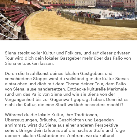
Siena steckt voller Kultur und Folklore, und auf dieser privaten
Tour wird dich dein lokaler Gastgeber mehr über das Palio von
Siena entdecken lassen.
Durch die Erzählkunst deines lokalen Gastgebers und
verschiedene Stopps wirst du vollständig in die Kultur Sienas
eintauchen und dich mit dem Thema deiner Tour, dem Palio
von Siena, auseinandersetzen. Entdecke kulturelle Merkmale
rund um das Palio von Siena und wie sie Siena von der
Vergangenheit bis zur Gegenwart geprägt haben. Denn ist es
nicht die Kultur, die eine Stadt wirklich besonders macht?!
Während du die lokale Kultur, ihre Traditionen,
Überzeugungen, Bräuche, Geschichten und Legenden
annimmst, wirst du Siena aus einer anderen Perspektive
sehen. Bringe dein Erlebnis auf die nächste Stufe und folge
deinem lokalen Gastgeber ins Zentrum, wo du kulturell