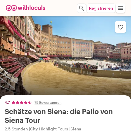
Registrieren
4,7
75 Bewertungen
Schätze von Siena: die Palio von
Siena Tour
2.5 Stunden
City Highlight Tours
Siena