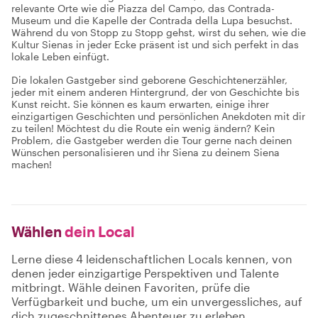
relevante Orte wie die Piazza del Campo, das Contrada-
Museum und die Kapelle der Contrada della Lupa besuchst.
Während du von Stopp zu Stopp gehst, wirst du sehen, wie die
Kultur Sienas in jeder Ecke präsent ist und sich perfekt in das
lokale Leben einfügt.
Die lokalen Gastgeber sind geborene Geschichtenerzähler,
jeder mit einem anderen Hintergrund, der von Geschichte bis
Kunst reicht. Sie können es kaum erwarten, einige ihrer
einzigartigen Geschichten und persönlichen Anekdoten mit dir
zu teilen! Möchtest du die Route ein wenig ändern? Kein
Problem, die Gastgeber werden die Tour gerne nach deinen
Wünschen personalisieren und ihr Siena zu deinem Siena
machen!
Wählen
dein Local
Lerne diese 4 leidenschaftlichen Locals kennen, von
denen jeder einzigartige Perspektiven und Talente
mitbringt. Wähle deinen Favoriten, prüfe die
Verfügbarkeit und buche, um ein unvergessliches, auf
dich zugeschnittenes Abenteuer zu erleben.