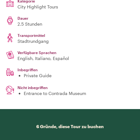
Kategorie
City Highlight Tours
Dauer
2.5 Stunden
Transportmittel
Stadtrundgang
Verfügbare Sprachen
English, Italiano, Español
Inbegriffen
Private Guide
Nicht inbegriffen
Entrance to Contrada Museum
6 Gründe, diese Tour zu buchen