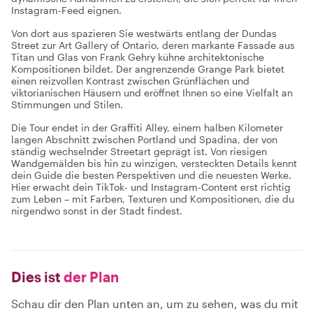
Instagram-Feed eignen.
Von dort aus spazieren Sie westwärts entlang der Dundas
Street zur Art Gallery of Ontario, deren markante Fassade aus
Titan und Glas von Frank Gehry kühne architektonische
Kompositionen bildet. Der angrenzende Grange Park bietet
einen reizvollen Kontrast zwischen Grünflächen und
viktorianischen Häusern und eröffnet Ihnen so eine Vielfalt an
Stimmungen und Stilen.
Die Tour endet in der Graffiti Alley, einem halben Kilometer
langen Abschnitt zwischen Portland und Spadina, der von
ständig wechselnder Streetart geprägt ist. Von riesigen
Wandgemälden bis hin zu winzigen, versteckten Details kennt
dein Guide die besten Perspektiven und die neuesten Werke.
Hier erwacht dein TikTok- und Instagram-Content erst richtig
zum Leben – mit Farben, Texturen und Kompositionen, die du
nirgendwo sonst in der Stadt findest.
Dies ist
der Plan
Schau dir den Plan unten an, um zu sehen, was du mit