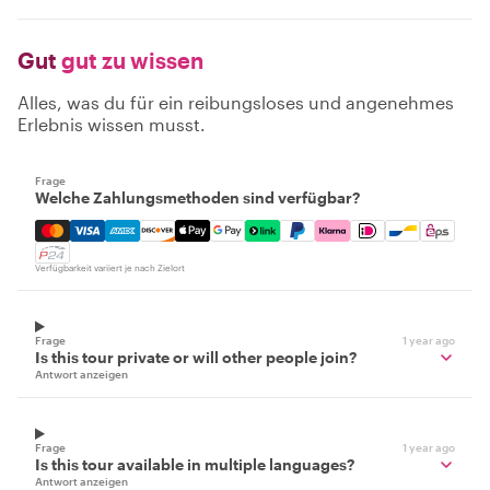
Gut
gut zu wissen
Alles, was du für ein reibungsloses und angenehmes
Erlebnis wissen musst.
Frage
Welche Zahlungsmethoden sind verfügbar?
Mastercard, Visa, Amex, Discover, Apple Pay, Google Pay
Verfügbarkeit variiert je nach Zielort
Frage
1 year ago
Is this tour private or will other people join?
Antwort anzeigen
Frage
1 year ago
Is this tour available in multiple languages?
Antwort anzeigen