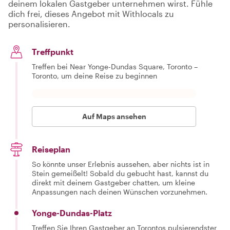
deinem lokalen Gastgeber unternehmen wirst. Fühle
dich frei, dieses Angebot mit Withlocals zu
personalisieren.
Treffpunkt
Treffen bei Near Yonge-Dundas Square, Toronto –
Toronto, um deine Reise zu beginnen
Auf Maps ansehen
Reiseplan
So könnte unser Erlebnis aussehen, aber nichts ist in
Stein gemeißelt! Sobald du gebucht hast, kannst du
direkt mit deinem Gastgeber chatten, um kleine
Anpassungen nach deinen Wünschen vorzunehmen.
Yonge-Dundas-Platz
Treffen Sie Ihren Gastgeber an Torontos pulsierendster