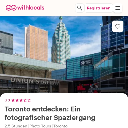
Registrieren
3,3
Toronto entdecken: Ein
fotografischer Spaziergang
2.5 Stunden
Photo Tours
Toronto