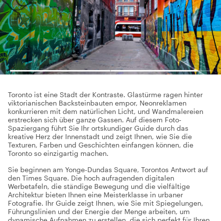
Toronto ist eine Stadt der Kontraste. Glastürme ragen hinter
viktorianischen Backsteinbauten empor, Neonreklamen
konkurrieren mit dem natürlichen Licht, und Wandmalereien
erstrecken sich über ganze Gassen. Auf diesem Foto-
Spaziergang führt Sie Ihr ortskundiger Guide durch das
kreative Herz der Innenstadt und zeigt Ihnen, wie Sie die
Texturen, Farben und Geschichten einfangen können, die
Toronto so einzigartig machen.
Sie beginnen am Yonge-Dundas Square, Torontos Antwort auf
den Times Square. Die hoch aufragenden digitalen
Werbetafeln, die ständige Bewegung und die vielfältige
Architektur bieten Ihnen eine Meisterklasse in urbaner
Fotografie. Ihr Guide zeigt Ihnen, wie Sie mit Spiegelungen,
Führungslinien und der Energie der Menge arbeiten, um
dynamische Aufnahmen zu erstellen, die sich perfekt für Ihren