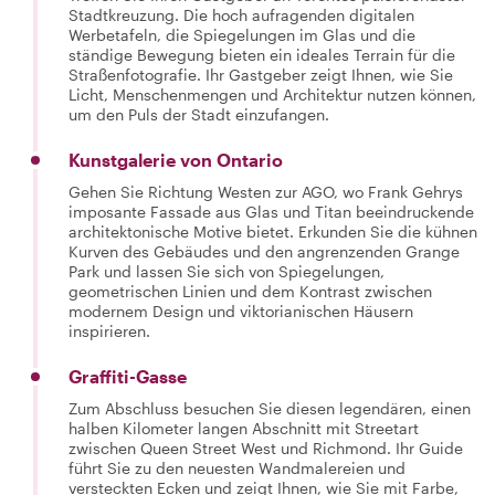
Stadtkreuzung. Die hoch aufragenden digitalen
Werbetafeln, die Spiegelungen im Glas und die
ständige Bewegung bieten ein ideales Terrain für die
Straßenfotografie. Ihr Gastgeber zeigt Ihnen, wie Sie
Licht, Menschenmengen und Architektur nutzen können,
um den Puls der Stadt einzufangen.
Kunstgalerie von Ontario
Gehen Sie Richtung Westen zur AGO, wo Frank Gehrys
imposante Fassade aus Glas und Titan beeindruckende
architektonische Motive bietet. Erkunden Sie die kühnen
Kurven des Gebäudes und den angrenzenden Grange
Park und lassen Sie sich von Spiegelungen,
geometrischen Linien und dem Kontrast zwischen
modernem Design und viktorianischen Häusern
inspirieren.
Graffiti-Gasse
Zum Abschluss besuchen Sie diesen legendären, einen
halben Kilometer langen Abschnitt mit Streetart
zwischen Queen Street West und Richmond. Ihr Guide
führt Sie zu den neuesten Wandmalereien und
versteckten Ecken und zeigt Ihnen, wie Sie mit Farbe,