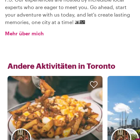
experts who are eager to meet you. Go ahead, start
your adventure with us today, and let's create lasting
memories, one city at a time! 🌆🌃
Mehr über mich
Andere Aktivitäten in
Toronto