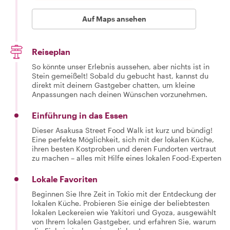
Auf Maps ansehen
Reiseplan
So könnte unser Erlebnis aussehen, aber nichts ist in
Stein gemeißelt! Sobald du gebucht hast, kannst du
direkt mit deinem Gastgeber chatten, um kleine
Anpassungen nach deinen Wünschen vorzunehmen.
Einführung in das Essen
Dieser Asakusa Street Food Walk ist kurz und bündig!
Eine perfekte Möglichkeit, sich mit der lokalen Küche,
ihren besten Kostproben und deren Fundorten vertraut
zu machen – alles mit Hilfe eines lokalen Food-Experten
Lokale Favoriten
Beginnen Sie Ihre Zeit in Tokio mit der Entdeckung der
lokalen Küche. Probieren Sie einige der beliebtesten
lokalen Leckereien wie Yakitori und Gyoza, ausgewählt
von Ihrem lokalen Gastgeber, und erfahren Sie, warum