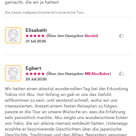
gemacht, die wir je hatten!
Die beste maßgeschneiderte kulinarische Tour
Elisabeth
(Über den Gastgeber
Gerald
)
31 Juli 2026
Egbert
(Über den Gastgeber
MD Abu Bakor
)
29 Juli 2026
Wir hatten einen absolut wundervollen Tag bei der Erkundung
Tokios mit Abu. Von Anfang an gab er uns das Gefühl,
willkommen zu sein, und verstand schnell, wofür wir uns
interessierten. Anstatt einem festen Reiseplan zu folgen,
passte er die Tour an unsere Wünsche an, was die Erfahrung
sehr persönlich machte. Abu zeigte uns wunderschöne Ecken
von Tokio, die wir alleine niemals entdeckt hätten. Unterwegs
erzählte er faszinierende Geschichten über die japanische
Geschichte, Traditionen und den Alltag. Besonders genossen