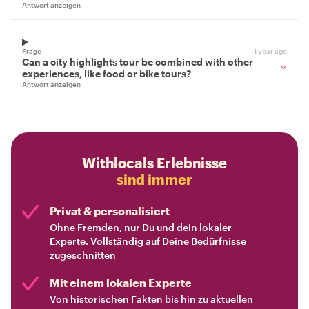
Antwort anzeigen
Frage
1 year ago
Can a city highlights tour be combined with other
experiences, like food or bike tours?
Antwort anzeigen
Withlocals Erlebnisse
sind immer
Privat & personalisiert
Ohne Fremden, nur Du und dein lokaler
Experte. Vollständig auf Deine Bedürfnisse
zugeschnitten
Mit einem lokalen Experte
Von historischen Fakten bis hin zu aktuellen