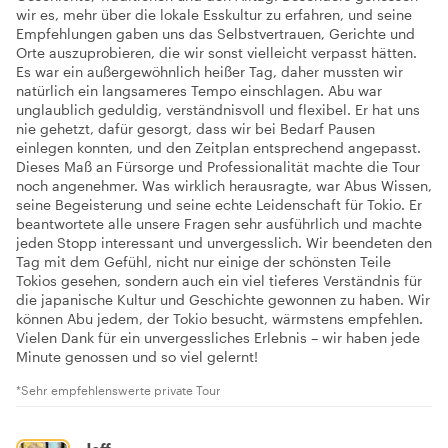
wir es, mehr über die lokale Esskultur zu erfahren, und seine
Empfehlungen gaben uns das Selbstvertrauen, Gerichte und
Orte auszuprobieren, die wir sonst vielleicht verpasst hätten.
Es war ein außergewöhnlich heißer Tag, daher mussten wir
natürlich ein langsameres Tempo einschlagen. Abu war
unglaublich geduldig, verständnisvoll und flexibel. Er hat uns
nie gehetzt, dafür gesorgt, dass wir bei Bedarf Pausen
einlegen konnten, und den Zeitplan entsprechend angepasst.
Dieses Maß an Fürsorge und Professionalität machte die Tour
noch angenehmer. Was wirklich herausragte, war Abus Wissen,
seine Begeisterung und seine echte Leidenschaft für Tokio. Er
beantwortete alle unsere Fragen sehr ausführlich und machte
jeden Stopp interessant und unvergesslich. Wir beendeten den
Tag mit dem Gefühl, nicht nur einige der schönsten Teile
Tokios gesehen, sondern auch ein viel tieferes Verständnis für
die japanische Kultur und Geschichte gewonnen zu haben. Wir
können Abu jedem, der Tokio besucht, wärmstens empfehlen.
Vielen Dank für ein unvergessliches Erlebnis – wir haben jede
Minute genossen und so viel gelernt!
*Sehr empfehlenswerte private Tour