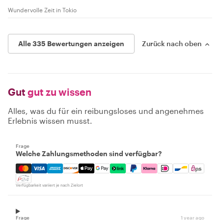
Wundervolle Zeit in Tokio
Alle 335 Bewertungen anzeigen
Zurück nach oben
Gut
gut zu wissen
Alles, was du für ein reibungsloses und angenehmes
Erlebnis wissen musst.
Frage
Welche Zahlungsmethoden sind verfügbar?
Mastercard, Visa, Amex, Discover, Apple Pay, Google Pay
Verfügbarkeit variiert je nach Zielort
Frage
1 year ago