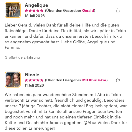
Angelique
(Über den Gastgeber
Gerald
)
18 Juli 2026
Lieber Gerald, vielen Dank für all deine Hilfe und die guten
Ratschläge. Danke für deine Flexibilität, als wir später in Tokio
ankamen, und dafür, dass du unseren ersten Besuch in Tokio
so angenehm gemacht hast. Liebe Grüße, Angelique und
Familie.
Großartige Erfahrung
Nicole
(Über den Gastgeber
MD Abu Bakor
)
11 Juli 2026
Wir haben ein paar wunderschöne Stunden mit Abu in Tokio
verbracht! Er war so nett, freundlich und geduldig. Besonders
unsere 7-jährige Tochter, die nicht einmal Englisch spricht, war
begeistert von ihm! Er konnte all unsere Fragen beantworten
und noch mehr, und hat uns so einen tieferen Einblick in die
Kultur und Geschichte Japans gegeben. @Abu: Vielen Dank für
diese tollen Erinnerungen!!