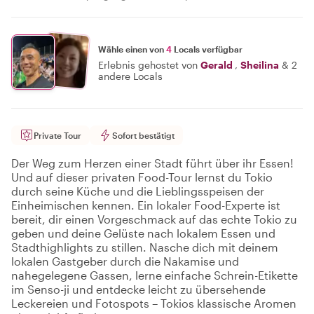
Wähle einen von
4
Locals verfügbar
Erlebnis gehostet von
Gerald
,
Sheilina
&
2
andere Locals
Private Tour
Sofort bestätigt
Der Weg zum Herzen einer Stadt führt über ihr Essen!
Und auf dieser privaten Food-Tour lernst du Tokio
durch seine Küche und die Lieblingsspeisen der
Einheimischen kennen. Ein lokaler Food-Experte ist
bereit, dir einen Vorgeschmack auf das echte Tokio zu
geben und deine Gelüste nach lokalem Essen und
Stadthighlights zu stillen. Nasche dich mit deinem
lokalen Gastgeber durch die Nakamise und
nahegelegene Gassen, lerne einfache Schrein-Etikette
im Senso-ji und entdecke leicht zu übersehende
Leckereien und Fotospots – Tokios klassische Aromen