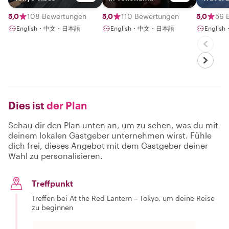
5,0
108 Bewertungen
5,0
110 Bewertungen
5,0
56 
English・中文・日本語
English・中文・日本語
Englis
Dies ist
der Plan
Schau dir den Plan unten an, um zu sehen, was du mit
deinem lokalen Gastgeber unternehmen wirst. Fühle
dich frei, dieses Angebot mit dem Gastgeber deiner
Wahl zu personalisieren.
Treffpunkt
Treffen bei At the Red Lantern – Tokyo, um deine Reise
zu beginnen