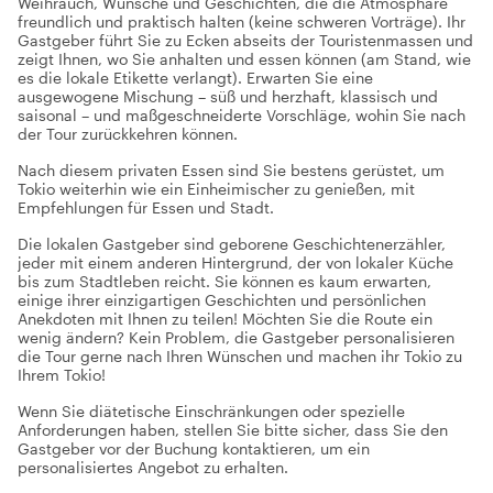
Weihrauch, Wünsche und Geschichten, die die Atmosphäre
freundlich und praktisch halten (keine schweren Vorträge). Ihr
Gastgeber führt Sie zu Ecken abseits der Touristenmassen und
zeigt Ihnen, wo Sie anhalten und essen können (am Stand, wie
es die lokale Etikette verlangt). Erwarten Sie eine
ausgewogene Mischung – süß und herzhaft, klassisch und
saisonal – und maßgeschneiderte Vorschläge, wohin Sie nach
der Tour zurückkehren können.
Nach diesem privaten Essen sind Sie bestens gerüstet, um
Tokio weiterhin wie ein Einheimischer zu genießen, mit
Empfehlungen für Essen und Stadt.
Die lokalen Gastgeber sind geborene Geschichtenerzähler,
jeder mit einem anderen Hintergrund, der von lokaler Küche
bis zum Stadtleben reicht. Sie können es kaum erwarten,
einige ihrer einzigartigen Geschichten und persönlichen
Anekdoten mit Ihnen zu teilen! Möchten Sie die Route ein
wenig ändern? Kein Problem, die Gastgeber personalisieren
die Tour gerne nach Ihren Wünschen und machen ihr Tokio zu
Ihrem Tokio!
Wenn Sie diätetische Einschränkungen oder spezielle
Anforderungen haben, stellen Sie bitte sicher, dass Sie den
Gastgeber vor der Buchung kontaktieren, um ein
personalisiertes Angebot zu erhalten.