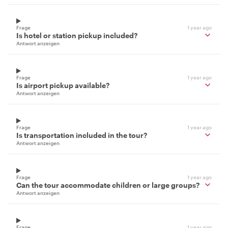
Frage
1 year ago
Is hotel or station pickup included?
Antwort anzeigen
Frage
1 year ago
Is airport pickup available?
Antwort anzeigen
Frage
1 year ago
Is transportation included in the tour?
Antwort anzeigen
Frage
1 year ago
Can the tour accommodate children or large groups?
Antwort anzeigen
Frage
1 year ago