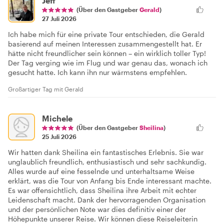
Jeff
(Über den Gastgeber
Gerald
)
27 Juli 2026
Ich habe mich für eine private Tour entschieden, die Gerald
basierend auf meinen Interessen zusammengestellt hat. Er
hätte nicht freundlicher sein können – ein wirklich toller Typ!
Der Tag verging wie im Flug und war genau das, wonach ich
gesucht hatte. Ich kann ihn nur wärmstens empfehlen.
Großartiger Tag mit Gerald
Michele
(Über den Gastgeber
Sheilina
)
25 Juli 2026
Wir hatten dank Sheilina ein fantastisches Erlebnis. Sie war
unglaublich freundlich, enthusiastisch und sehr sachkundig.
Alles wurde auf eine fesselnde und unterhaltsame Weise
erklärt, was die Tour von Anfang bis Ende interessant machte.
Es war offensichtlich, dass Sheilina ihre Arbeit mit echter
Leidenschaft macht. Dank der hervorragenden Organisation
und der persönlichen Note war dies definitiv einer der
Höhepunkte unserer Reise. Wir können diese Reiseleiterin