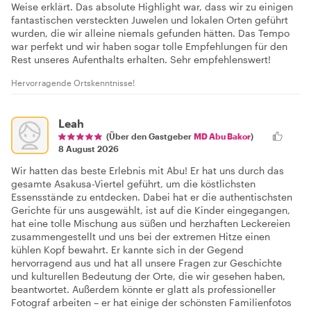
Weise erklärt. Das absolute Highlight war, dass wir zu einigen
fantastischen versteckten Juwelen und lokalen Orten geführt
wurden, die wir alleine niemals gefunden hätten. Das Tempo
war perfekt und wir haben sogar tolle Empfehlungen für den
Rest unseres Aufenthalts erhalten. Sehr empfehlenswert!
Hervorragende Ortskenntnisse!
Leah
(Über den Gastgeber
MD Abu Bakor
)
8 August 2026
Wir hatten das beste Erlebnis mit Abu! Er hat uns durch das
gesamte Asakusa-Viertel geführt, um die köstlichsten
Essensstände zu entdecken. Dabei hat er die authentischsten
Gerichte für uns ausgewählt, ist auf die Kinder eingegangen,
hat eine tolle Mischung aus süßen und herzhaften Leckereien
zusammengestellt und uns bei der extremen Hitze einen
kühlen Kopf bewahrt. Er kannte sich in der Gegend
hervorragend aus und hat all unsere Fragen zur Geschichte
und kulturellen Bedeutung der Orte, die wir gesehen haben,
beantwortet. Außerdem könnte er glatt als professioneller
Fotograf arbeiten – er hat einige der schönsten Familienfotos