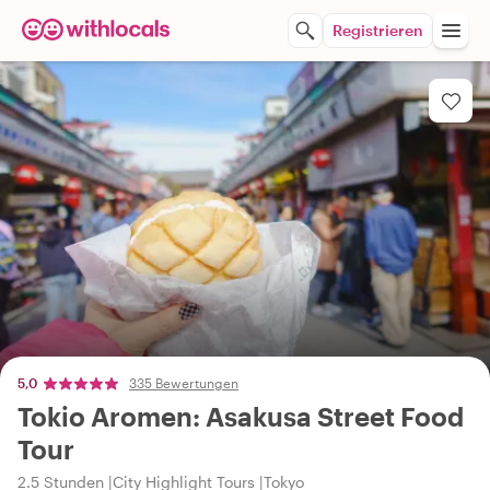
Registrieren
5,0
335 Bewertungen
Tokio Aromen: Asakusa Street Food
Tour
2.5 Stunden
City Highlight Tours
Tokyo