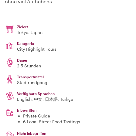
ohne viel Aufhebens.
Zielort
Tokyo
, Japan
Kategorie
City Highlight Tours
Dauer
2.5 Stunden
Transportmittel
Stadtrundgang
Verfügbare Sprachen
English, 中文, 日本語, Türkçe
Inbegriffen
Private Guide
6 Local Street Food Tastings
Nicht inbegriffen