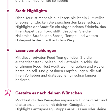
die Einheimischen sie so lieben!
Stadt-Highlights
Diese Tour ist mehr als nur Essen; sie ist ein kulturelles
Erlebnis! Entdecken Sie zwischen den Essensstopps
Highlights der Stadt für ein abgerundetes Erlebnis, das
Ihren Appetit auf Tokio stillt. Besuchen Sie die
Nakamise-Straße, den Sensoji-Tempel und weitere
Höhepunkte der Stadt auf dem Weg.
Essensempfehlungen
Mit dieser privaten Food-Tour genießen Sie die
authentischsten Speisen und Getränke in Tokio. Ihr
erfahrener Food-Host weiß, wohin er gehen und was er
bestellen soll, und gibt Ihnen Empfehlungen, die auf
Ihren Vorlieben und diätetischen Einschränkungen
basieren.
Gestalte es nach deinen Wünschen
Möchtest du den Reiseplan anpassen? Buche direkt und
chatte anschließend mit deinem Gastgeber, um
Highlights anzupassen, Stopps auszulassen oder kleine