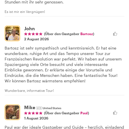
Stunden mit ihr sehr genossen.
Es ist mir ein Vergnügen!
John
(Über den Gastgeber
Bartosz
)
2 August 2026
Bartosz ist sehr sympathisch und kenntnisreich. Er hat eine
wunderbare, ruhige Art und das Tempo unserer Tour zur
Französischen Revolution war perfekt. Wir haben auf unserem
Spaziergang viele Orte besucht und viele interessante
Einblicke gewonnen. Er erklärte einige der Vorurteile und
Eindrücke, die die Menschen haben. Eine fantastische Tour!
Wir können Bartosz wärmstens empfehlen!
Wunderbare, informative Tour!
Mike
🇺🇸
United States
(Über den Gastgeber
Paul
)
1 August 2026
Paul war der ideale Gastgeber und Guide – herzlich, einladend