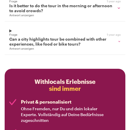
Frage
1 year ago
Is it better to do the tour in the morning or afternoon
to avoid crowds?
Antwort anzeigen
Frage
1 year ago
Can a city highlights tour be combined with other
experiences, like food or bike tours?
Antwort anzeigen
Withlocals Erlebnisse
sind immer
Privat & personalisiert
Ohne Fremden, nur Du und dein lokaler
Experte. Vollständig auf Deine Bedürfnisse
zugeschnitten