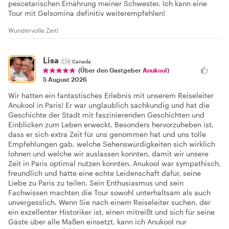
pescetarischen Ernährung meiner Schwester. Ich kann eine
Tour mit Gelsomina definitiv weiterempfehlen!
Wundervolle Zeit!
Lisa
🇨🇦
Canada
(Über den Gastgeber
Anukool
)
5 August 2026
Wir hatten ein fantastisches Erlebnis mit unserem Reiseleiter
Anukool in Paris! Er war unglaublich sachkundig und hat die
Geschichte der Stadt mit faszinierenden Geschichten und
Einblicken zum Leben erweckt. Besonders hervorzuheben ist,
dass er sich extra Zeit für uns genommen hat und uns tolle
Empfehlungen gab, welche Sehenswürdigkeiten sich wirklich
lohnen und welche wir auslassen konnten, damit wir unsere
Zeit in Paris optimal nutzen konnten. Anukool war sympathisch,
freundlich und hatte eine echte Leidenschaft dafür, seine
Liebe zu Paris zu teilen. Sein Enthusiasmus und sein
Fachwissen machten die Tour sowohl unterhaltsam als auch
unvergesslich. Wenn Sie nach einem Reiseleiter suchen, der
ein exzellenter Historiker ist, einen mitreißt und sich für seine
Gäste über alle Maßen einsetzt, kann ich Anukool nur