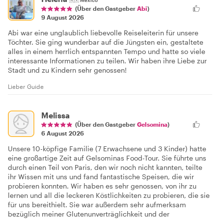
🇲🇽
Mexico
(Über den Gastgeber
Abi
)
9 August 2026
Abi war eine unglaublich liebevolle Reiseleiterin für unsere
Töchter. Sie ging wunderbar auf die Jüngsten ein, gestaltete
alles in einem herrlich entspannten Tempo und hatte so viele
interessante Informationen zu teilen. Wir haben ihre Liebe zur
Stadt und zu Kindern sehr genossen!
Lieber Guide
Melissa
(Über den Gastgeber
Gelsomina
)
6 August 2026
Unsere 10-köpfige Familie (7 Erwachsene und 3 Kinder) hatte
eine großartige Zeit auf Gelsominas Food-Tour. Sie führte uns
durch einen Teil von Paris, den wir noch nicht kannten, teilte
ihr Wissen mit uns und fand fantastische Speisen, die wir
probieren konnten. Wir haben es sehr genossen, von ihr zu
lernen und all die leckeren Köstlichkeiten zu probieren, die sie
für uns bereithielt. Sie war außerdem sehr aufmerksam
bezüglich meiner Glutenunverträglichkeit und der