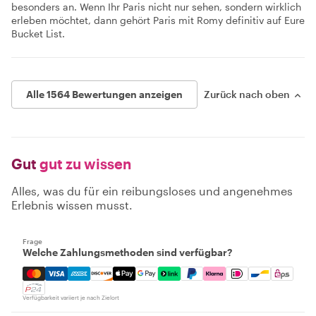
besonders an. Wenn Ihr Paris nicht nur sehen, sondern wirklich
erleben möchtet, dann gehört Paris mit Romy definitiv auf Eure
Bucket List.
Alle 1564 Bewertungen anzeigen
Zurück nach oben
Gut
gut zu wissen
Alles, was du für ein reibungsloses und angenehmes
Erlebnis wissen musst.
Frage
Welche Zahlungsmethoden sind verfügbar?
Mastercard, Visa, Amex, Discover, Apple Pay, Google Pay
Verfügbarkeit variiert je nach Zielort