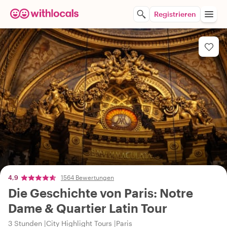
Registrieren
4,9
1564 Bewertungen
Die Geschichte von Paris: Notre
Dame & Quartier Latin Tour
3 Stunden
City Highlight Tours
Paris