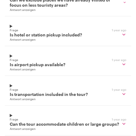
focus on less touristy areas?
Antwort anzeigen
Frage
1 year ago
Is hotel or station pickup included?
Antwort anzeigen
Frage
1 year ago
Is airport pickup available?
Antwort anzeigen
Frage
1 year ago
Is transportation included in the tour?
Antwort anzeigen
Frage
1 year ago
Can the tour accommodate children or large groups?
Antwort anzeigen