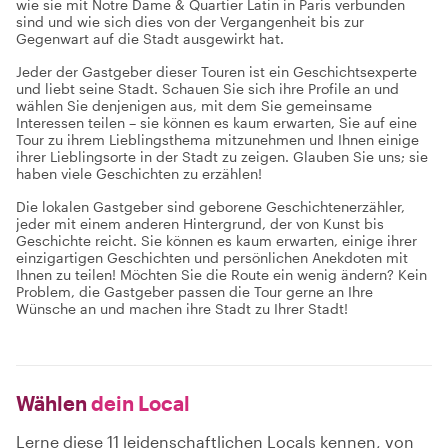
wie sie mit Notre Dame & Quartier Latin in Paris verbunden
sind und wie sich dies von der Vergangenheit bis zur
Gegenwart auf die Stadt ausgewirkt hat.
Jeder der Gastgeber dieser Touren ist ein Geschichtsexperte
und liebt seine Stadt. Schauen Sie sich ihre Profile an und
wählen Sie denjenigen aus, mit dem Sie gemeinsame
Interessen teilen – sie können es kaum erwarten, Sie auf eine
Tour zu ihrem Lieblingsthema mitzunehmen und Ihnen einige
ihrer Lieblingsorte in der Stadt zu zeigen. Glauben Sie uns; sie
haben viele Geschichten zu erzählen!
Die lokalen Gastgeber sind geborene Geschichtenerzähler,
jeder mit einem anderen Hintergrund, der von Kunst bis
Geschichte reicht. Sie können es kaum erwarten, einige ihrer
einzigartigen Geschichten und persönlichen Anekdoten mit
Ihnen zu teilen! Möchten Sie die Route ein wenig ändern? Kein
Problem, die Gastgeber passen die Tour gerne an Ihre
Wünsche an und machen ihre Stadt zu Ihrer Stadt!
Wählen
dein Local
Lerne diese 11 leidenschaftlichen Locals kennen, von