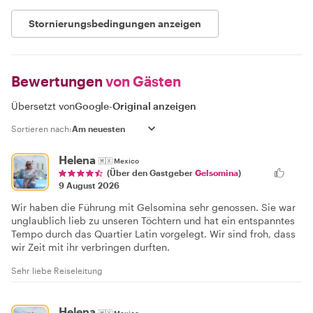
Stornierungsbedingungen anzeigen
Bewertungen
von Gästen
Übersetzt von
Google
-
Original anzeigen
Sortieren nach:
Helena
🇲🇽
Mexico
(Über den Gastgeber
Gelsomina
)
9 August 2026
Wir haben die Führung mit Gelsomina sehr genossen. Sie war
unglaublich lieb zu unseren Töchtern und hat ein entspanntes
Tempo durch das Quartier Latin vorgelegt. Wir sind froh, dass
wir Zeit mit ihr verbringen durften.
Sehr liebe Reiseleitung
Helena