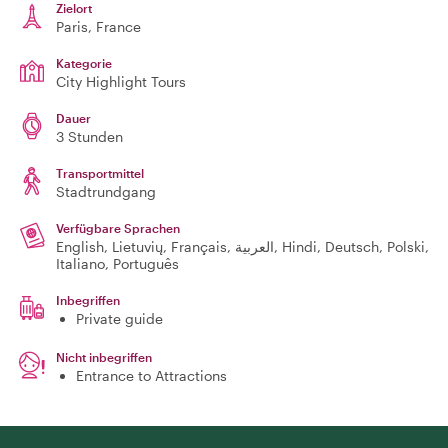
Zielort
Paris
, France
Kategorie
City Highlight Tours
Dauer
3 Stunden
Transportmittel
Stadtrundgang
Verfügbare Sprachen
English, Lietuvių, Français, العربية, Hindi, Deutsch, Polski,
Italiano, Português
Inbegriffen
Private guide
Nicht inbegriffen
Entrance to Attractions