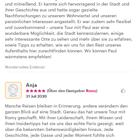
und mitreißend. Er kannte sich hervorragend in der Stadt und
ihrer Geschichte aus und hatte sogar gezielte
Nachforschungen zu unserem Wohnviertel und unseren
persönlichen Interessen angestellt. Er war zudem sehr flexibel
und zuvorkommend – unsere Tour mit Paul war eine
wunderbare Möglichkeit, die Stadt kennenzulernen, einige
sehr interessante Orte zu sehen und mehr über sie zu erfahren,
sowie Tipps zu erhalten, wie wir uns für den Rest unseres
Aufenthalts hier zurechtfinden können. Wir können Paul
wärmstens empfehlen!
Wundervolles Erlebnis!
Anja
(Über den Gastgeber
Romy
)
31 Juli 2026
Manche Reisen bleiben in Erinnerung, andere verändern den
ganzen Blick auf eine Stadt. Genau das hat unsere Tour mit
Romy geschafft. Mit ihrer Leidenschaft, ihrem Wissen und
ihren Insidertipps hat sie uns das echte Paris gezeigt, weit
über die bekannten Sehenswürdigkeiten hinaus. Jede
Geschichte, jede Gasse und jeder Moment fühlte sich