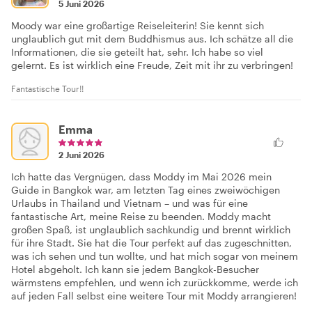
5 Juni 2026
Moody war eine großartige Reiseleiterin! Sie kennt sich
unglaublich gut mit dem Buddhismus aus. Ich schätze all die
Informationen, die sie geteilt hat, sehr. Ich habe so viel
gelernt. Es ist wirklich eine Freude, Zeit mit ihr zu verbringen!
Fantastische Tour!!
Emma
2 Juni 2026
Ich hatte das Vergnügen, dass Moddy im Mai 2026 mein
Guide in Bangkok war, am letzten Tag eines zweiwöchigen
Urlaubs in Thailand und Vietnam – und was für eine
fantastische Art, meine Reise zu beenden. Moddy macht
großen Spaß, ist unglaublich sachkundig und brennt wirklich
für ihre Stadt. Sie hat die Tour perfekt auf das zugeschnitten,
was ich sehen und tun wollte, und hat mich sogar von meinem
Hotel abgeholt. Ich kann sie jedem Bangkok-Besucher
wärmstens empfehlen, und wenn ich zurückkomme, werde ich
auf jeden Fall selbst eine weitere Tour mit Moddy arrangieren!