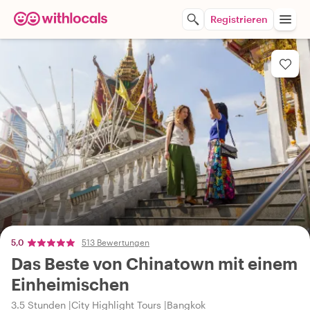
Registrieren
5,0
513 Bewertungen
Das Beste von Chinatown mit einem
Einheimischen
3.5 Stunden
City Highlight Tours
Bangkok