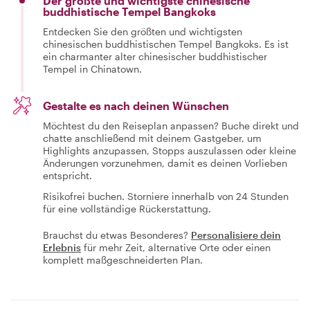
Der größte und wichtigste chinesische
buddhistische Tempel Bangkoks
Entdecken Sie den größten und wichtigsten
chinesischen buddhistischen Tempel Bangkoks. Es ist
ein charmanter alter chinesischer buddhistischer
Tempel in Chinatown.
Gestalte es nach deinen Wünschen
Möchtest du den Reiseplan anpassen? Buche direkt und
chatte anschließend mit deinem Gastgeber, um
Highlights anzupassen, Stopps auszulassen oder kleine
Änderungen vorzunehmen, damit es deinen Vorlieben
entspricht.
Risikofrei buchen. Storniere innerhalb von 24 Stunden
für eine vollständige Rückerstattung.
Brauchst du etwas Besonderes?
Personalisiere dein
Erlebnis
für mehr Zeit, alternative Orte oder einen
komplett maßgeschneiderten Plan.