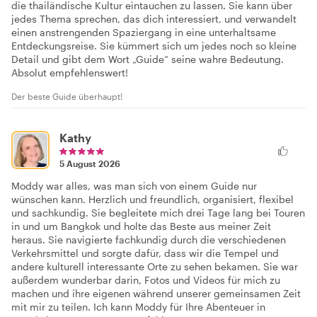
die thailändische Kultur eintauchen zu lassen. Sie kann über
jedes Thema sprechen, das dich interessiert, und verwandelt
einen anstrengenden Spaziergang in eine unterhaltsame
Entdeckungsreise. Sie kümmert sich um jedes noch so kleine
Detail und gibt dem Wort „Guide“ seine wahre Bedeutung.
Absolut empfehlenswert!
Der beste Guide überhaupt!
Kathy
5 August 2026
Moddy war alles, was man sich von einem Guide nur
wünschen kann. Herzlich und freundlich, organisiert, flexibel
und sachkundig. Sie begleitete mich drei Tage lang bei Touren
in und um Bangkok und holte das Beste aus meiner Zeit
heraus. Sie navigierte fachkundig durch die verschiedenen
Verkehrsmittel und sorgte dafür, dass wir die Tempel und
andere kulturell interessante Orte zu sehen bekamen. Sie war
außerdem wunderbar darin, Fotos und Videos für mich zu
machen und ihre eigenen während unserer gemeinsamen Zeit
mit mir zu teilen. Ich kann Moddy für Ihre Abenteuer in