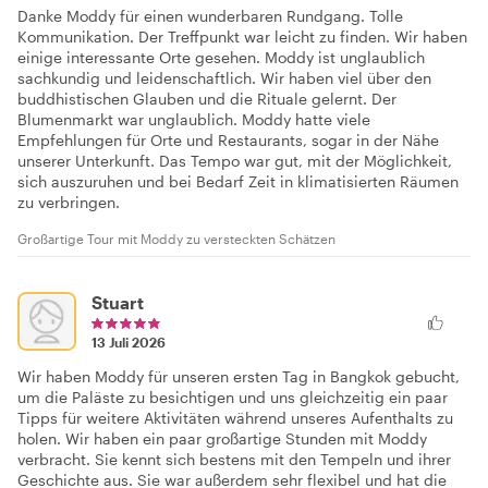
Danke Moddy für einen wunderbaren Rundgang. Tolle
Kommunikation. Der Treffpunkt war leicht zu finden. Wir haben
einige interessante Orte gesehen. Moddy ist unglaublich
sachkundig und leidenschaftlich. Wir haben viel über den
buddhistischen Glauben und die Rituale gelernt. Der
Blumenmarkt war unglaublich. Moddy hatte viele
Empfehlungen für Orte und Restaurants, sogar in der Nähe
unserer Unterkunft. Das Tempo war gut, mit der Möglichkeit,
sich auszuruhen und bei Bedarf Zeit in klimatisierten Räumen
zu verbringen.
Großartige Tour mit Moddy zu versteckten Schätzen
Stuart
13 Juli 2026
Wir haben Moddy für unseren ersten Tag in Bangkok gebucht,
um die Paläste zu besichtigen und uns gleichzeitig ein paar
Tipps für weitere Aktivitäten während unseres Aufenthalts zu
holen. Wir haben ein paar großartige Stunden mit Moddy
verbracht. Sie kennt sich bestens mit den Tempeln und ihrer
Geschichte aus. Sie war außerdem sehr flexibel und hat die