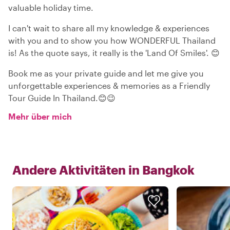
valuable holiday time.
I can't wait to share all my knowledge & experiences
with you and to show you how WONDERFUL Thailand
is! As the quote says, it really is the 'Land Of Smiles'. 😊
Book me as your private guide and let me give you
unforgettable experiences & memories as a Friendly
Tour Guide In Thailand.😊😉
Mehr über mich
Andere Aktivitäten in
Bangkok