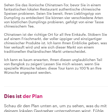
Sehen Sie das ikonische Chinatown-Tor, bevor Sie in einem
fantastischen lokalen Restaurant authentische chinesische
Speisen probieren. Seien Sie bereit, Ihren Lieblingstyp von
Dumpling zu entdecken! Sie können vier verschiedene Arten
von köstlichen Dumplings probieren, gefolgt von einer Tasse
chinesischem Tee.
Chinatown ist der richtige Ort für all Ihre Einkäufe. Stöbern Sie
auf einem Frischmarkt, der voller üppiger und einzigartiger
chinesischer Produkte ist. Ich kann Ihnen Einblicke geben, was
hier verkauft wird und wie sich dieser Markt von einem
traditionellen thailändischen Markt unterscheidet.
Ich kann es kaum erwarten, Ihnen diesen unglaublichen Teil
von Bangkok zu zeigen! Lassen Sie mich wissen, wenn Sie
spezielle Wünsche haben; diese Tour kann zu 100 % an Ihre
Wünsche angepasst werden.
Dies ist
der Plan
Schau dir den Plan unten an, um zu sehen, was du mit
deinem lokalen Gastgeber unternehmen wirst. Fühle