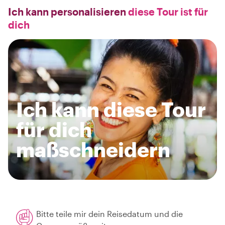
Ich kann personalisieren
diese Tour ist für
dich
Ich kann diese Tour
für dich
maßschneidern
Bitte teile mir dein Reisedatum und die