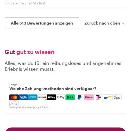
Ein toller Tag mit Moddy!
Alle 513 Bewertungen anzeigen
Zurück nach oben
Gut
gut zu wissen
Alles, was du für ein reibungsloses und angenehmes
Erlebnis wissen musst.
Frage
Welche Zahlungsmethoden sind verfügbar?
Mastercard, Visa, Amex, Discover, Apple Pay, Google Pay
Verfügbarkeit variiert je nach Zielort