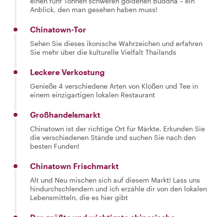
einen fünf Tonnen schweren goldenen Buddha – ein
Anblick, den man gesehen haben muss!
Chinatown-Tor
Sehen Sie dieses ikonische Wahrzeichen und erfahren
Sie mehr über die kulturelle Vielfalt Thailands
Leckere Verkostung
Genieße 4 verschiedene Arten von Klößen und Tee in
einem einzigartigen lokalen Restaurant
Großhandelsmarkt
Chinatown ist der richtige Ort für Märkte. Erkunden Sie
die verschiedenen Stände und suchen Sie nach den
besten Funden!
Chinatown Frischmarkt
Alt und Neu mischen sich auf diesem Markt! Lass uns
hindurchschlendern und ich erzähle dir von den lokalen
Lebensmitteln, die es hier gibt