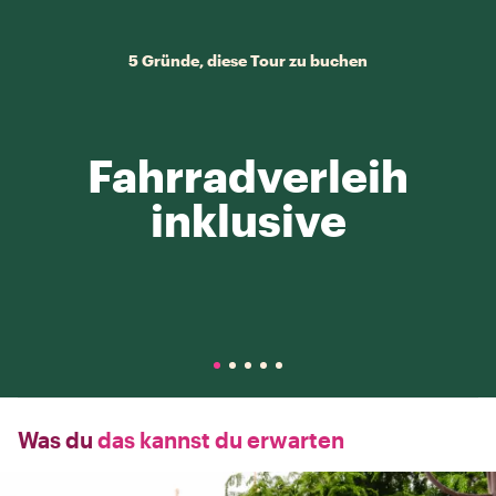
5 Gründe, diese Tour zu buchen
Fahrradverleih
inklusive
Was du
das kannst du erwarten