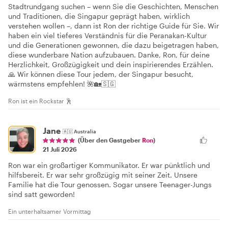
Stadtrundgang suchen – wenn Sie die Geschichten, Menschen
und Traditionen, die Singapur geprägt haben, wirklich
verstehen wollen –, dann ist Ron der richtige Guide für Sie. Wir
haben ein viel tieferes Verständnis für die Peranakan-Kultur
und die Generationen gewonnen, die dazu beigetragen haben,
diese wunderbare Nation aufzubauen. Danke, Ron, für deine
Herzlichkeit, Großzügigkeit und dein inspirierendes Erzählen.
🙏 Wir können diese Tour jedem, der Singapur besucht,
wärmstens empfehlen! 🌺🏡🇸🇬
Ron ist ein Rockstar 🕺
Jane
🇦🇺
Australia
(Über den Gastgeber
Ron
)
21 Juli 2026
Ron war ein großartiger Kommunikator. Er war pünktlich und
hilfsbereit. Er war sehr großzügig mit seiner Zeit. Unsere
Familie hat die Tour genossen. Sogar unsere Teenager-Jungs
sind satt geworden!
Ein unterhaltsamer Vormittag