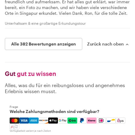
freundlich und aufmerksam. Er hat alles gut erklärt, war immer
bereit, ein Foto zu machen, und wir haben viele verschiedene
Orte in Singapur erkundet. Vielen Dank, Ron, für die tolle Zeit.
Unterhaltsam & eine großartige Erkundungstour
Alle 382 Bewertungen anzeigen
Zurück nach oben
Gut
gut zu wissen
Alles, was du für ein reibungsloses und angenehmes
Erlebnis wissen musst.
Frage
Welche Zahlungsmethoden sind verfügbar?
Mastercard, Visa, Amex, Discover, Apple Pay, Google Pay
Verfügbarkeit variiert je nach Zielort