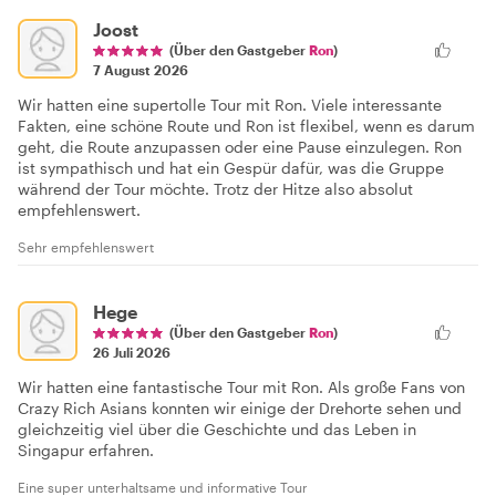
Joost
(Über den Gastgeber
Ron
)
7 August 2026
Wir hatten eine supertolle Tour mit Ron. Viele interessante
Fakten, eine schöne Route und Ron ist flexibel, wenn es darum
geht, die Route anzupassen oder eine Pause einzulegen. Ron
ist sympathisch und hat ein Gespür dafür, was die Gruppe
während der Tour möchte. Trotz der Hitze also absolut
empfehlenswert.
Sehr empfehlenswert
Hege
(Über den Gastgeber
Ron
)
26 Juli 2026
Wir hatten eine fantastische Tour mit Ron. Als große Fans von
Crazy Rich Asians konnten wir einige der Drehorte sehen und
gleichzeitig viel über die Geschichte und das Leben in
Singapur erfahren.
Eine super unterhaltsame und informative Tour