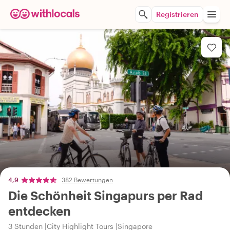
Registrieren
4,9
382 Bewertungen
Die Schönheit Singapurs per Rad
entdecken
3 Stunden
City Highlight Tours
Singapore