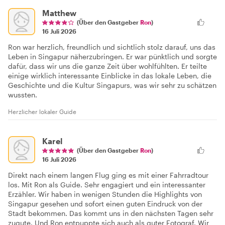
Matthew
(Über den Gastgeber
Ron
)
16 Juli 2026
Ron war herzlich, freundlich und sichtlich stolz darauf, uns das
Leben in Singapur näherzubringen. Er war pünktlich und sorgte
dafür, dass wir uns die ganze Zeit über wohlfühlten. Er teilte
einige wirklich interessante Einblicke in das lokale Leben, die
Geschichte und die Kultur Singapurs, was wir sehr zu schätzen
wussten.
Herzlicher lokaler Guide
Karel
(Über den Gastgeber
Ron
)
16 Juli 2026
Direkt nach einem langen Flug ging es mit einer Fahrradtour
los. Mit Ron als Guide. Sehr engagiert und ein interessanter
Erzähler. Wir haben in wenigen Stunden die Highlights von
Singapur gesehen und sofort einen guten Eindruck von der
Stadt bekommen. Das kommt uns in den nächsten Tagen sehr
zugute. Und Ron entpuppte sich auch als guter Fotograf. Wir