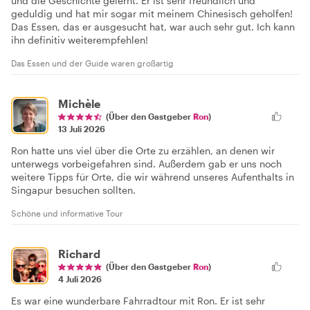
und die Geschichte gelernt. Er ist sehr freundlich und
geduldig und hat mir sogar mit meinem Chinesisch geholfen!
Das Essen, das er ausgesucht hat, war auch sehr gut. Ich kann
ihn definitiv weiterempfehlen!
Das Essen und der Guide waren großartig
Michèle
(Über den Gastgeber
Ron
)
13 Juli 2026
Ron hatte uns viel über die Orte zu erzählen, an denen wir
unterwegs vorbeigefahren sind. Außerdem gab er uns noch
weitere Tipps für Orte, die wir während unseres Aufenthalts in
Singapur besuchen sollten.
Schöne und informative Tour
Richard
(Über den Gastgeber
Ron
)
4 Juli 2026
Es war eine wunderbare Fahrradtour mit Ron. Er ist sehr