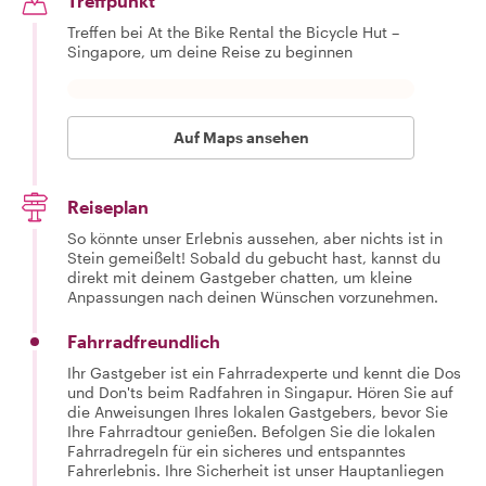
Treffpunkt
Treffen bei At the Bike Rental the Bicycle Hut –
Singapore, um deine Reise zu beginnen
Auf Maps ansehen
Reiseplan
So könnte unser Erlebnis aussehen, aber nichts ist in
Stein gemeißelt! Sobald du gebucht hast, kannst du
direkt mit deinem Gastgeber chatten, um kleine
Anpassungen nach deinen Wünschen vorzunehmen.
Fahrradfreundlich
Ihr Gastgeber ist ein Fahrradexperte und kennt die Dos
und Don'ts beim Radfahren in Singapur. Hören Sie auf
die Anweisungen Ihres lokalen Gastgebers, bevor Sie
Ihre Fahrradtour genießen. Befolgen Sie die lokalen
Fahrradregeln für ein sicheres und entspanntes
Fahrerlebnis. Ihre Sicherheit ist unser Hauptanliegen