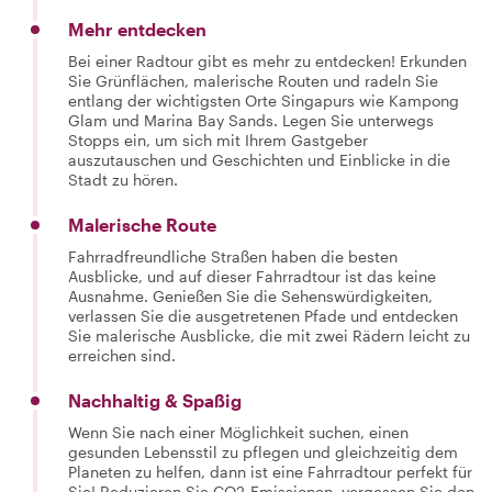
Mehr entdecken
Bei einer Radtour gibt es mehr zu entdecken! Erkunden
Sie Grünflächen, malerische Routen und radeln Sie
entlang der wichtigsten Orte Singapurs wie Kampong
Glam und Marina Bay Sands. Legen Sie unterwegs
Stopps ein, um sich mit Ihrem Gastgeber
auszutauschen und Geschichten und Einblicke in die
Stadt zu hören.
Malerische Route
Fahrradfreundliche Straßen haben die besten
Ausblicke, und auf dieser Fahrradtour ist das keine
Ausnahme. Genießen Sie die Sehenswürdigkeiten,
verlassen Sie die ausgetretenen Pfade und entdecken
Sie malerische Ausblicke, die mit zwei Rädern leicht zu
erreichen sind.
Nachhaltig & Spaßig
Wenn Sie nach einer Möglichkeit suchen, einen
gesunden Lebensstil zu pflegen und gleichzeitig dem
Planeten zu helfen, dann ist eine Fahrradtour perfekt für
Sie! Reduzieren Sie CO2-Emissionen, vergessen Sie den