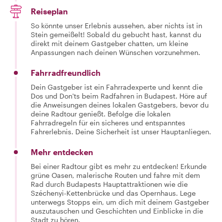
Reiseplan
So könnte unser Erlebnis aussehen, aber nichts ist in
Stein gemeißelt! Sobald du gebucht hast, kannst du
direkt mit deinem Gastgeber chatten, um kleine
Anpassungen nach deinen Wünschen vorzunehmen.
Fahrradfreundlich
Dein Gastgeber ist ein Fahrradexperte und kennt die
Dos und Don'ts beim Radfahren in Budapest. Höre auf
die Anweisungen deines lokalen Gastgebers, bevor du
deine Radtour genießt. Befolge die lokalen
Fahrradregeln für ein sicheres und entspanntes
Fahrerlebnis. Deine Sicherheit ist unser Hauptanliegen.
Mehr entdecken
Bei einer Radtour gibt es mehr zu entdecken! Erkunde
grüne Oasen, malerische Routen und fahre mit dem
Rad durch Budapests Hauptattraktionen wie die
Széchenyi-Kettenbrücke und das Opernhaus. Lege
unterwegs Stopps ein, um dich mit deinem Gastgeber
auszutauschen und Geschichten und Einblicke in die
Stadt zu hören.