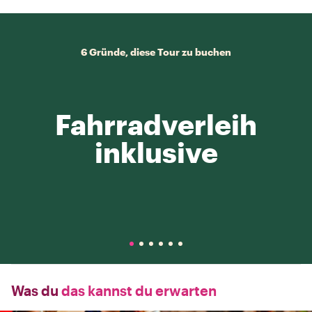
6 Gründe, diese Tour zu buchen
Fahrradverleih
inklusive
Was du
das kannst du erwarten