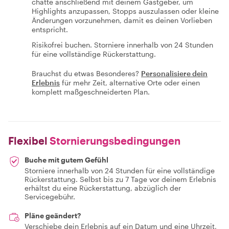
chatte anschließend mit deinem Gastgeber, um
Highlights anzupassen, Stopps auszulassen oder kleine
Änderungen vorzunehmen, damit es deinen Vorlieben
entspricht.
Risikofrei buchen. Storniere innerhalb von 24 Stunden
für eine vollständige Rückerstattung.
Brauchst du etwas Besonderes?
Personalisiere dein
Erlebnis
für mehr Zeit, alternative Orte oder einen
komplett maßgeschneiderten Plan.
Flexibel
Stornierungsbedingungen
Buche mit gutem Gefühl
Storniere innerhalb von 24 Stunden für eine vollständige
Rückerstattung. Selbst bis zu 7 Tage vor deinem Erlebnis
erhältst du eine Rückerstattung, abzüglich der
Servicegebühr.
Pläne geändert?
Verschiebe dein Erlebnis auf ein Datum und eine Uhrzeit,