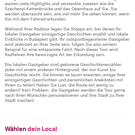
warten viele Highlights und versteckte Juwelen wie die
Széchenyi-Kettenbrücke und das Opernhaus auf Sie. Sie
werden überrascht sein, wie viel mehr Sie sehen können, wenn
Sie mit dem Fahrrad erkunden.
Während Ihrer Radtour legen Sie Stopps ein, bei denen Ihr
lokaler Gastgeber einzigartige Geschichten erzählt und lokale
Einblicke in Budapest gibt. Ihr radsportbegeisterter Gastgeber
wird jederzeit an Ihrer Seite sein, folgen Sie also seinem
Beispiel für eine entspannte Fahrt. Nach dieser Tour wird
Radfahren Ihre bevorzugte Art der Erkundung sein.
Die lokalen Gastgeber sind geborene Geschichtenerzähler,
jeder mit einem anderen Hintergrund, der von Kunst bis
Geschichte reicht. Sie können es kaum erwarten, einige ihrer
einzigartigen Geschichten und persönlichen Anekdoten mit
Ihnen zu teilen! Haben Sie Lust, die Route ein wenig zu
ändern? Kein Problem, die Gastgeber werden die Tour gerne
nach Ihren Wünschen personalisieren und ihre Stadt zu Ihrer
Stadt machen!
Wählen
dein Local