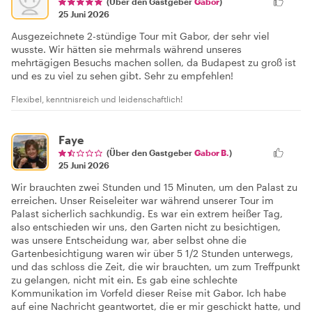
(Über den Gastgeber
Gabor
)
25 Juni 2026
Ausgezeichnete 2-stündige Tour mit Gabor, der sehr viel
wusste. Wir hätten sie mehrmals während unseres
mehrtägigen Besuchs machen sollen, da Budapest zu groß ist
und es zu viel zu sehen gibt. Sehr zu empfehlen!
Flexibel, kenntnisreich und leidenschaftlich!
Faye
(Über den Gastgeber
Gabor B.
)
25 Juni 2026
Wir brauchten zwei Stunden und 15 Minuten, um den Palast zu
erreichen. Unser Reiseleiter war während unserer Tour im
Palast sicherlich sachkundig. Es war ein extrem heißer Tag,
also entschieden wir uns, den Garten nicht zu besichtigen,
was unsere Entscheidung war, aber selbst ohne die
Gartenbesichtigung waren wir über 5 1/2 Stunden unterwegs,
und das schloss die Zeit, die wir brauchten, um zum Treffpunkt
zu gelangen, nicht mit ein. Es gab eine schlechte
Kommunikation im Vorfeld dieser Reise mit Gabor. Ich habe
auf eine Nachricht geantwortet, die er mir geschickt hatte, und