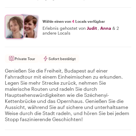
Wähle einen von
4
Locals verfügbar
Erlebnis gehostet von
Judit
,
Anna
&
2
andere Locals
Private Tour
Sofort bestätigt
Genießen Sie die Freiheit, Budapest auf einer
Fahrradtour mit einem Einheimischen zu erkunden.
Legen Sie mehr Strecke zurück, nehmen Sie
malerische Routen und radeln Sie durch
Hauptsehenswürdigkeiten wie die Széchenyi-
Kettenbrücke und das Opernhaus. Genießen Sie die
Aussicht, während Sie auf sichere und unterhaltsame
Weise durch die Stadt radeln, und hören Sie bei jedem
Stopp faszinierende Geschichten!