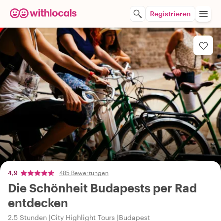
Registrieren
4,9
485 Bewertungen
Die Schönheit Budapests per Rad
entdecken
2.5 Stunden
City Highlight Tours
Budapest