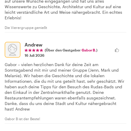
auf unsere Wünsche eingegangen und hat uns alles
Wissenswerte zu Geschichte, Architektur und Kultur auf eine
leicht verständliche Art und Weise nähergebracht. Ein echtes
Erlebnis!
Die Vierergruppe genießt
Andrew
(Über den Gastgeber
Gabor B.
)
16 Juli 2026
Gabor – vielen herzlichen Dank für deine Zeit am
Sonntagabend mit mir und meiner Gruppe (Jenn, Mark und
Melanie). Wir haben die Geschichte und die lokalen
Informationen, die du mit uns geteilt hast, sehr geschätzt. Wir
haben auch deine Tipps für den Besuch des Rudas-Bads und
den Einkauf in der Zentralmarkthalle genutzt. Deine
Restaurantempfehlungen waren ebenfalls ausgezeichnet.
Danke, dass du uns deine Stadt und Kultur nähergebracht
hast! Andrew
Gabor B ist der Beste!