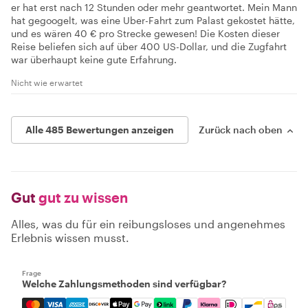
er hat erst nach 12 Stunden oder mehr geantwortet. Mein Mann
hat gegoogelt, was eine Uber-Fahrt zum Palast gekostet hätte,
und es wären 40 € pro Strecke gewesen! Die Kosten dieser
Reise beliefen sich auf über 400 US-Dollar, und die Zugfahrt
war überhaupt keine gute Erfahrung.
Nicht wie erwartet
Alle 485 Bewertungen anzeigen
Zurück nach oben
Gut
gut zu wissen
Alles, was du für ein reibungsloses und angenehmes
Erlebnis wissen musst.
Frage
Welche Zahlungsmethoden sind verfügbar?
Mastercard, Visa, Amex, Discover, Apple Pay, Google Pay