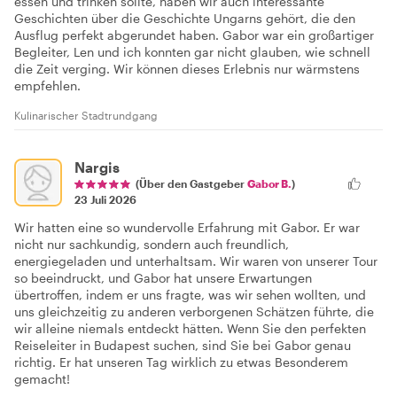
essen und trinken sollte, haben wir auch interessante
Geschichten über die Geschichte Ungarns gehört, die den
Ausflug perfekt abgerundet haben. Gabor war ein großartiger
Begleiter, Len und ich konnten gar nicht glauben, wie schnell
die Zeit verging. Wir können dieses Erlebnis nur wärmstens
empfehlen.
Kulinarischer Stadtrundgang
Nargis
(Über den Gastgeber
Gabor B.
)
23 Juli 2026
Wir hatten eine so wundervolle Erfahrung mit Gabor. Er war
nicht nur sachkundig, sondern auch freundlich,
energiegeladen und unterhaltsam. Wir waren von unserer Tour
so beeindruckt, und Gabor hat unsere Erwartungen
übertroffen, indem er uns fragte, was wir sehen wollten, und
uns gleichzeitig zu anderen verborgenen Schätzen führte, die
wir alleine niemals entdeckt hätten. Wenn Sie den perfekten
Reiseleiter in Budapest suchen, sind Sie bei Gabor genau
richtig. Er hat unseren Tag wirklich zu etwas Besonderem
gemacht!