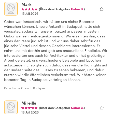
Mark
(Über den Gastgeber
Gabor B.
)
15 Juli 2026
Gabor war fantastisch, wir hätten uns nichts Besseres
wünschen können. Unsere Ankunft in Budapest hatte sich
verspätet, sodass wir unsere Tourzeit anpassen mussten.
Gabor war sehr entgegenkommend! Wir erzählten ihm, dass
eines der Paare jüdisch ist und wir uns daher sehr für das
jüdische Viertel und dessen Geschichte interessierten. Er
nahm uns mit dorthin und gab uns erstaunliche Einblicke. Wir
interessierten uns auch für Architektur und er hat großartige
Arbeit geleistet, uns verschiedene Beispiele und Epochen
aufzuzeigen. Er sorgte auch dafür, dass wir die Highlights auf
der Budaer Seite des Flusses zu sehen bekamen, und dafür
nutzten wir die öffentlichen Verkehrsmittel. Wir hätten keinen
besseren Tag in Budapest verbringen können.
Kanadische Crew in Budapest
Mireille
(Über den Gastgeber
Gabor B.
)
13 Juli 2026