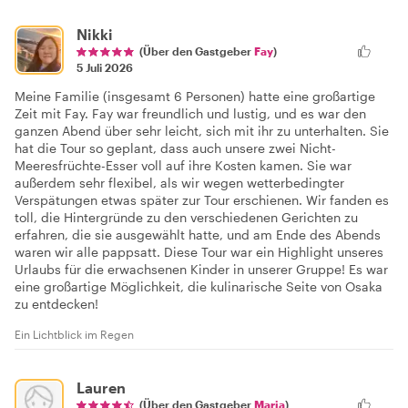
Nikki
(Über den Gastgeber
Fay
)
5 Juli 2026
Meine Familie (insgesamt 6 Personen) hatte eine großartige
Zeit mit Fay. Fay war freundlich und lustig, und es war den
ganzen Abend über sehr leicht, sich mit ihr zu unterhalten. Sie
hat die Tour so geplant, dass auch unsere zwei Nicht-
Meeresfrüchte-Esser voll auf ihre Kosten kamen. Sie war
außerdem sehr flexibel, als wir wegen wetterbedingter
Verspätungen etwas später zur Tour erschienen. Wir fanden es
toll, die Hintergründe zu den verschiedenen Gerichten zu
erfahren, die sie ausgewählt hatte, und am Ende des Abends
waren wir alle pappsatt. Diese Tour war ein Highlight unseres
Urlaubs für die erwachsenen Kinder in unserer Gruppe! Es war
eine großartige Möglichkeit, die kulinarische Seite von Osaka
zu entdecken!
Ein Lichtblick im Regen
Lauren
(Über den Gastgeber
Maria
)