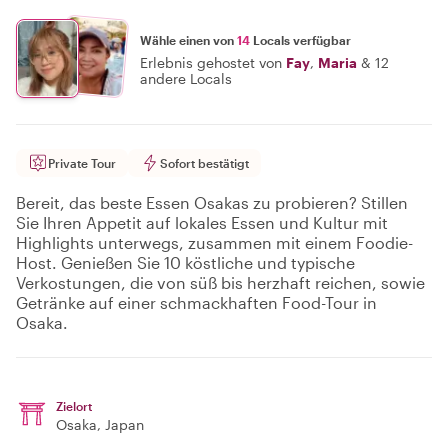
Wähle einen von
14
Locals verfügbar
Erlebnis gehostet von
Fay
,
Maria
&
12
andere Locals
Private Tour
Sofort bestätigt
Bereit, das beste Essen Osakas zu probieren? Stillen
Sie Ihren Appetit auf lokales Essen und Kultur mit
Highlights unterwegs, zusammen mit einem Foodie-
Host. Genießen Sie 10 köstliche und typische
Verkostungen, die von süß bis herzhaft reichen, sowie
Getränke auf einer schmackhaften Food-Tour in
Osaka.
Zielort
Osaka
, Japan