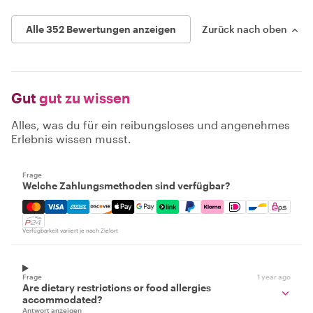
Alle 352 Bewertungen anzeigen
Zurück nach oben
Gut
gut zu wissen
Alles, was du für ein reibungsloses und angenehmes
Erlebnis wissen musst.
Frage
Welche Zahlungsmethoden sind verfügbar?
Mastercard, Visa, Amex, Discover, Apple Pay, Google Pay
Verfügbarkeit variiert je nach Zielort
Frage
1 year ago
Are dietary restrictions or food allergies
accommodated?
Antwort anzeigen