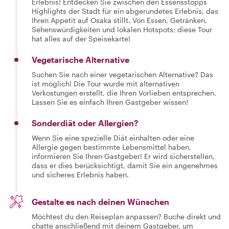
Erlebnis! Entdecken Sie zwischen den Essensstopps
Highlights der Stadt für ein abgerundetes Erlebnis, das
Ihren Appetit auf Osaka stillt. Von Essen, Getränken,
Sehenswürdigkeiten und lokalen Hotspots; diese Tour
hat alles auf der Speisekarte!
Vegetarische Alternative
Suchen Sie nach einer vegetarischen Alternative? Das
ist möglich! Die Tour wurde mit alternativen
Verkostungen erstellt, die Ihren Vorlieben entsprechen.
Lassen Sie es einfach Ihren Gastgeber wissen!
Sonderdiät oder Allergien?
Wenn Sie eine spezielle Diät einhalten oder eine
Allergie gegen bestimmte Lebensmittel haben,
informieren Sie Ihren Gastgeber! Er wird sicherstellen,
dass er dies berücksichtigt, damit Sie ein angenehmes
und sicheres Erlebnis haben.
Gestalte es nach deinen Wünschen
Möchtest du den Reiseplan anpassen? Buche direkt und
chatte anschließend mit deinem Gastgeber, um