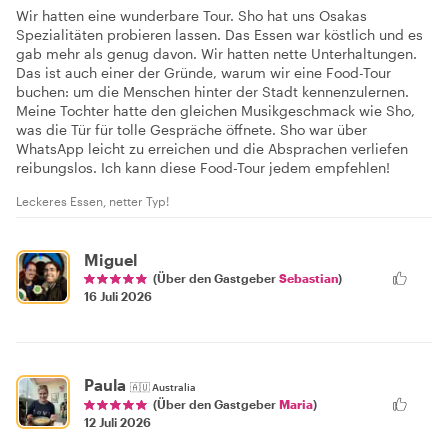
Wir hatten eine wunderbare Tour. Sho hat uns Osakas
Spezialitäten probieren lassen. Das Essen war köstlich und es
gab mehr als genug davon. Wir hatten nette Unterhaltungen.
Das ist auch einer der Gründe, warum wir eine Food-Tour
buchen: um die Menschen hinter der Stadt kennenzulernen.
Meine Tochter hatte den gleichen Musikgeschmack wie Sho,
was die Tür für tolle Gespräche öffnete. Sho war über
WhatsApp leicht zu erreichen und die Absprachen verliefen
reibungslos. Ich kann diese Food-Tour jedem empfehlen!
Leckeres Essen, netter Typ!
Miguel
(Über den Gastgeber
Sebastian
)
16 Juli 2026
Paula
🇦🇺
Australia
(Über den Gastgeber
Maria
)
12 Juli 2026