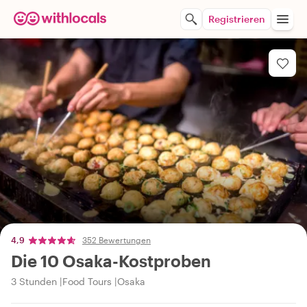
Registrieren
4,9
352 Bewertungen
Die 10 Osaka-Kostproben
3 Stunden
Food Tours
Osaka