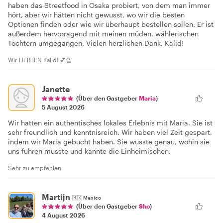
haben das Streetfood in Osaka probiert, von dem man immer
hört, aber wir hätten nicht gewusst, wo wir die besten
Optionen finden oder wie wir überhaupt bestellen sollen. Er ist
außerdem hervorragend mit meinen müden, wählerischen
Töchtern umgegangen. Vielen herzlichen Dank, Kalid!
Wir LIEBTEN Kalid! 💕👏
Janette
(Über den Gastgeber
Maria
)
5 August 2026
Wir hatten ein authentisches lokales Erlebnis mit Maria. Sie ist
sehr freundlich und kenntnisreich. Wir haben viel Zeit gespart,
indem wir Maria gebucht haben. Sie wusste genau, wohin sie
uns führen musste und kannte die Einheimischen.
Sehr zu empfehlen
Martijn
🇲🇽
Mexico
(Über den Gastgeber
Sho
)
4 August 2026