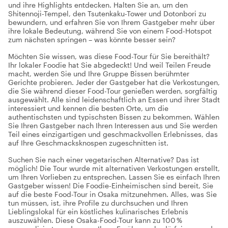
und ihre Highlights entdecken. Halten Sie an, um den
Shitennoji-Tempel, den Tsutenkaku-Tower und Dotonbori zu
bewundern, und erfahren Sie von Ihrem Gastgeber mehr über
ihre lokale Bedeutung, während Sie von einem Food-Hotspot
zum nächsten springen – was könnte besser sein?
Möchten Sie wissen, was diese Food-Tour für Sie bereithält?
Ihr lokaler Foodie hat Sie abgedeckt! Und weil Teilen Freude
macht, werden Sie und Ihre Gruppe Bissen berühmter
Gerichte probieren. Jeder der Gastgeber hat die Verkostungen,
die Sie während dieser Food-Tour genießen werden, sorgfältig
ausgewählt. Alle sind leidenschaftlich an Essen und ihrer Stadt
interessiert und kennen die besten Orte, um die
authentischsten und typischsten Bissen zu bekommen. Wählen
Sie Ihren Gastgeber nach Ihren Interessen aus und Sie werden
Teil eines einzigartigen und geschmackvollen Erlebnisses, das
auf Ihre Geschmacksknospen zugeschnitten ist.
Suchen Sie nach einer vegetarischen Alternative? Das ist
möglich! Die Tour wurde mit alternativen Verkostungen erstellt,
um Ihren Vorlieben zu entsprechen. Lassen Sie es einfach Ihren
Gastgeber wissen! Die Foodie-Einheimischen sind bereit, Sie
auf die beste Food-Tour in Osaka mitzunehmen. Alles, was Sie
tun müssen, ist, ihre Profile zu durchsuchen und Ihren
Lieblingslokal für ein köstliches kulinarisches Erlebnis
auszuwählen. Diese Osaka-Food-Tour kann zu 100 %