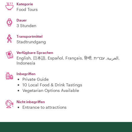
Kategorie
Food Tours
Dauer
3 Stunden
Transportmittel
Stadtrundgang
Verfügbare Sprachen
English, 日本語, Español, Français, हिन्दी, العربية, עברית,
Indonesia
Inbegriffen
Private Guide
10 Local Food & Drink Tastings
Vegetarian Options Available
Nicht inbegriffen
Entrance to attractions