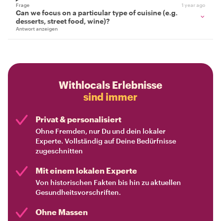
Frage
1 year ago
Can we focus on a particular type of cuisine (e.g.
desserts, street food, wine)?
Antwort anzeigen
Withlocals Erlebnisse
sind immer
Privat & personalisiert
Ohne Fremden, nur Du und dein lokaler
Experte. Vollständig auf Deine Bedürfnisse
zugeschnitten
Mit einem lokalen Experte
Von historischen Fakten bis hin zu aktuellen
Gesundheitsvorschriften.
Ohne Massen