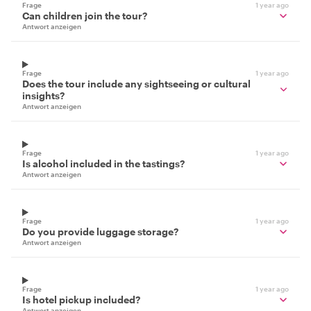
Frage
1 year ago
Can children join the tour?
Antwort anzeigen
Frage
1 year ago
Does the tour include any sightseeing or cultural
insights?
Antwort anzeigen
Frage
1 year ago
Is alcohol included in the tastings?
Antwort anzeigen
Frage
1 year ago
Do you provide luggage storage?
Antwort anzeigen
Frage
1 year ago
Is hotel pickup included?
Antwort anzeigen