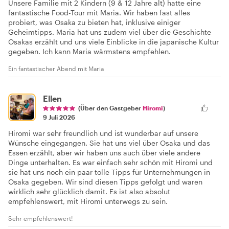
Unsere Familie mit 2 Kindern (9 & 12 Jahre alt) hatte eine
fantastische Food-Tour mit Maria. Wir haben fast alles
probiert, was Osaka zu bieten hat, inklusive einiger
Geheimtipps. Maria hat uns zudem viel über die Geschichte
Osakas erzählt und uns viele Einblicke in die japanische Kultur
gegeben. Ich kann Maria wärmstens empfehlen.
Ein fantastischer Abend mit Maria
Ellen
(Über den Gastgeber
Hiromi
)
9 Juli 2026
Hiromi war sehr freundlich und ist wunderbar auf unsere
Wünsche eingegangen. Sie hat uns viel über Osaka und das
Essen erzählt, aber wir haben uns auch über viele andere
Dinge unterhalten. Es war einfach sehr schön mit Hiromi und
sie hat uns noch ein paar tolle Tipps für Unternehmungen in
Osaka gegeben. Wir sind diesen Tipps gefolgt und waren
wirklich sehr glücklich damit. Es ist also absolut
empfehlenswert, mit Hiromi unterwegs zu sein.
Sehr empfehlenswert!