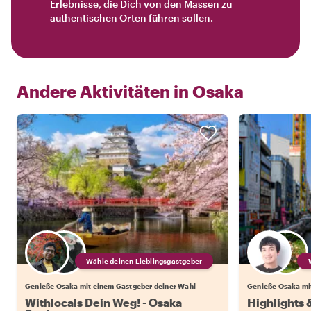
Erlebnisse, die Dich von den Massen zu
authentischen Orten führen sollen.
Andere Aktivitäten in
Osaka
Wähle deinen Lieblingsgastgeber
Genieße Osaka mit einem Gastgeber deiner Wahl
Genieße Osaka mi
Withlocals Dein Weg! - Osaka
Highlights