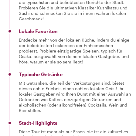
die typischsten und beliebtesten Gerichte der Stadt.
Probieren Sie die ultimativen Klassiker Kushikatsu und
Sushi und schmecken Sie sie in ihrem wahren lokalen
Geschmack!
Lokale Favoriten
Entdecke mehr von der lokalen Küche, indem du einige
der beliebtesten Leckereien der Einheimischen
probierst. Probiere einzigartige Speisen, typisch für
Osaka, ausgewählt von deinem lokalen Gastgeber, und
höre, warum er sie so sehr liebt!
Typische Getränke
Mit Getränken, die Teil der Verkostungen sind, bietet
dieses echte Erlebnis einen echten lokalen Geist! Ihr
lokaler Gastgeber wird Ihren Durst mit einer Auswahl an
Getränken wie Kaffee, einzigartigen Getränken und
alkoholischen (oder alkoholfreien) Cocktails, Wein und
Bier stillen.
Stadt-Highlights
Diese Tour ist mehr als nur Essen, sie ist ein kulturelles