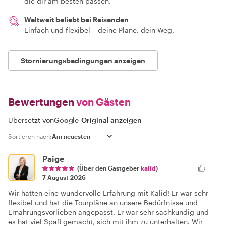
die dir am besten passen.
Weltweit beliebt bei Reisenden
Einfach und flexibel – deine Pläne, dein Weg.
Stornierungsbedingungen anzeigen
Bewertungen
von Gästen
Übersetzt von
Google
-
Original anzeigen
Sortieren nach:
Paige
(Über den Gastgeber
kalid
)
7 August 2026
Wir hatten eine wundervolle Erfahrung mit Kalid! Er war sehr
flexibel und hat die Tourpläne an unsere Bedürfnisse und
Ernährungsvorlieben angepasst. Er war sehr sachkundig und
es hat viel Spaß gemacht, sich mit ihm zu unterhalten. Wir