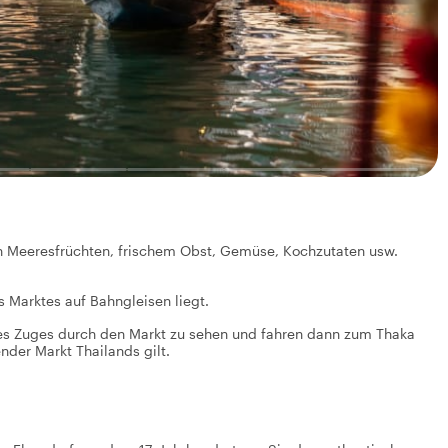
von Meeresfrüchten, frischem Obst, Gemüse, Kochzutaten usw.
es Marktes auf Bahngleisen liegt.
es Zuges durch den Markt zu sehen und fahren dann zum Thaka
nder Markt Thailands gilt.