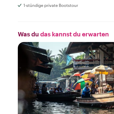
1-stündige private Bootstour
Was du
das kannst du erwarten