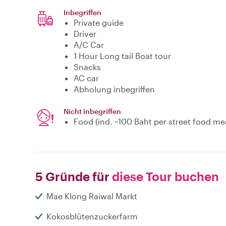
Inbegriffen
Private guide
Driver
A/C Car
1 Hour Long tail Boat tour
Snacks
AC car
Abholung inbegriffen
Nicht inbegriffen
Food (ind. ~100 Baht per street food me
5 Gründe für
diese Tour buchen
Mae Klong Raiwal Markt
Kokosblütenzuckerfarm