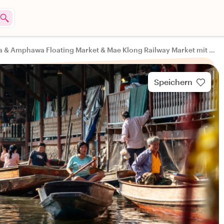
Thaka & Amphawa Floating Market & Mae Klong Railway Market mit Bootstour
Speichern