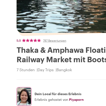
5,0
787 Bewertungen
Thaka & Amphawa Floati
Railway Market mit Boot
7 Stunden
Day Trips
Bangkok
Dein Local für dieses Erlebnis
Erlebnis gehostet von
Piyaporn