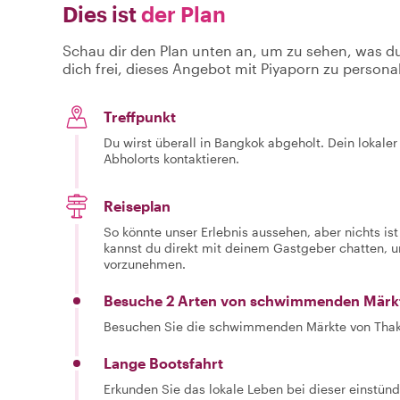
Dies ist
der Plan
Schau dir den Plan unten an, um zu sehen, was d
dich frei, dieses Angebot mit Piyaporn zu personal
Treffpunkt
Du wirst überall in Bangkok abgeholt. Dein lokal
Abholorts kontaktieren.
Reiseplan
So könnte unser Erlebnis aussehen, aber nichts is
kannst du direkt mit deinem Gastgeber chatten,
vorzunehmen.
Besuche 2 Arten von schwimmenden Märk
Besuchen Sie die schwimmenden Märkte von Th
Lange Bootsfahrt
Erkunden Sie das lokale Leben bei dieser einstünd