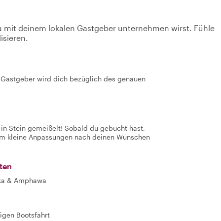
u mit deinem lokalen Gastgeber unternehmen wirst. Fühle
isieren.
er Gastgeber wird dich bezüglich des genauen
t in Stein gemeißelt! Sobald du gebucht hast,
 um kleine Anpassungen nach deinen Wünschen
ten
aka & Amphawa
igen Bootsfahrt