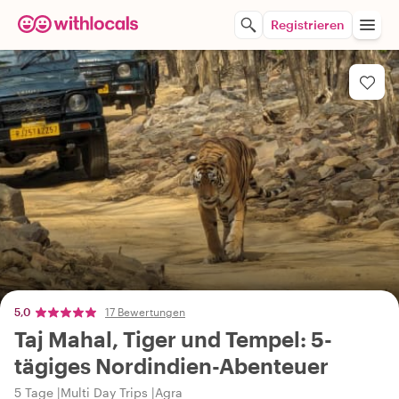
Registrieren
5,0
17 Bewertungen
Taj Mahal, Tiger und Tempel: 5-
tägiges Nordindien-Abenteuer
5 Tage
Multi Day Trips
Agra