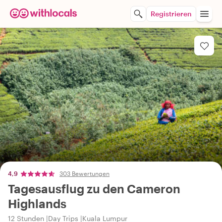
Registrieren
4,9
303 Bewertungen
Tagesausflug zu den Cameron
Highlands
12 Stunden
Day Trips
Kuala Lumpur