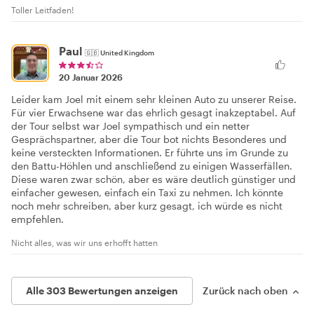
Toller Leitfaden!
Paul
🇬🇧
United Kingdom
20 Januar 2026
Leider kam Joel mit einem sehr kleinen Auto zu unserer Reise.
Für vier Erwachsene war das ehrlich gesagt inakzeptabel. Auf
der Tour selbst war Joel sympathisch und ein netter
Gesprächspartner, aber die Tour bot nichts Besonderes und
keine versteckten Informationen. Er führte uns im Grunde zu
den Battu-Höhlen und anschließend zu einigen Wasserfällen.
Diese waren zwar schön, aber es wäre deutlich günstiger und
einfacher gewesen, einfach ein Taxi zu nehmen. Ich könnte
noch mehr schreiben, aber kurz gesagt, ich würde es nicht
empfehlen.
Nicht alles, was wir uns erhofft hatten
Alle 303 Bewertungen anzeigen
Zurück nach oben