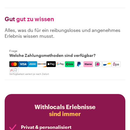
Gut
gut zu wissen
Alles, was du für ein reibungsloses und angenehmes
Erlebnis wissen musst.
Frage
Welche Zahlungsmethoden sind verfügbar?
Mastercard, Visa, Amex, Discover, Apple Pay, Google Pay
Verfügbarkeit variiert je nach Zielort
Withlocals Erlebnisse
sind immer
Privat & personalisiert