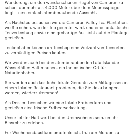
Wanderung, um den wunderschönen Hügel von Cameron zu
sehen, der mehr als 4.000 Meter über dem Meeresspiegel
liegt – eine einfach atemberaubende Aussicht.
Als Nächstes besuchen wir die Cameron Valley Tea Plantation,
wo Sie sehen, wie der Tee geerntet wird, und eine fantastische
Teeverkostung sowie eine großartige Aussicht auf die Plantage
genießen.
Teeliebhaber können im Teeshop eine Vielzahl von Teesorten
zu vernünftigen Preisen kaufen.
Wir werden auch bei den atemberaubenden Lata Iskandar
Wasserfällen Halt machen, ein fantastischer Ort für
Naturliebhaber.
Sie werden auch köstliche lokale Gerichte zum Mittagessen in
einem lokalen Restaurant probieren, die Sie dazu bringen
werden, wiederzukommen!
Als Dessert besuchen wir eine lokale Erdbeerfarm und
genießen eine frische Erdbeerverkostung.
Unser letzter Halt wird bei den Ureinwohnern sein, um ihr
Blasrohr zu erleben.
Für Wochenendausflüge empfehle ich, früh am Morgen zu