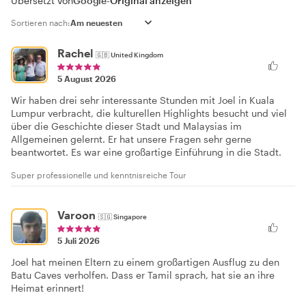
Übersetzt von
Google
-
Original anzeigen
Sortieren nach:
Rachel
🇬🇧
United Kingdom
5 August 2026
Wir haben drei sehr interessante Stunden mit Joel in Kuala
Lumpur verbracht, die kulturellen Highlights besucht und viel
über die Geschichte dieser Stadt und Malaysias im
Allgemeinen gelernt. Er hat unsere Fragen sehr gerne
beantwortet. Es war eine großartige Einführung in die Stadt.
Super professionelle und kenntnisreiche Tour
Varoon
🇸🇬
Singapore
5 Juli 2026
Joel hat meinen Eltern zu einem großartigen Ausflug zu den
Batu Caves verholfen. Dass er Tamil sprach, hat sie an ihre
Heimat erinnert!