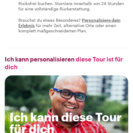
Risikofrei buchen. Storniere innerhalb von 24 Stunden
für eine vollständige Rückerstattung.
Brauchst du etwas Besonderes?
Personalisiere dein
Erlebnis
für mehr Zeit, alternative Orte oder einen
komplett maßgeschneiderten Plan.
Ich kann personalisieren
diese Tour ist für
dich
Ich kann diese Tour
für dich