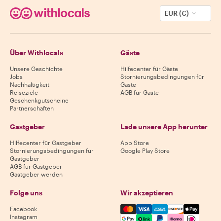
EUR (€)
Über Withlocals
Gäste
Unsere Geschichte
Hilfecenter für Gäste
Jobs
Stornierungsbedingungen für
Nachhaltigkeit
Gäste
Reiseziele
AGB für Gäste
Geschenkgutscheine
Partnerschaften
Gastgeber
Lade unsere App herunter
Hilfecenter für Gastgeber
App Store
Stornierungsbedingungen für
Google Play Store
Gastgeber
AGB für Gastgeber
Gastgeber werden
Folge uns
Wir akzeptieren
Mastercard, Visa, Amex, Di
Facebook
Instagram