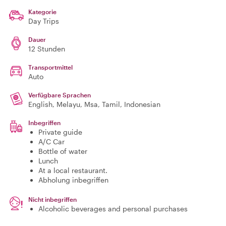
Kategorie
Day Trips
Dauer
12 Stunden
Transportmittel
Auto
Verfügbare Sprachen
English, Melayu, Msa, Tamil, Indonesian
Inbegriffen
Private guide
A/C Car
Bottle of water
Lunch
At a local restaurant.
Abholung inbegriffen
Nicht inbegriffen
Alcoholic beverages and personal purchases