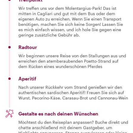
Wir treffen uns vor dem Molentargius-Park! Das ist
mitten in Cagliari und gut mit dem Bus oder dem
eigenen Auto zu erreichen. Wenn Sie einen Transport
benötigen, machen Sie sich keine Sorgen! Lassen Sie
es mich einfach wissen, und ich hole Sie gegen eine
geringe zusätzliche Gebühr ab.
Radtour
Wir beginnen unsere Reise von den Stallungen aus und
erreichen den atemberaubenden Poetto-Strand auf
dem Rücken eines wunderschönen Pferdes
Aperitif
Nach unserer Rückkehr vom Strand genießen wir den
authentischen sardischen Aperitif! Freuen Sie sich auf
Wurst, Pecorino-Käse, Carasau-Brot und Cannonau-Wein
Gestalte es nach deinen Wünschen
Möchtest du den Reiseplan anpassen? Buche direkt und
chatte anschließend mit deinem Gastgeber, um
Highlights anzupassen, Stopps auszulassen oder kleine