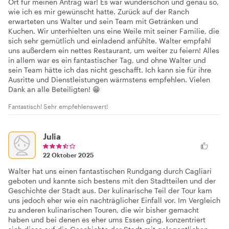
Ort für meinen Antrag war! Es war wunderschön und genau so,
wie ich es mir gewünscht hatte. Zurück auf der Ranch
erwarteten uns Walter und sein Team mit Getränken und
Kuchen. Wir unterhielten uns eine Weile mit seiner Familie, die
sich sehr gemütlich und einladend anfühlte. Walter empfahl
uns außerdem ein nettes Restaurant, um weiter zu feiern! Alles
in allem war es ein fantastischer Tag, und ohne Walter und
sein Team hätte ich das nicht geschafft. Ich kann sie für ihre
Ausritte und Dienstleistungen wärmstens empfehlen. Vielen
Dank an alle Beteiligten! 😁
Fantastisch! Sehr empfehlenswert!
Julia
22 Oktober 2025
Walter hat uns einen fantastischen Rundgang durch Cagliari
geboten und kannte sich bestens mit den Stadtteilen und der
Geschichte der Stadt aus. Der kulinarische Teil der Tour kam
uns jedoch eher wie ein nachträglicher Einfall vor. Im Vergleich
zu anderen kulinarischen Touren, die wir bisher gemacht
haben und bei denen es eher ums Essen ging, konzentriert