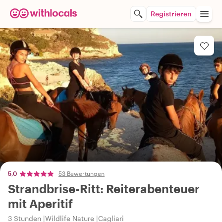
Registrieren
5,0
53 Bewertungen
Strandbrise-Ritt: Reiterabenteuer
mit Aperitif
3 Stunden
Wildlife Nature
Cagliari