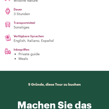
Wildlife Nature
Dauer
3 Stunden
Transportmittel
Sonstiges
Verfügbare Sprachen
English, Italiano, Español
Inbegriffen
Private guide
Meals
5 Gründe, diese Tour zu buchen
Machen Sie das