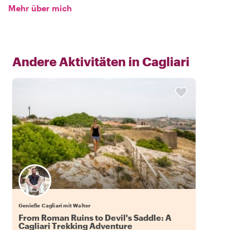
Mehr über mich
Andere Aktivitäten in
Cagliari
Genieße Cagliari mit Walter
From Roman Ruins to Devil's Saddle: A
Cagliari Trekking Adventure