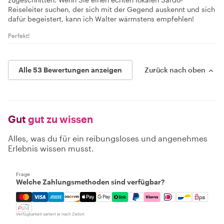
Reiseleiter suchen, der sich mit der Gegend auskennt und sich
dafür begeistert, kann ich Walter wärmstens empfehlen!
Perfekt!
Alle 53 Bewertungen anzeigen
Zurück nach oben
Gut
gut zu wissen
Alles, was du für ein reibungsloses und angenehmes
Erlebnis wissen musst.
Frage
Welche Zahlungsmethoden sind verfügbar?
Mastercard, Visa, Amex, Discover, Apple Pay, Google Pay
Verfügbarkeit variiert je nach Zielort