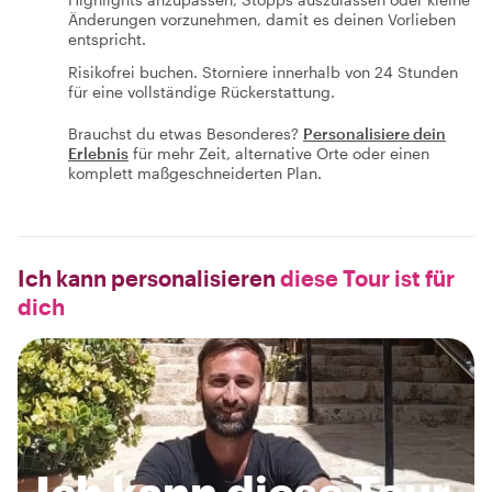
Änderungen vorzunehmen, damit es deinen Vorlieben
entspricht.
Risikofrei buchen. Storniere innerhalb von 24 Stunden
für eine vollständige Rückerstattung.
Brauchst du etwas Besonderes?
Personalisiere dein
Erlebnis
für mehr Zeit, alternative Orte oder einen
komplett maßgeschneiderten Plan.
Ich kann personalisieren
diese Tour ist für
dich
Ich kann diese Tour