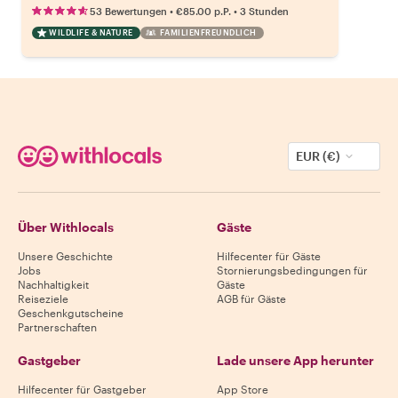
•
•
53 Bewertungen
€85.00
p.P.
3 Stunden
WILDLIFE & NATURE
FAMILIENFREUNDLICH
EUR (€)
Über Withlocals
Gäste
Unsere Geschichte
Hilfecenter für Gäste
Jobs
Stornierungsbedingungen für
Nachhaltigkeit
Gäste
Reiseziele
AGB für Gäste
Geschenkgutscheine
Partnerschaften
Gastgeber
Lade unsere App herunter
Hilfecenter für Gastgeber
App Store