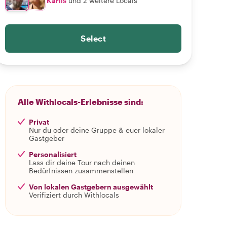
Karlis
und 2 weitere Locals
Select
Alle Withlocals-Erlebnisse sind:
Privat
Nur du oder deine Gruppe & euer lokaler
Gastgeber
Personalisiert
Lass dir deine Tour nach deinen
Bedürfnissen zusammenstellen
Von lokalen Gastgebern ausgewählt
Verifiziert durch Withlocals