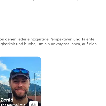
on denen jeder einzigartige Perspektiven und Talente
fügbarkeit und buche, um ein unvergessliches, auf dich
Zenid
The journalistic