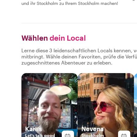
und ihr Stockholm zu Ihrem Stockholm machen!
Wählen
dein Local
Lerne diese 3 leidenschaftlichen Locals kennen, v
mitbringt. Wähle deinen Favoriten, prüfe die Ver
zugeschnittenes Abenteuer zu erleben.
Karlis
Nevena
Let's talk good
Stockholm