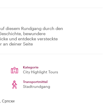
 auf diesem Rundgang durch den
e Geschichte, bewundere
icke und entdecke versteckte
r an deiner Seite
Kategorie
City Highlight Tours
Transportmittel
Stadtrundgang
i, Српски