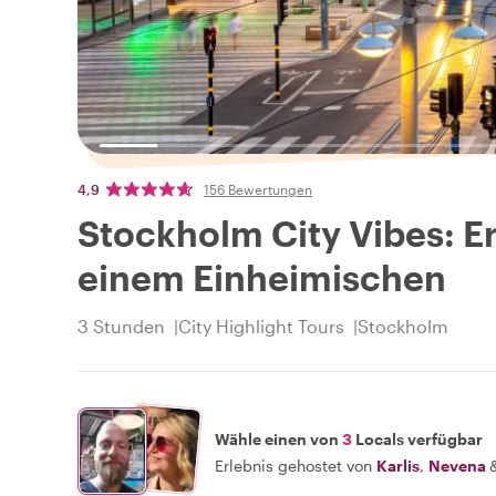
4,9
156 Bewertungen
Stockholm City Vibes: Er
einem Einheimischen
3 Stunden
City Highlight Tours
Stockholm
Wähle einen von
3
Locals verfügbar
Erlebnis gehostet von
Karlis
,
Nevena