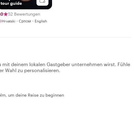
tour guide
,0
52 Bewertungen
Hrvatski・Српски・English
u mit deinem lokalen Gastgeber unternehmen wirst. Fühle
er Wahl zu personalisieren.
holm, um deine Reise zu beginnen