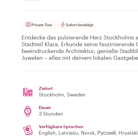
Private Tour
Sofort bestätigt
Entdecke das pulsierende Herz Stockholms
Stadtteil Klara. Erkunde seine faszinierend
beeindruckende Architektur, genieße Stadtbl
Juwelen – alles mit deinem lokalen Gastgebe
Zielort
Stockholm
, Sweden
Dauer
3 Stunden
Verfügbare Sprachen
English, Latviešu, Norsk, Русский, Hrvatsk