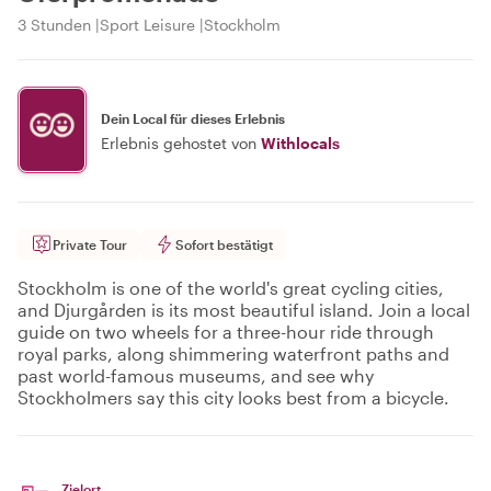
3 Stunden
Sport Leisure
Stockholm
Dein Local für dieses Erlebnis
Erlebnis gehostet von
Withlocals
Private Tour
Sofort bestätigt
Stockholm is one of the world's great cycling cities,
and Djurgården is its most beautiful island. Join a local
guide on two wheels for a three-hour ride through
royal parks, along shimmering waterfront paths and
past world-famous museums, and see why
Stockholmers say this city looks best from a bicycle.
Zielort