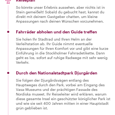
So könnte unser Erlebnis aussehen, aber nichts ist in
Stein gemeißelt! Sobald du gebucht hast, kannst du
direkt mit deinem Gastgeber chatten, um kleine
Anpassungen nach deinen Wünschen vorzunehmen.
Fahrräder abholen und den Guide treffen
Sie holen Ihr Stadtrad und Ihren Helm an der
Verleihstation ab. Ihr Guide nimmt eventuelle
Anpassungen für Ihren Komfort vor und gibt eine kurze
Einführung in die Stockholmer Fahrradetikette. Dann
geht es los, sofort auf ruhige Radwege mit sehr wenig
Verkehr.
Durch den Nationalstadtpark Djurgården
Sie folgen der Djurgårdsvägen entlang des
Hauptweges durch den Park, vorbei am Eingang des
Vasa-Museums und der prächtigen Fassade des
Nordiska museet. Ihr Reiseleiter wird erklären, warum
diese gesamte Insel ein geschützter königlicher Park ist
und wie sie seit 400 Jahren mitten in einer Hauptstadt
grün geblieben ist.