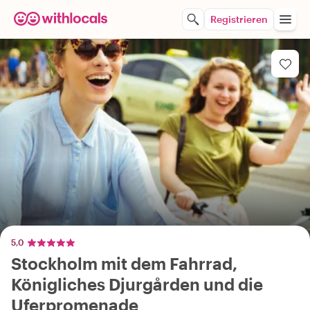
Registrieren
5,0
Stockholm mit dem Fahrrad,
Königliches Djurgården und die
Uferpromenade