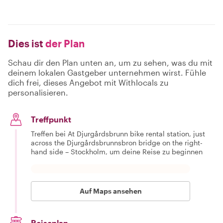
Dies ist
der Plan
Schau dir den Plan unten an, um zu sehen, was du mit
deinem lokalen Gastgeber unternehmen wirst. Fühle
dich frei, dieses Angebot mit Withlocals zu
personalisieren.
Treffpunkt
Treffen bei At Djurgårdsbrunn bike rental station, just
across the Djurgårdsbrunnsbron bridge on the right-
hand side – Stockholm, um deine Reise zu beginnen
Auf Maps ansehen
Reiseplan