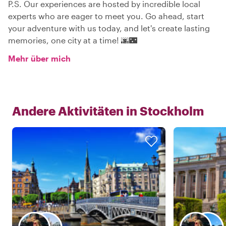
P.S. Our experiences are hosted by incredible local
experts who are eager to meet you. Go ahead, start
your adventure with us today, and let's create lasting
memories, one city at a time! 🌆🌃
Mehr über mich
Andere Aktivitäten in
Stockholm