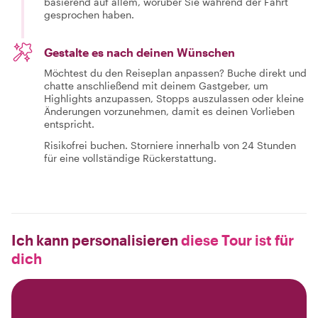
basierend auf allem, worüber Sie während der Fahrt
gesprochen haben.
Gestalte es nach deinen Wünschen
Möchtest du den Reiseplan anpassen? Buche direkt und
chatte anschließend mit deinem Gastgeber, um
Highlights anzupassen, Stopps auszulassen oder kleine
Änderungen vorzunehmen, damit es deinen Vorlieben
entspricht.
Risikofrei buchen. Storniere innerhalb von 24 Stunden
für eine vollständige Rückerstattung.
Ich kann personalisieren
diese Tour ist für
dich