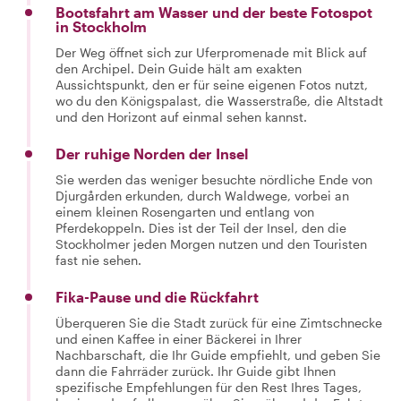
Bootsfahrt am Wasser und der beste Fotospot
in Stockholm
Der Weg öffnet sich zur Uferpromenade mit Blick auf
den Archipel. Dein Guide hält am exakten
Aussichtspunkt, den er für seine eigenen Fotos nutzt,
wo du den Königspalast, die Wasserstraße, die Altstadt
und den Horizont auf einmal sehen kannst.
Der ruhige Norden der Insel
Sie werden das weniger besuchte nördliche Ende von
Djurgården erkunden, durch Waldwege, vorbei an
einem kleinen Rosengarten und entlang von
Pferdekoppeln. Dies ist der Teil der Insel, den die
Stockholmer jeden Morgen nutzen und den Touristen
fast nie sehen.
Fika-Pause und die Rückfahrt
Überqueren Sie die Stadt zurück für eine Zimtschnecke
und einen Kaffee in einer Bäckerei in Ihrer
Nachbarschaft, die Ihr Guide empfiehlt, und geben Sie
dann die Fahrräder zurück. Ihr Guide gibt Ihnen
spezifische Empfehlungen für den Rest Ihres Tages,