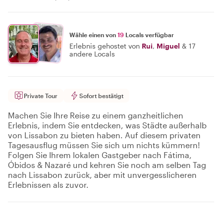
Wähle einen von
19
Locals verfügbar
Erlebnis gehostet von
Rui
,
Miguel
&
17
andere Locals
Private Tour
Sofort bestätigt
Machen Sie Ihre Reise zu einem ganzheitlichen
Erlebnis, indem Sie entdecken, was Städte außerhalb
von Lissabon zu bieten haben. Auf diesem privaten
Tagesausflug müssen Sie sich um nichts kümmern!
Folgen Sie Ihrem lokalen Gastgeber nach Fátima,
Óbidos & Nazaré und kehren Sie noch am selben Tag
nach Lissabon zurück, aber mit unvergesslicheren
Erlebnissen als zuvor.