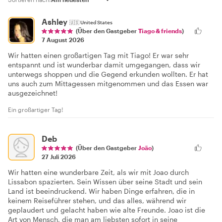
Ashley
🇺🇸
United States
(Über den Gastgeber
Tiago & friends
)
7 August 2026
Wir hatten einen großartigen Tag mit Tiago! Er war sehr
entspannt und ist wunderbar damit umgegangen, dass wir
unterwegs shoppen und die Gegend erkunden wollten. Er hat
uns auch zum Mittagessen mitgenommen und das Essen war
ausgezeichnet!
Ein großartiger Tag!
Deb
(Über den Gastgeber
João
)
27 Juli 2026
Wir hatten eine wunderbare Zeit, als wir mit Joao durch
Lissabon spazierten. Sein Wissen über seine Stadt und sein
Land ist beeindruckend. Wir haben Dinge erfahren, die in
keinem Reiseführer stehen, und das alles, während wir
geplaudert und gelacht haben wie alte Freunde. Joao ist die
Art von Mensch, die man am liebsten sofort in seine