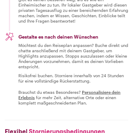
Einheimischer zu tun. Ihr lokaler Gastgeber wird diesen
privaten Tagesausflug zu einer bereichernden Erfahrung
machen, indem er Wissen, Geschichten, Einblicke teilt
und Ihre Fragen beantwortet!
Gestalte es nach deinen Wünschen
Möchtest du den Reiseplan anpassen? Buche direkt und
chatte anschließend mit deinem Gastgeber, um
Highlights anzupassen, Stopps auszulassen oder kleine
Änderungen vorzunehmen, damit es deinen Vorlieben
entspricht.
Risikofrei buchen. Storniere innerhalb von 24 Stunden
für eine vollständige Rückerstattung.
Brauchst du etwas Besonderes?
Personalisiere dein
Erlebnis
für mehr Zeit, alternative Orte oder einen
komplett maßgeschneiderten Plan.
Flexibel
Stornierungsbedingungen