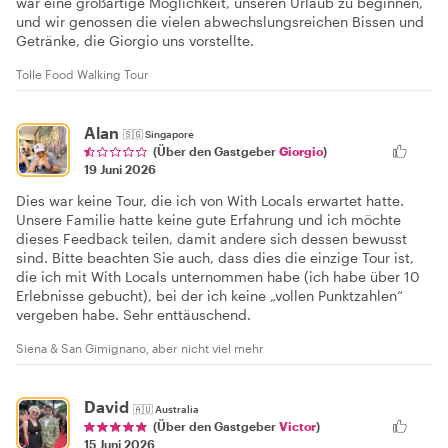
war eine großartige Möglichkeit, unseren Urlaub zu beginnen,
und wir genossen die vielen abwechslungsreichen Bissen und
Getränke, die Giorgio uns vorstellte.
Tolle Food Walking Tour
Alan
🇸🇬
Singapore
(Über den Gastgeber
Giorgio
)
19 Juni 2026
Dies war keine Tour, die ich von With Locals erwartet hatte.
Unsere Familie hatte keine gute Erfahrung und ich möchte
dieses Feedback teilen, damit andere sich dessen bewusst
sind. Bitte beachten Sie auch, dass dies die einzige Tour ist,
die ich mit With Locals unternommen habe (ich habe über 10
Erlebnisse gebucht), bei der ich keine „vollen Punktzahlen“
vergeben habe. Sehr enttäuschend.
Siena & San Gimignano, aber nicht viel mehr
David
🇦🇺
Australia
(Über den Gastgeber
Victor
)
15 Juni 2026