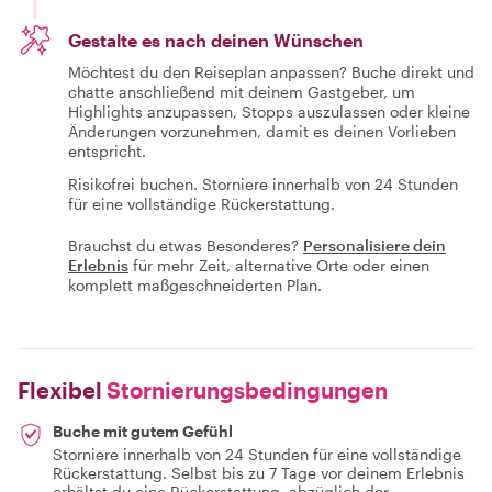
Gestalte es nach deinen Wünschen
Möchtest du den Reiseplan anpassen? Buche direkt und
chatte anschließend mit deinem Gastgeber, um
Highlights anzupassen, Stopps auszulassen oder kleine
Änderungen vorzunehmen, damit es deinen Vorlieben
entspricht.
Risikofrei buchen. Storniere innerhalb von 24 Stunden
für eine vollständige Rückerstattung.
Brauchst du etwas Besonderes?
Personalisiere dein
Erlebnis
für mehr Zeit, alternative Orte oder einen
komplett maßgeschneiderten Plan.
Flexibel
Stornierungsbedingungen
Buche mit gutem Gefühl
Storniere innerhalb von 24 Stunden für eine vollständige
Rückerstattung. Selbst bis zu 7 Tage vor deinem Erlebnis
erhältst du eine Rückerstattung, abzüglich der