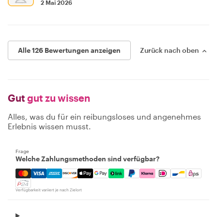
2 Mai 2026
Alle 126 Bewertungen anzeigen
Zurück nach oben
Gut
gut zu wissen
Alles, was du für ein reibungsloses und angenehmes
Erlebnis wissen musst.
Frage
Welche Zahlungsmethoden sind verfügbar?
Mastercard, Visa, Amex, Discover, Apple Pay, Google Pay
Verfügbarkeit variiert je nach Zielort