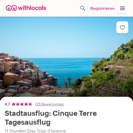
Registrieren
4,7
126 Bewertungen
Stadtausflug: Cinque Terre
Tagesausflug
11 Stunden
Day Trips
Florence