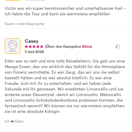
Victor war ein super kenntnisreicher und unterhaltsamer Kerl –
ich liebte die Tour und kann sie wärmstens empfehlen
Essen x tolle Gespräche
Casey
(Über den Gastgeber
Eden
)
5 Juni 2026
Eden war so nett und eine tolle Reiseleiterin. Sie gab uns eine
Menge Essen, das uns wirklich das Gefühl für die Atmosphäre
von Florenz vermittelte. Es war Zeug, das wir uns nie selbst
bestellt hätten und es war absolut köstlich. Es war eine
Freude, sich mit ihr zu unterhalten, und wir haben jede
Sekunde mit ihr genossen. Wir erwähnten Limoncello und sie
änderte unser Dessertziel, damit wir Limoncello, Meloncello
und Limoncello-Schokoladenbonbons probieren konnten, die
fantastisch waren!!! Wir können sie nur wärmstens empfehlen,
sie ist eine absolute Königin
Ich ❤️ Eden