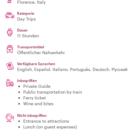
Florence
, Italy
Kategorie
Day Trips
Dauer
11 Stunden
Transportmittel
Öffentlicher Nahverkehr
Verfügbare Sprachen
English, Español, Italiano, Português, Deutsch, Русский
Inbegriffen
Private Guide
Public transportation by train
Ferry ticket
Wine and bites
Nicht inbegriffen
Entrance to attractions
Lunch (on guest expenses)