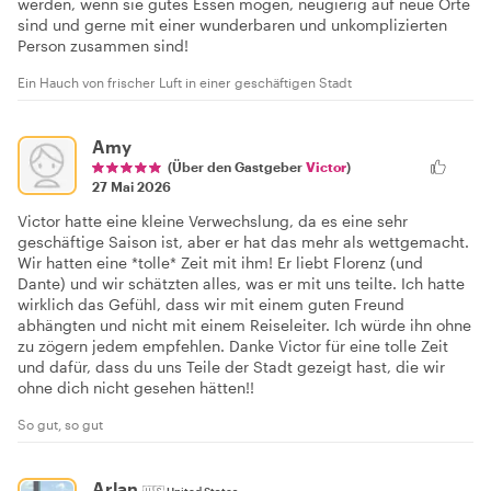
werden, wenn sie gutes Essen mögen, neugierig auf neue Orte
sind und gerne mit einer wunderbaren und unkomplizierten
Person zusammen sind!
Ein Hauch von frischer Luft in einer geschäftigen Stadt
Amy
(Über den Gastgeber
Victor
)
27 Mai 2026
Victor hatte eine kleine Verwechslung, da es eine sehr
geschäftige Saison ist, aber er hat das mehr als wettgemacht.
Wir hatten eine *tolle* Zeit mit ihm! Er liebt Florenz (und
Dante) und wir schätzten alles, was er mit uns teilte. Ich hatte
wirklich das Gefühl, dass wir mit einem guten Freund
abhängten und nicht mit einem Reiseleiter. Ich würde ihn ohne
zu zögern jedem empfehlen. Danke Victor für eine tolle Zeit
und dafür, dass du uns Teile der Stadt gezeigt hast, die wir
ohne dich nicht gesehen hätten!!
So gut, so gut
Arlan
🇺🇸
United States