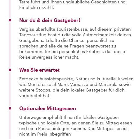
Terre führt und Ihnen unglaubliche Geschichten und
Einblicke erzählt.
Nur du & dein Gastgeber!
Vergiss überfüllte Touristenbusse, auf diesem privaten
Tagesausflug hast du die volle Aufmerksamkeit deines
Gastgebers. Erhalte die Chance, persönlich zu
sprechen und alle deine Fragen beantwortet zu
bekommen, für ein persönliches Erlebnis, das diese
Reise unvergesslicher macht.
Was Sie erwartet
Entdecke Aussichtspunkte, Natur und kulturelle Juwelen
wie Monterosso al Mare, Vernazza und Manarola sowie
weitere Stopps, die dein lokaler Gastgeber für dich
vorbereitet hat.
Optionales Mittagessen
Unterwegs empfiehlt Ihnen Ihr lokaler Gastgeber
typische und lokale Orte, an denen Sie zu Mittag essen
und eine Pause einlegen können. Das Mittagessen ist
nicht im Preis inbegriffen