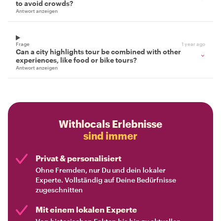
to avoid crowds?
Antwort anzeigen
Frage
1 year ago
Can a city highlights tour be combined with other
experiences, like food or bike tours?
Antwort anzeigen
Withlocals Erlebnisse
sind immer
Privat & personalisiert
Ohne Fremden, nur Du und dein lokaler
Experte. Vollständig auf Deine Bedürfnisse
zugeschnitten
Mit einem lokalen Experte