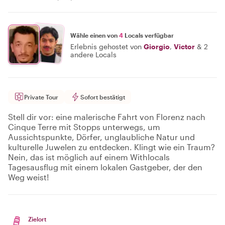
Wähle einen von
4
Locals verfügbar
Erlebnis gehostet von
Giorgio
,
Victor
&
2
andere Locals
Private Tour
Sofort bestätigt
Stell dir vor: eine malerische Fahrt von Florenz nach
Cinque Terre mit Stopps unterwegs, um
Aussichtspunkte, Dörfer, unglaubliche Natur und
kulturelle Juwelen zu entdecken. Klingt wie ein Traum?
Nein, das ist möglich auf einem Withlocals
Tagesausflug mit einem lokalen Gastgeber, der den
Weg weist!
Zielort