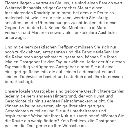
Florenz liegen – vertrauen Sie uns; sie sind einen Besuch wert!
Während Ihr sachkundiger Gastgeber Sie auf einen
faszinierenden Roadtrip mitnimmt, bei dem die Route so
malerisch ist, wie sie nur sein kann, werden Sie häufig
anhalten, um die Überraschungen zu entdecken, die diese
Gegend zu bieten hat. Sehen Sie Monterosso al Mare,
Vernazza und Manarola sowie viele spektakuläre Ausblicke
unterwegs.
Und mit einem praktischen Treffpunkt müssen Sie sich nur
noch zurücklehnen, entspannen und die Fahrt genießen! Um
die Reise noch angenehmer zu gestalten, können Sie Ihren
lokalen Gastgeber für den Tag auswählen. Jeder der für diesen
Tagesausflug verfügbaren Gastgeber nimmt Sie auf eine
einzigartige Reise mit, die auf seinen Leidenschaften und
seinem Fachwissen basiert und natürlich auch Ihre Interessen
berücksichtigt.
Unsere lokalen Gastgeber sind geborene Geschichtenerzähler,
jeder mit einem anderen Hintergrund, der von Kunst und
Geschichte bis hin zu echten Feinschmeckern reicht. Sie
können es kaum erwarten, einige ihrer einzigartigen
Geschichten zu teilen und Sie auf unterhaltsame und
inspirierende Weise mit ihrer Kultur zu verbinden! Möchten Sie
die Route ein wenig ändern? Kein Problem, die Gastgeber
passen die Tour gerne an Ihre Wünsche an.