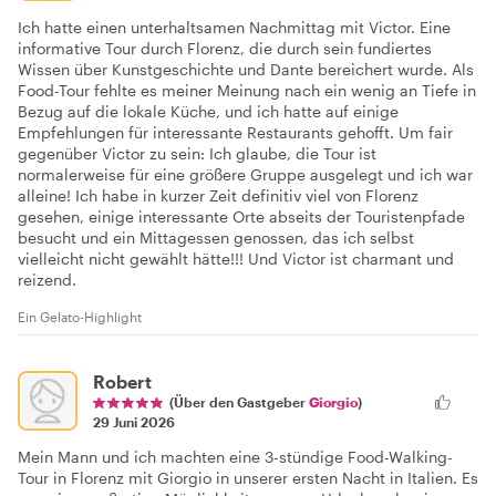
Ich hatte einen unterhaltsamen Nachmittag mit Victor. Eine
informative Tour durch Florenz, die durch sein fundiertes
Wissen über Kunstgeschichte und Dante bereichert wurde. Als
Food-Tour fehlte es meiner Meinung nach ein wenig an Tiefe in
Bezug auf die lokale Küche, und ich hatte auf einige
Empfehlungen für interessante Restaurants gehofft. Um fair
gegenüber Victor zu sein: Ich glaube, die Tour ist
normalerweise für eine größere Gruppe ausgelegt und ich war
alleine! Ich habe in kurzer Zeit definitiv viel von Florenz
gesehen, einige interessante Orte abseits der Touristenpfade
besucht und ein Mittagessen genossen, das ich selbst
vielleicht nicht gewählt hätte!!! Und Victor ist charmant und
reizend.
Ein Gelato-Highlight
Robert
(Über den Gastgeber
Giorgio
)
29 Juni 2026
Mein Mann und ich machten eine 3-stündige Food-Walking-
Tour in Florenz mit Giorgio in unserer ersten Nacht in Italien. Es