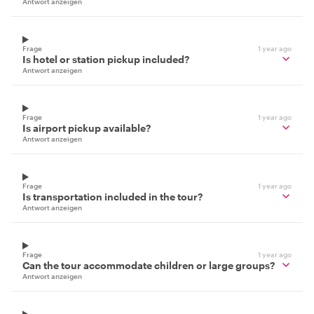
Antwort anzeigen
Frage
1 year ago
Is hotel or station pickup included?
Antwort anzeigen
Frage
1 year ago
Is airport pickup available?
Antwort anzeigen
Frage
1 year ago
Is transportation included in the tour?
Antwort anzeigen
Frage
1 year ago
Can the tour accommodate children or large groups?
Antwort anzeigen