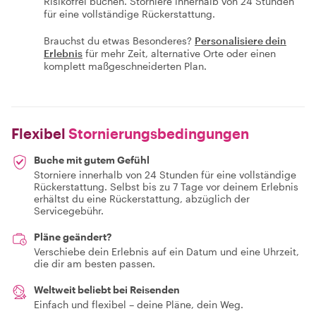
Risikofrei buchen. Storniere innerhalb von 24 Stunden
für eine vollständige Rückerstattung.
Brauchst du etwas Besonderes?
Personalisiere dein
Erlebnis
für mehr Zeit, alternative Orte oder einen
komplett maßgeschneiderten Plan.
Flexibel
Stornierungsbedingungen
Buche mit gutem Gefühl
Storniere innerhalb von 24 Stunden für eine vollständige
Rückerstattung. Selbst bis zu 7 Tage vor deinem Erlebnis
erhältst du eine Rückerstattung, abzüglich der
Servicegebühr.
Pläne geändert?
Verschiebe dein Erlebnis auf ein Datum und eine Uhrzeit,
die dir am besten passen.
Weltweit beliebt bei Reisenden
Einfach und flexibel – deine Pläne, dein Weg.