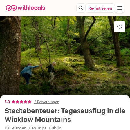
Registrieren
5,0
2 Bewertungen
Stadtabenteuer: Tagesausflug in die
Wicklow Mountains
10 Stunden
Day Trips
Dublin