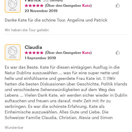
🇩🇪
Germany
(Über den Gastgeber
Kate
)
23 November 2019
Danke Kate für die schöne Tour. Angelina und Patrick
Wir haben die Tour geliebt
Claudia
(Über den Gastgeber
Kate
)
1 September 2019
Es war das Beste, Kate für diesen eintägigen Ausflug in die
Natur Dublins auszuwählen ... was für eine super nette und
helle und einfühlsame und geerdete Frau Kate ist. !! !!Wir
hatten die besten Diskussionen über Geschichte, Politik Irlands
und verschiedene Sehenswürdigkeiten auf dem Weg des
Lebens ... Vielen Dank Kate, wir werden sicher wieder in Dublin
auftauchen und freuen uns darauf, mehr Zeit mit ihr zu
verbringen. Es war die schönste Erfahrung, Kate als
Einheimische auszuwählen. Alles Gute und Liebe. Die
Schweizer Familie Claudia, Christian, Alexia und Simon
Wunderbar