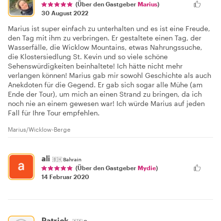
(Über den Gastgeber
Marius
)
30 August 2022
Marius ist super einfach zu unterhalten und es ist eine Freude,
den Tag mit ihm zu verbringen. Er gestaltete einen Tag, der
Wasserfälle, die Wicklow Mountains, etwas Nahrungssuche,
die Klostersiedlung St. Kevin und so viele schöne
Sehenswürdigkeiten beinhaltete! Ich hätte nicht mehr
verlangen können! Marius gab mir sowohl Geschichte als auch
Anekdoten für die Gegend. Er gab sich sogar alle Mühe (am
Ende der Tour), um mich an einen Strand zu bringen, da ich
noch nie an einem gewesen war! Ich würde Marius auf jeden
Fall für Ihre Tour empfehlen.
Marius/Wicklow-Berge
ali
🇧🇭
Bahrain
(Über den Gastgeber
Mydie
)
14 Februar 2020
Patrick