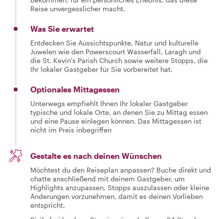
Reise unvergesslicher macht.
Was Sie erwartet
Entdecken Sie Aussichtspunkte, Natur und kulturelle
Juwelen wie den Powerscourt Wasserfall, Laragh und
die St. Kevin's Parish Church sowie weitere Stopps, die
Ihr lokaler Gastgeber für Sie vorbereitet hat.
Optionales Mittagessen
Unterwegs empfiehlt Ihnen Ihr lokaler Gastgeber
typische und lokale Orte, an denen Sie zu Mittag essen
und eine Pause einlegen können. Das Mittagessen ist
nicht im Preis inbegriffen
Gestalte es nach deinen Wünschen
Möchtest du den Reiseplan anpassen? Buche direkt und
chatte anschließend mit deinem Gastgeber, um
Highlights anzupassen, Stopps auszulassen oder kleine
Änderungen vorzunehmen, damit es deinen Vorlieben
entspricht.