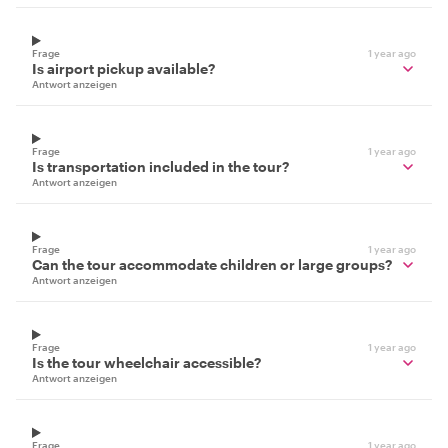
Frage
1 year ago
Is airport pickup available?
Antwort anzeigen
Frage
1 year ago
Is transportation included in the tour?
Antwort anzeigen
Frage
1 year ago
Can the tour accommodate children or large groups?
Antwort anzeigen
Frage
1 year ago
Is the tour wheelchair accessible?
Antwort anzeigen
Frage
1 year ago