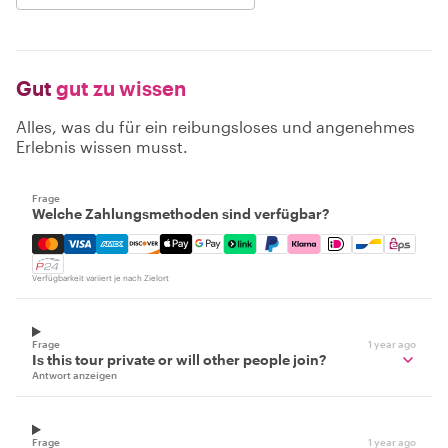
Gut
gut zu wissen
Alles, was du für ein reibungsloses und angenehmes
Erlebnis wissen musst.
Frage
Welche Zahlungsmethoden sind verfügbar?
Mastercard, Visa, Amex, Discover, Apple Pay, Google Pay
Verfügbarkeit variiert je nach Zielort
Frage
1 year ago
Is this tour private or will other people join?
Antwort anzeigen
Frage
1 year ago