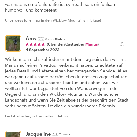
wärmstens empfehlen. Sie ist sympathisch, einfühlsam,
humorvoll und kompetent!
Unvergesslicher Tag in den Wicklow Mountains mit Kate!
Amy
🇺🇸
United States
(Über den Gastgeber
Marius
)
4 September 2023
Wir könnten nicht zufriedener mit dem Tag sein, den wir mit
Marius auf einer Privattour verbracht haben. Er achtete auf
jedes Detail und lieferte einen hervorragenden Service. Alles
war genau auf unsere persönlichen Interessen zugeschnitten
und wir konnten auf unserer Tour tun und sehen, was wir
wollten. Ich war begeistert von den Wanderwegen in der
Gegend rund um den Wicklow Mountain. Wunderschöne
Landschaft und wenn Sie Zeit abseits der geschäftigen Stadt
verbringen möchten, ist dies ein wunderbares Erlebnis.
Ein fabelhaftes, individuelles Erlebnis!
Jacqueline
🇨🇦
Canada