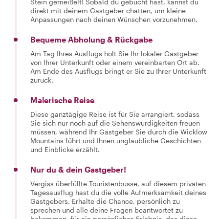
Stein gemeißelt! Sobald du gebucht hast, kannst du
direkt mit deinem Gastgeber chatten, um kleine
Anpassungen nach deinen Wünschen vorzunehmen.
Bequeme Abholung & Rückgabe
Am Tag Ihres Ausflugs holt Sie Ihr lokaler Gastgeber
von Ihrer Unterkunft oder einem vereinbarten Ort ab.
Am Ende des Ausflugs bringt er Sie zu Ihrer Unterkunft
zurück.
Malerische Reise
Diese ganztägige Reise ist für Sie arrangiert, sodass
Sie sich nur noch auf die Sehenswürdigkeiten freuen
müssen, während Ihr Gastgeber Sie durch die Wicklow
Mountains führt und Ihnen unglaubliche Geschichten
und Einblicke erzählt.
Nur du & dein Gastgeber!
Vergiss überfüllte Touristenbusse, auf diesem privaten
Tagesausflug hast du die volle Aufmerksamkeit deines
Gastgebers. Erhalte die Chance, persönlich zu
sprechen und alle deine Fragen beantwortet zu
bekommen, für ein persönliches Erlebnis, das diese