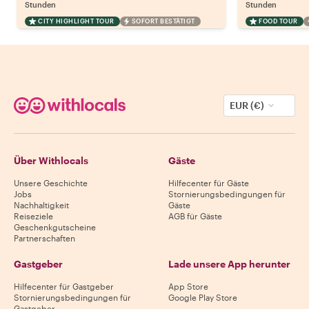
Stunden
Stunden
CITY HIGHLIGHT TOUR
SOFORT BESTÄTIGT
FOOD TOUR
EUR (€)
Über Withlocals
Gäste
Unsere Geschichte
Hilfecenter für Gäste
Jobs
Stornierungsbedingungen für
Nachhaltigkeit
Gäste
Reiseziele
AGB für Gäste
Geschenkgutscheine
Partnerschaften
Gastgeber
Lade unsere App herunter
Hilfecenter für Gastgeber
App Store
Stornierungsbedingungen für
Google Play Store
Gastgeber