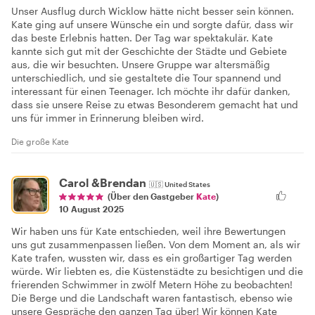
Unser Ausflug durch Wicklow hätte nicht besser sein können.
Kate ging auf unsere Wünsche ein und sorgte dafür, dass wir
das beste Erlebnis hatten. Der Tag war spektakulär. Kate
kannte sich gut mit der Geschichte der Städte und Gebiete
aus, die wir besuchten. Unsere Gruppe war altersmäßig
unterschiedlich, und sie gestaltete die Tour spannend und
interessant für einen Teenager. Ich möchte ihr dafür danken,
dass sie unsere Reise zu etwas Besonderem gemacht hat und
uns für immer in Erinnerung bleiben wird.
Die große Kate
Carol &Brendan
🇺🇸
United States
(Über den Gastgeber
Kate
)
10 August 2025
Wir haben uns für Kate entschieden, weil ihre Bewertungen
uns gut zusammenpassen ließen. Von dem Moment an, als wir
Kate trafen, wussten wir, dass es ein großartiger Tag werden
würde. Wir liebten es, die Küstenstädte zu besichtigen und die
frierenden Schwimmer in zwölf Metern Höhe zu beobachten!
Die Berge und die Landschaft waren fantastisch, ebenso wie
unsere Gespräche den ganzen Tag über! Wir können Kate