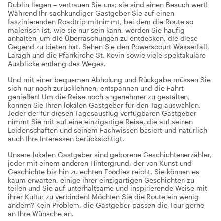
Dublin liegen – vertrauen Sie uns; sie sind einen Besuch wert!
Während Ihr sachkundiger Gastgeber Sie auf einen
faszinierenden Roadtrip mitnimmt, bei dem die Route so
malerisch ist, wie sie nur sein kann, werden Sie häufig
anhalten, um die Überraschungen zu entdecken, die diese
Gegend zu bieten hat. Sehen Sie den Powerscourt Wasserfall,
Laragh und die Pfarrkirche St. Kevin sowie viele spektakuläre
Ausblicke entlang des Weges.
Und mit einer bequemen Abholung und Rückgabe müssen Sie
sich nur noch zurücklehnen, entspannen und die Fahrt
genießen! Um die Reise noch angenehmer zu gestalten,
können Sie Ihren lokalen Gastgeber für den Tag auswählen.
Jeder der für diesen Tagesausflug verfügbaren Gastgeber
nimmt Sie mit auf eine einzigartige Reise, die auf seinen
Leidenschaften und seinem Fachwissen basiert und natürlich
auch Ihre Interessen berücksichtigt.
Unsere lokalen Gastgeber sind geborene Geschichtenerzähler,
jeder mit einem anderen Hintergrund, der von Kunst und
Geschichte bis hin zu echten Foodies reicht. Sie können es
kaum erwarten, einige ihrer einzigartigen Geschichten zu
teilen und Sie auf unterhaltsame und inspirierende Weise mit
ihrer Kultur zu verbinden! Möchten Sie die Route ein wenig
ändern? Kein Problem, die Gastgeber passen die Tour gerne
an Ihre Wünsche an.