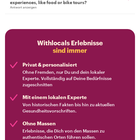
experiences, like food or bike tours?
Antwort anzeigen
Withlocals Erlebnisse
sind immer
Privat & personalisiert
Ohne Fremden, nur Du und dein lokaler
Experte. Vollständig auf Deine Bedürfnisse
zugeschnitten
Mit einem lokalen Experte
Von historischen Fakten bis hin zu aktuellen
Gesundheitsvorschriften.
Ohne Massen
Erlebnisse, die Dich von den Massen zu
authentischen Orten führen sollen.