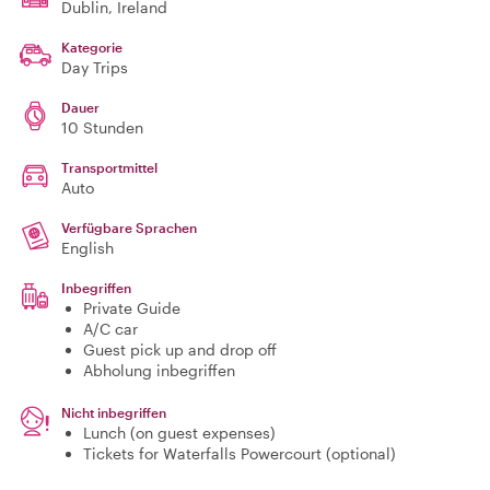
Dublin
, Ireland
Kategorie
Day Trips
Dauer
10 Stunden
Transportmittel
Auto
Verfügbare Sprachen
English
Inbegriffen
Private Guide
A/C car
Guest pick up and drop off
Abholung inbegriffen
Nicht inbegriffen
Lunch (on guest expenses)
Tickets for Waterfalls Powercourt (optional)