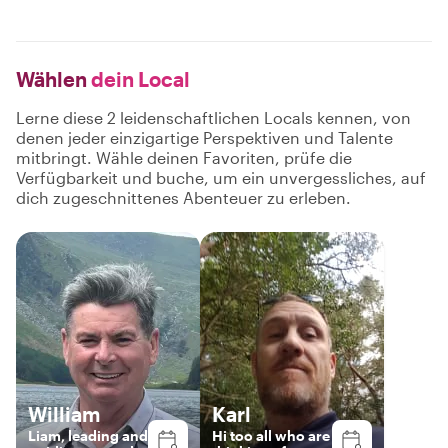
Wählen
dein Local
Lerne diese 2 leidenschaftlichen Locals kennen, von
denen jeder einzigartige Perspektiven und Talente
mitbringt. Wähle deinen Favoriten, prüfe die
Verfügbarkeit und buche, um ein unvergessliches, auf
dich zugeschnittenes Abenteuer zu erleben.
William
Karl
Liam, leading and
Hi too all who are