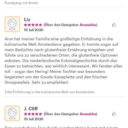
Rundgang mit Annet
Liz
(Über den Gastgeber
Arunabha
)
19 Juli 2026
Arun hat meiner Familie eine großartige Einführung in die
kulinarische Welt Amsterdams gegeben. Er konnte sogar auf
mein Bedürfnis nach glutenfreier Ernährung eingehen und
führte uns zu verschiedenen Orten, die glutenfreie Optionen
anboten. Die niederländische Kolonialgeschichte durch das
Essen zu betrachten, war wirklich interessant. Wir fanden alles
toll – sogar den Hering! Meine Tochter war besonders
begeistert von der Gouda-Käseplatte und den frischen
Stroopwafels. Sehr zu empfehlen!
Tolle Einführung in die kulinarische Welt von Amsterdam
J. Cliff
(Über den Gastgeber
Arunabha
)
19 Juli 2026
Eine wunderbare Tour durch wunderschöne Kunst mit einem