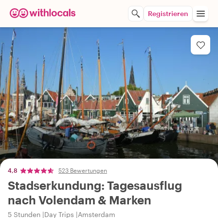
Registrieren
4,8
523 Bewertungen
Stadserkundung: Tagesausflug
nach Volendam & Marken
5 Stunden
Day Trips
Amsterdam