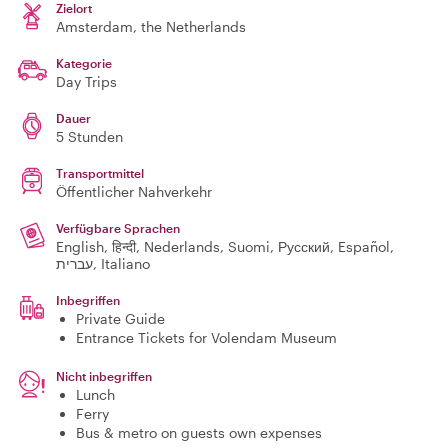
Zielort
Amsterdam
, the Netherlands
Kategorie
Day Trips
Dauer
5 Stunden
Transportmittel
Öffentlicher Nahverkehr
Verfügbare Sprachen
English, हिन्दी, Nederlands, Suomi, Русский, Español,
עברית, Italiano
Inbegriffen
Private Guide
Entrance Tickets for Volendam Museum
Nicht inbegriffen
Lunch
Ferry
Bus & metro on guests own expenses