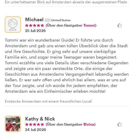
Ein unterhaltsamer Blick auf Amsterdam abseits der ausgetretenen Pfade
Michael
🇺🇸
United States
(Über den Gastgeber
Tommi
)
25 Juli 2026
Tommi war ein wunderbarer Guide! Er führte uns durch
Amsterdam und gab uns einen tollen Überblick über die Stadt
und ihre Geschichte. Er ging sehr auf unsere vierköpfige
Familie ein, und sogar meine Teenager waren begeistert.
Tommi erzählte uns viele Details über verschiedene Gegenden
und zeigte uns ein paar versteckte Orte, die einige der
Geschichten aus Amsterdams Vergangenheit lebendig werden
ließen. Er war sehr offen und ehrlich bei allem, was er uns auf
der Tour zeigte, und ich würde ihn jedem empfehlen, der
Amsterdam wie ein Einheimischer erleben möchte!
Entdecke Amsterdam mit einem freundlichen Local!
Kathy & Nick
(Über den Gastgeber
Elvina
)
24 Juli 2026