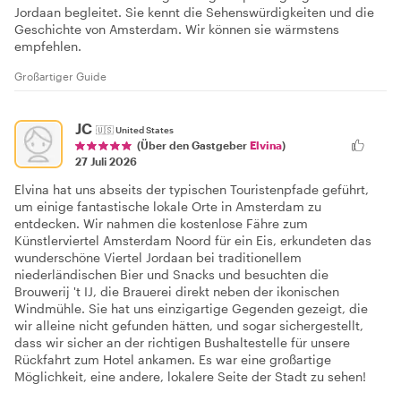
Jordaan begleitet. Sie kennt die Sehenswürdigkeiten und die
Geschichte von Amsterdam. Wir können sie wärmstens
empfehlen.
Großartiger Guide
JC
🇺🇸
United States
(Über den Gastgeber
Elvina
)
27 Juli 2026
Elvina hat uns abseits der typischen Touristenpfade geführt,
um einige fantastische lokale Orte in Amsterdam zu
entdecken. Wir nahmen die kostenlose Fähre zum
Künstlerviertel Amsterdam Noord für ein Eis, erkundeten das
wunderschöne Viertel Jordaan bei traditionellem
niederländischen Bier und Snacks und besuchten die
Brouwerij 't IJ, die Brauerei direkt neben der ikonischen
Windmühle. Sie hat uns einzigartige Gegenden gezeigt, die
wir alleine nicht gefunden hätten, und sogar sichergestellt,
dass wir sicher an der richtigen Bushaltestelle für unsere
Rückfahrt zum Hotel ankamen. Es war eine großartige
Möglichkeit, eine andere, lokalere Seite der Stadt zu sehen!