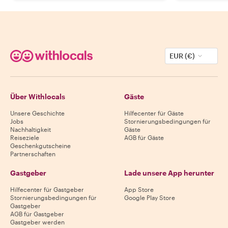
EUR (€)
Über Withlocals
Gäste
Unsere Geschichte
Hilfecenter für Gäste
Jobs
Stornierungsbedingungen für
Nachhaltigkeit
Gäste
Reiseziele
AGB für Gäste
Geschenkgutscheine
Partnerschaften
Gastgeber
Lade unsere App herunter
Hilfecenter für Gastgeber
App Store
Stornierungsbedingungen für
Google Play Store
Gastgeber
AGB für Gastgeber
Gastgeber werden