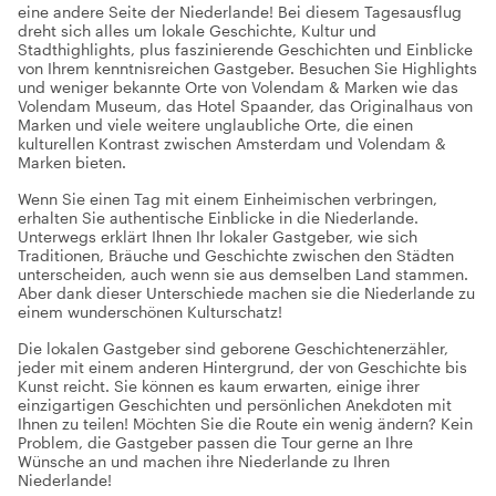
eine andere Seite der Niederlande! Bei diesem Tagesausflug
dreht sich alles um lokale Geschichte, Kultur und
Stadthighlights, plus faszinierende Geschichten und Einblicke
von Ihrem kenntnisreichen Gastgeber. Besuchen Sie Highlights
und weniger bekannte Orte von Volendam & Marken wie das
Volendam Museum, das Hotel Spaander, das Originalhaus von
Marken und viele weitere unglaubliche Orte, die einen
kulturellen Kontrast zwischen Amsterdam und Volendam &
Marken bieten.
Wenn Sie einen Tag mit einem Einheimischen verbringen,
erhalten Sie authentische Einblicke in die Niederlande.
Unterwegs erklärt Ihnen Ihr lokaler Gastgeber, wie sich
Traditionen, Bräuche und Geschichte zwischen den Städten
unterscheiden, auch wenn sie aus demselben Land stammen.
Aber dank dieser Unterschiede machen sie die Niederlande zu
einem wunderschönen Kulturschatz!
Die lokalen Gastgeber sind geborene Geschichtenerzähler,
jeder mit einem anderen Hintergrund, der von Geschichte bis
Kunst reicht. Sie können es kaum erwarten, einige ihrer
einzigartigen Geschichten und persönlichen Anekdoten mit
Ihnen zu teilen! Möchten Sie die Route ein wenig ändern? Kein
Problem, die Gastgeber passen die Tour gerne an Ihre
Wünsche an und machen ihre Niederlande zu Ihren
Niederlande!