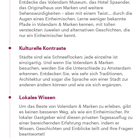
Entdecke das Volendam Museum, das Hotel Spaander,
das Originalhaus von Marken und weitere
Sehenswürdigkeiten – aber mit einem Twist... durch die
Augen eines Einheimischen. Lerne weniger bekannte
Pfade in Volendam & Marken kennen, mit tollen
versteckten Juwelen und alternativen Geschichten, die
nur ein Einheimischer kennt.
Kulturelle Kontraste
Städte sind wie Schneeflocken; jede einzelne ist
einzigartig. Und wenn Sie Volendam & Marken
besuchen, werden Sie die Unterschiede zu Amsterdam
erkennen. Entdecken Sie, wie sehr sich Traditionen,
Architektur und sogar die Sprache von einer Stadt zur
anderen ändern können und wie sie sich ergänzen.
Lokales Wissen
Um das Beste von Volendam & Marken zu erleben, gibt
es keinen besseren Weg, als wie ein Einheimischer. Ihr
lokaler Gastgeber wird diesen privaten Tagesausflug zu
einer bereichernden Erfahrung machen, indem er
Wissen, Geschichten und Einblicke teilt und Ihre Fragen
beantwortet!