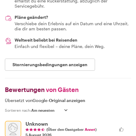
erhältst du eine Rückerstattung, abzüglich der
Servicegebühr.
Pläne geändert?
Verschiebe dein Erlebnis auf ein Datum und eine Uhrzeit,
die dir am besten passen.
Weltweit beliebt bei Reisenden
Einfach und flexibel – deine Pläne, dein Weg.
Stornierungsbedingungen anzeigen
Bewertungen
von Gästen
Übersetzt von
Google
-
Original anzeigen
Sortieren nach:
Unknown
(Über den Gastgeber
Annet
)
5 August 2026