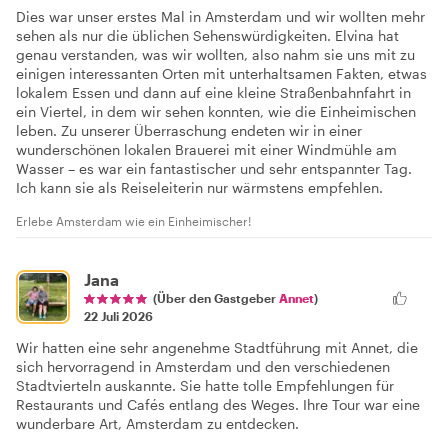
Dies war unser erstes Mal in Amsterdam und wir wollten mehr
sehen als nur die üblichen Sehenswürdigkeiten. Elvina hat
genau verstanden, was wir wollten, also nahm sie uns mit zu
einigen interessanten Orten mit unterhaltsamen Fakten, etwas
lokalem Essen und dann auf eine kleine Straßenbahnfahrt in
ein Viertel, in dem wir sehen konnten, wie die Einheimischen
leben. Zu unserer Überraschung endeten wir in einer
wunderschönen lokalen Brauerei mit einer Windmühle am
Wasser – es war ein fantastischer und sehr entspannter Tag.
Ich kann sie als Reiseleiterin nur wärmstens empfehlen.
Erlebe Amsterdam wie ein Einheimischer!
Jana
(Über den Gastgeber
Annet
)
22 Juli 2026
Wir hatten eine sehr angenehme Stadtführung mit Annet, die
sich hervorragend in Amsterdam und den verschiedenen
Stadtvierteln auskannte. Sie hatte tolle Empfehlungen für
Restaurants und Cafés entlang des Weges. Ihre Tour war eine
wunderbare Art, Amsterdam zu entdecken.