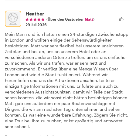
Heather
(Über den Gastgeber
Matt
)
29 Juli 2026
Mein Mann und ich hatten einen 24-stündigen Zwischenstopp
in London und wollten einige der Sehenswürdigkeiten
besichtigen. Matt war sehr flexibel bei unserem unsicheren
Zeitplan und bot an, uns an unserem Hotel oder an
verschiedenen anderen Orten zu treffen, um es uns einfacher
zu machen. Als wir uns trafen, war er sehr nett und
zuvorkommend. Er verfügt über eine Menge Wissen über
London und wie die Stadt funktioniert. Während wir
herumliefen und uns die Attraktionen ansahen, teilte er
einzigartige Informationen mit uns. Er führte uns auch zu
verschiedenen Aussichtspunkten, damit wir Teile der Stadt
sehen konnten, die wir sonst nicht hätten besichtigen können.
Matt gab uns außerdem ein paar Routenvorschläge mit
Dingen, die wir am nächsten Tag unternehmen und sehen
konnten. Es war eine wunderbare Erfahrung. Zögern Sie nicht,
eine Tour bei ihm zu buchen, er ist großartig und antwortet
sehr schnell.