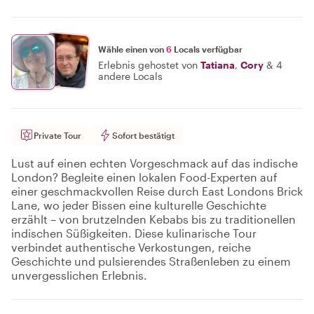
Wähle einen von
6
Locals verfügbar
Erlebnis gehostet von
Tatiana
,
Cory
&
4
andere Locals
Private Tour
Sofort bestätigt
Lust auf einen echten Vorgeschmack auf das indische
London? Begleite einen lokalen Food-Experten auf
einer geschmackvollen Reise durch East Londons Brick
Lane, wo jeder Bissen eine kulturelle Geschichte
erzählt – von brutzelnden Kebabs bis zu traditionellen
indischen Süßigkeiten. Diese kulinarische Tour
verbindet authentische Verkostungen, reiche
Geschichte und pulsierendes Straßenleben zu einem
unvergesslichen Erlebnis.