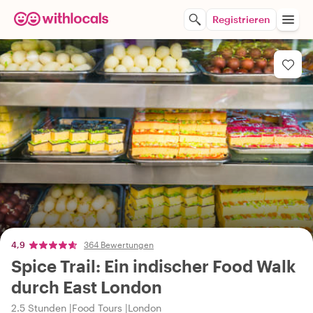
Registrieren
4,9
364 Bewertungen
Spice Trail: Ein indischer Food Walk
durch East London
2.5 Stunden
Food Tours
London