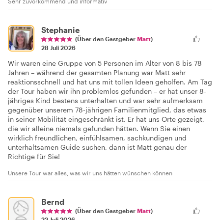
Sehr zuvorkommend und informativ
Stephanie
(Über den Gastgeber
Matt
)
28 Juli 2026
Wir waren eine Gruppe von 5 Personen im Alter von 8 bis 78
Jahren – während der gesamten Planung war Matt sehr
reaktionsschnell und hat uns mit tollen Ideen geholfen. Am Tag
der Tour haben wir ihn problemlos gefunden – er hat unser 8-
jähriges Kind bestens unterhalten und war sehr aufmerksam
gegenüber unserem 78-jährigen Familienmitglied, das etwas
in seiner Mobilität eingeschränkt ist. Er hat uns Orte gezeigt,
die wir alleine niemals gefunden hätten. Wenn Sie einen
wirklich freundlichen, einfühlsamen, sachkundigen und
unterhaltsamen Guide suchen, dann ist Matt genau der
Richtige für Sie!
Unsere Tour war alles, was wir uns hätten wünschen können
Bernd
(Über den Gastgeber
Matt
)
22 Juli 2026