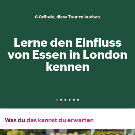
6 Gründe, diese Tour zu buchen
Lerne den Einfluss
von Essen in London
kennen
Was du
das kannst du erwarten