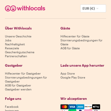
EUR (€)
Über Withlocals
Gäste
Unsere Geschichte
Hilfecenter für Gäste
Jobs
Stornierungsbedingungen für
Nachhaltigkeit
Gäste
Reiseziele
AGB für Gäste
Geschenkgutscheine
Partnerschaften
Gastgeber
Lade unsere App herunter
Hilfecenter für Gastgeber
App Store
Stornierungsbedingungen für
Google Play Store
Gastgeber
AGB für Gastgeber
Gastgeber werden
Folge uns
Wir akzeptieren
Mastercard, Visa, Amex, Di
Facebook
Instagram