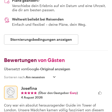
Pläne geändert?
Verschiebe dein Erlebnis auf ein Datum und eine Uhrzeit,
die dir am besten passen.
Weltweit beliebt bei Reisenden
Einfach und flexibel – deine Pläne, dein Weg.
Stornierungsbedingungen anzeigen
Bewertungen
von Gästen
Übersetzt von
Google
-
Original anzeigen
Sortieren nach:
Josefina
(Über den Gastgeber
Cory
)
4 August 2026
Cory war ein absolut herausragender Guide im Tower of
London. Unsere Mädchen kamen völlig fasziniert von diesem