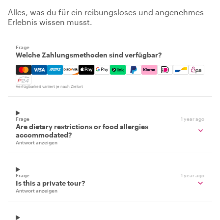
Alles, was du für ein reibungsloses und angenehmes
Erlebnis wissen musst.
Frage
Welche Zahlungsmethoden sind verfügbar?
Mastercard, Visa, Amex, Discover, Apple Pay, Google Pay
Verfügbarkeit variiert je nach Zielort
Frage
1 year ago
Are dietary restrictions or food allergies
accommodated?
Antwort anzeigen
Frage
1 year ago
Is this a private tour?
Antwort anzeigen