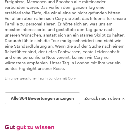
Ereignisse, Menschen und Epochen alle miteinander
verbunden waren. Das verlieh dem ganzen Tag eine
erzählerische Tiefe, die wir alleine so nicht gefunden hätten.
Vor allem aber nahm sich Cory die Zeit, das Erlebnis für unsere
Familie zu personalisieren. Er hörte sich an, was uns am
meisten interessierte, und gestaltete den Tag ganz nach
unseren Wünschen, anstatt sich an ein starres Skript zu halten.
Dadurch fühlte sich die Tour maßgeschneidert und nicht wie
eine Standardführung an. Wenn Sie auf der Suche nach einem
Reiseführer sind, der tiefes Fachwissen, echte Leidenschaft
und eine persönliche Note vereint, können wir Cory nur
wärmstens empfehlen. Unser Tag in London mit ihm war ein
echtes Highlight unserer Reise.
Ein unvergesslicher Tag in London mit Cory
Alle 364 Bewertungen anzeigen
Zurück nach oben
Gut
gut zu wissen