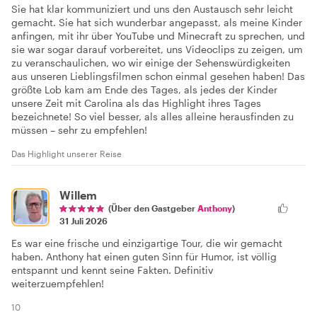
Sie hat klar kommuniziert und uns den Austausch sehr leicht
gemacht. Sie hat sich wunderbar angepasst, als meine Kinder
anfingen, mit ihr über YouTube und Minecraft zu sprechen, und
sie war sogar darauf vorbereitet, uns Videoclips zu zeigen, um
zu veranschaulichen, wo wir einige der Sehenswürdigkeiten
aus unseren Lieblingsfilmen schon einmal gesehen haben! Das
größte Lob kam am Ende des Tages, als jedes der Kinder
unsere Zeit mit Carolina als das Highlight ihres Tages
bezeichnete! So viel besser, als alles alleine herausfinden zu
müssen – sehr zu empfehlen!
Das Highlight unserer Reise
Willem
(Über den Gastgeber
Anthony
)
31 Juli 2026
Es war eine frische und einzigartige Tour, die wir gemacht
haben. Anthony hat einen guten Sinn für Humor, ist völlig
entspannt und kennt seine Fakten. Definitiv
weiterzuempfehlen!
10