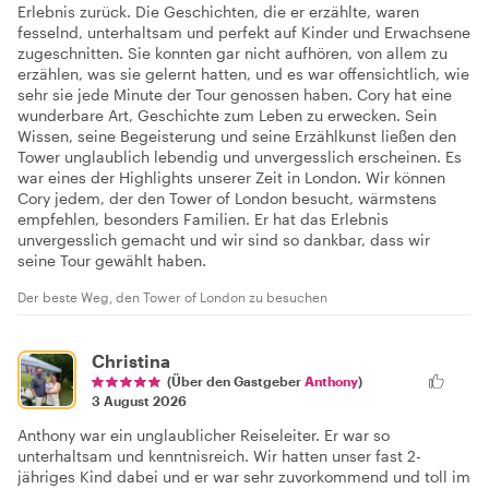
Erlebnis zurück. Die Geschichten, die er erzählte, waren
fesselnd, unterhaltsam und perfekt auf Kinder und Erwachsene
zugeschnitten. Sie konnten gar nicht aufhören, von allem zu
erzählen, was sie gelernt hatten, und es war offensichtlich, wie
sehr sie jede Minute der Tour genossen haben. Cory hat eine
wunderbare Art, Geschichte zum Leben zu erwecken. Sein
Wissen, seine Begeisterung und seine Erzählkunst ließen den
Tower unglaublich lebendig und unvergesslich erscheinen. Es
war eines der Highlights unserer Zeit in London. Wir können
Cory jedem, der den Tower of London besucht, wärmstens
empfehlen, besonders Familien. Er hat das Erlebnis
unvergesslich gemacht und wir sind so dankbar, dass wir
seine Tour gewählt haben.
Der beste Weg, den Tower of London zu besuchen
Christina
(Über den Gastgeber
Anthony
)
3 August 2026
Anthony war ein unglaublicher Reiseleiter. Er war so
unterhaltsam und kenntnisreich. Wir hatten unser fast 2-
jähriges Kind dabei und er war sehr zuvorkommend und toll im