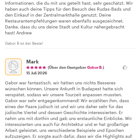
Informationen, die du mit uns geteilt hast, sehr geschätzt. Wir
haben auch deine Tipps für den Besuch des Rudas-Bads und
den Einkauf in der Zentralmarkthalle genutzt. Deine
Restaurantempfehlungen waren ebenfalls ausgezeichnet.
Danke, dass du uns deine Stadt und Kultur nähergebracht
hast! Andrew
Gabor B ist der Beste!
Mark
(Über den Gastgeber
Gabor B.
)
15 Juli 2026
Gabor war fantastisch, wir hätten uns nichts Besseres
wünschen können. Unsere Ankunft in Budapest hatte sich
verspätet, sodass wir unsere Tourzeit anpassen mussten.
Gabor war sehr entgegenkommend! Wir erzählten ihm, dass
eines der Paare jüdisch ist und wir uns daher sehr für das
jüdische Viertel und dessen Geschichte interessierten. Er
nahm uns mit dorthin und gab uns erstaunliche Einblicke. Wir
interessierten uns auch für Architektur und er hat großartige
Arbeit geleistet, uns verschiedene Beispiele und Epochen
aufzuzeigen. Er sorgte auch dafür, dass wir die Highlights auf