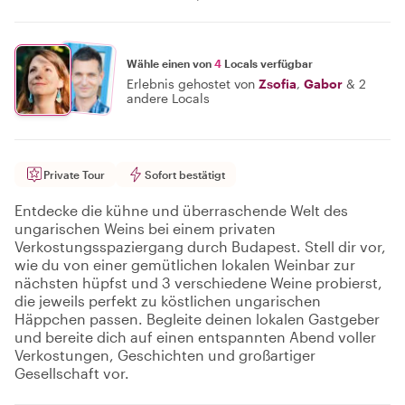
Wähle einen von
4
Locals verfügbar
Erlebnis gehostet von
Zsofia
,
Gabor
&
2
andere Locals
Private Tour
Sofort bestätigt
Entdecke die kühne und überraschende Welt des
ungarischen Weins bei einem privaten
Verkostungsspaziergang durch Budapest. Stell dir vor,
wie du von einer gemütlichen lokalen Weinbar zur
nächsten hüpfst und 3 verschiedene Weine probierst,
die jeweils perfekt zu köstlichen ungarischen
Häppchen passen. Begleite deinen lokalen Gastgeber
und bereite dich auf einen entspannten Abend voller
Verkostungen, Geschichten und großartiger
Gesellschaft vor.