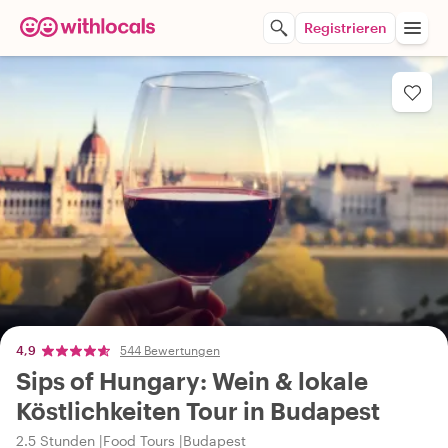
Registrieren
4,9
544 Bewertungen
Sips of Hungary: Wein & lokale
Köstlichkeiten Tour in Budapest
2.5 Stunden
Food Tours
Budapest