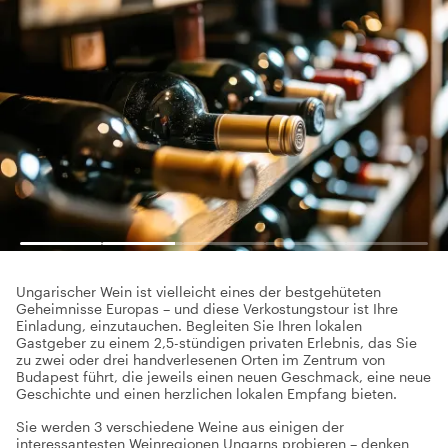
Ungarischer Wein ist vielleicht eines der bestgehüteten
Geheimnisse Europas – und diese Verkostungstour ist Ihre
Einladung, einzutauchen. Begleiten Sie Ihren lokalen
Gastgeber zu einem 2,5-stündigen privaten Erlebnis, das Sie
zu zwei oder drei handverlesenen Orten im Zentrum von
Budapest führt, die jeweils einen neuen Geschmack, eine neue
Geschichte und einen herzlichen lokalen Empfang bieten.
Sie werden 3 verschiedene Weine aus einigen der
interessantesten Weinregionen Ungarns probieren – denken