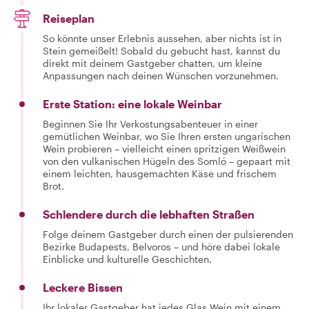
Reiseplan
So könnte unser Erlebnis aussehen, aber nichts ist in
Stein gemeißelt! Sobald du gebucht hast, kannst du
direkt mit deinem Gastgeber chatten, um kleine
Anpassungen nach deinen Wünschen vorzunehmen.
Erste Station: eine lokale Weinbar
Beginnen Sie Ihr Verkostungsabenteuer in einer
gemütlichen Weinbar, wo Sie Ihren ersten ungarischen
Wein probieren – vielleicht einen spritzigen Weißwein
von den vulkanischen Hügeln des Somló – gepaart mit
einem leichten, hausgemachten Käse und frischem
Brot.
Schlendere durch die lebhaften Straßen
Folge deinem Gastgeber durch einen der pulsierenden
Bezirke Budapests, Belvoros – und höre dabei lokale
Einblicke und kulturelle Geschichten.
Leckere Bissen
Ihr lokaler Gastgeber hat jedes Glas Wein mit einem