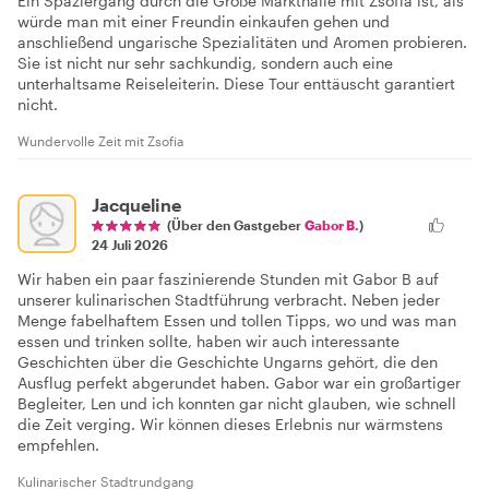
Ein Spaziergang durch die Große Markthalle mit Zsofia ist, als
würde man mit einer Freundin einkaufen gehen und
anschließend ungarische Spezialitäten und Aromen probieren.
Sie ist nicht nur sehr sachkundig, sondern auch eine
unterhaltsame Reiseleiterin. Diese Tour enttäuscht garantiert
nicht.
Wundervolle Zeit mit Zsofia
Jacqueline
(Über den Gastgeber
Gabor B.
)
24 Juli 2026
Wir haben ein paar faszinierende Stunden mit Gabor B auf
unserer kulinarischen Stadtführung verbracht. Neben jeder
Menge fabelhaftem Essen und tollen Tipps, wo und was man
essen und trinken sollte, haben wir auch interessante
Geschichten über die Geschichte Ungarns gehört, die den
Ausflug perfekt abgerundet haben. Gabor war ein großartiger
Begleiter, Len und ich konnten gar nicht glauben, wie schnell
die Zeit verging. Wir können dieses Erlebnis nur wärmstens
empfehlen.
Kulinarischer Stadtrundgang