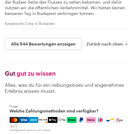
der Budaer Seite des Flusses zu sehen bekamen, und dafür
nutzten wir die öffentlichen Verkehrsmittel. Wir hätten keinen
besseren Tag in Budapest verbringen können.
Kanadische Crew in Budapest
Alle 544 Bewertungen anzeigen
Zurück nach oben
Gut
gut zu wissen
Alles, was du für ein reibungsloses und angenehmes
Erlebnis wissen musst.
Frage
Welche Zahlungsmethoden sind verfügbar?
Mastercard, Visa, Amex, Discover, Apple Pay, Google Pay
Verfügbarkeit variiert je nach Zielort