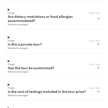
Frage
1 year ago
Are dietary restrictions or food allergies
accommodated?
Antwort anzeigen
Frage
1 year ago
Is this a private tour?
Antwort anzeigen
Frage
1 year ago
Can the tour be customized?
Antwort anzeigen
Frage
1 year ago
Is the cost of tastings included in the tour price?
Antwort anzeigen