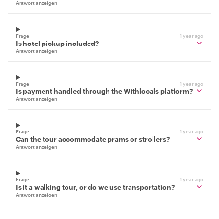
Antwort anzeigen
Frage
1 year ago
Is hotel pickup included?
Antwort anzeigen
Frage
1 year ago
Is payment handled through the Withlocals platform?
Antwort anzeigen
Frage
1 year ago
Can the tour accommodate prams or strollers?
Antwort anzeigen
Frage
1 year ago
Is it a walking tour, or do we use transportation?
Antwort anzeigen