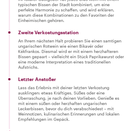
typischen Bissen der Stadt kombiniert, um eine
perfekte Harmonie zu schaffen, und wird erklären,
warum diese Kombinationen zu den Favoriten der
Einheimischen gehören.
Zweite Verkostungsstation
An Ihrem nächsten Halt probieren Sie einen samtigen
ungarischen Rotwein wie einen Bikavér oder
Kékfrankos. Diesmal wird er mit einem herzhafteren
Bissen gepaart – vielleicht ein Stück Paprikawurst oder
eine moderne Interpretation eines traditionellen
Aufstrichs.
Letzter Anstoßer
Lass das Erlebnis mit deiner letzten Verkostung
ausklingen: etwas Kräftiges, Süßes oder eine
Überraschung, je nach deinen Vorlieben. Genieße es
mit einem süßen oder herzhaften ungarischen
Leckerbissen, bevor du dich verabschiedest – mit
Weinnotizen, kulinarischen Erinnerungen und lokalen
Empfehlungen im Gepäck.