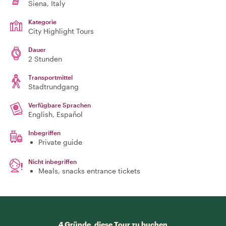
Siena
, Italy
Kategorie
City Highlight Tours
Dauer
2 Stunden
Transportmittel
Stadtrundgang
Verfügbare Sprachen
English, Español
Inbegriffen
Private guide
Nicht inbegriffen
Meals, snacks entrance tickets
4 Gründe, diese Tour zu buchen