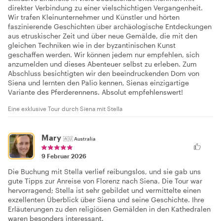
direkter Verbindung zu einer vielschichtigen Vergangenheit.
Wir trafen Kleinunternehmer und Künstler und hörten
faszinierende Geschichten über archäologische Entdeckungen
aus etruskischer Zeit und über neue Gemälde, die mit den
gleichen Techniken wie in der byzantinischen Kunst
geschaffen werden. Wir können jedem nur empfehlen, sich
anzumelden und dieses Abenteuer selbst zu erleben. Zum
Abschluss besichtigten wir den beeindruckenden Dom von
Siena und lernten den Palio kennen, Sienas einzigartige
Variante des Pferderennens. Absolut empfehlenswert!
Eine exklusive Tour durch Siena mit Stella
Mary
🇦🇺
Australia
9 Februar 2026
Die Buchung mit Stella verlief reibungslos, und sie gab uns
gute Tipps zur Anreise von Florenz nach Siena. Die Tour war
hervorragend; Stella ist sehr gebildet und vermittelte einen
exzellenten Überblick über Siena und seine Geschichte. Ihre
Erläuterungen zu den religiösen Gemälden in den Kathedralen
waren besonders interessant.