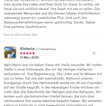
man spürte ihre Liebe und ihren Stolz für Siena. Es wirkte, als
freue sie sich wirklich darauf, ihre Stadt mit uns zu teilen. Die
unerwartete Weinprobe und die kleinen lokalen Köstlichkeiten
unterwegs waren ein zusätzliches Plus. Und auch ihre
Restaurantempfehlungen waren goldrichtig. Danke, Stella!
Eine perfekte Stadtführerin!
Eine wirklich schöne Zeit!
Victoria
🇺🇸
United States
13 März 2026
Mein Mann und ich haben Siena mit Stella erkundet. Wir trafen
Stella in einer Kathedrale, die mit der Heiligen Katharina
verbunden ist. Ihre Begeisterung, ihre Liebe und ihr Wissen mit
uns zu teilen, hat uns sehr beeindruckt. Während unseres
Rundgangs durch ihre Heimatstadt wurde sie oft von Freunden
auf der Straße begrüßt. In der lebendigen Kirche erfuhren wir
mehr über die Geschichte der Heiligen und ihre Reliquien. Wir
lernten auch die historischen Viertel kennen, die sich über
Jahrhunderte ihre starke Identität bewahrt haben. Wir erhielten
exklusive Einblicke in viele bedeutende Unternehmen mit