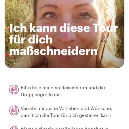
Ich kann diese Tour
für dich
maßschneidern
Bitte teile mir dein Reisedatum und die
Gruppengröße mit.
Verrate mir deine Vorlieben und Wünsche,
damit ich die Tour für dich gestalten kann
Warte auf mein persönliches Angebot in