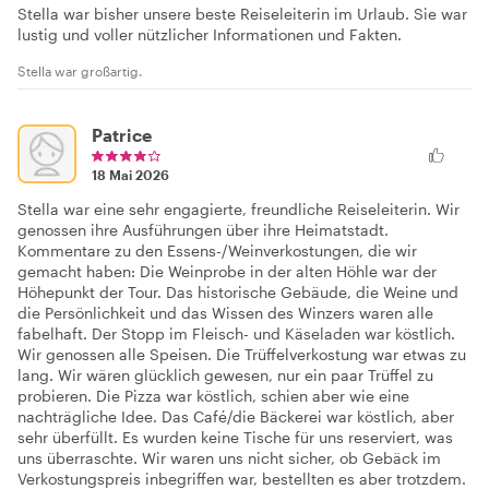
Stella war bisher unsere beste Reiseleiterin im Urlaub. Sie war
lustig und voller nützlicher Informationen und Fakten.
Stella war großartig.
Patrice
18 Mai 2026
Stella war eine sehr engagierte, freundliche Reiseleiterin. Wir
genossen ihre Ausführungen über ihre Heimatstadt.
Kommentare zu den Essens-/Weinverkostungen, die wir
gemacht haben: Die Weinprobe in der alten Höhle war der
Höhepunkt der Tour. Das historische Gebäude, die Weine und
die Persönlichkeit und das Wissen des Winzers waren alle
fabelhaft. Der Stopp im Fleisch- und Käseladen war köstlich.
Wir genossen alle Speisen. Die Trüffelverkostung war etwas zu
lang. Wir wären glücklich gewesen, nur ein paar Trüffel zu
probieren. Die Pizza war köstlich, schien aber wie eine
nachträgliche Idee. Das Café/die Bäckerei war köstlich, aber
sehr überfüllt. Es wurden keine Tische für uns reserviert, was
uns überraschte. Wir waren uns nicht sicher, ob Gebäck im
Verkostungspreis inbegriffen war, bestellten es aber trotzdem.