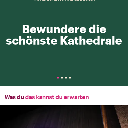
Bewundere die
schönste Kathedrale
Was du
das kannst du erwarten