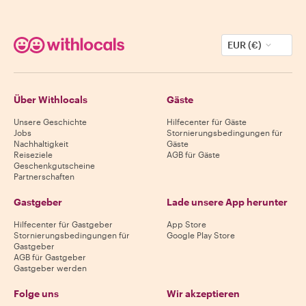
EUR (€)
Über Withlocals
Gäste
Unsere Geschichte
Hilfecenter für Gäste
Jobs
Stornierungsbedingungen für
Nachhaltigkeit
Gäste
Reiseziele
AGB für Gäste
Geschenkgutscheine
Partnerschaften
Gastgeber
Lade unsere App herunter
Hilfecenter für Gastgeber
App Store
Stornierungsbedingungen für
Google Play Store
Gastgeber
AGB für Gastgeber
Gastgeber werden
Folge uns
Wir akzeptieren