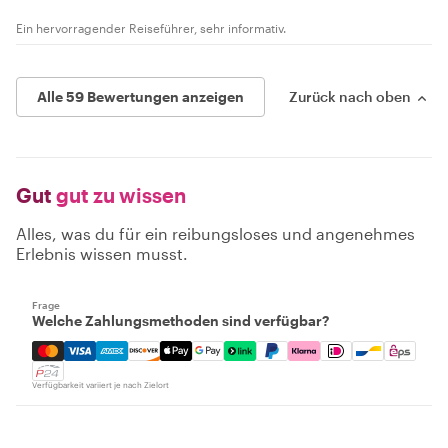
Ein hervorragender Reiseführer, sehr informativ.
Alle 59 Bewertungen anzeigen
Zurück nach oben
Gut
gut zu wissen
Alles, was du für ein reibungsloses und angenehmes
Erlebnis wissen musst.
Frage
Welche Zahlungsmethoden sind verfügbar?
Mastercard, Visa, Amex, Discover, Apple Pay, Google Pay
Verfügbarkeit variiert je nach Zielort