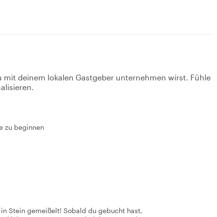
u mit deinem lokalen Gastgeber unternehmen wirst. Fühle
alisieren.
se zu beginnen
t in Stein gemeißelt! Sobald du gebucht hast,