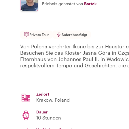
Erlebnis gehostet von
Bartek
Private Tour
Sofort bestätigt
Von Polens verehrter Ikone bis zur Haustür e
Besuchen Sie das Kloster Jasna Góra in Cz
Elternhaus von Johannes Paul II. in Wadowice
respektvollem Tempo und Geschichten, die
Zielort
Krakow
, Poland
Dauer
10 Stunden