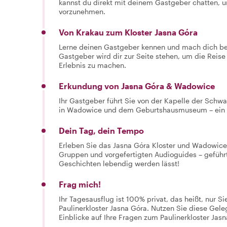
kannst du direkt mit deinem Gastgeber chatten,
vorzunehmen.
Von Krakau zum Kloster Jasna Góra
Lerne deinen Gastgeber kennen und mach dich be
Gastgeber wird dir zur Seite stehen, um die Rei
Erlebnis zu machen.
Erkundung von Jasna Góra & Wadowice
Ihr Gastgeber führt Sie von der Kapelle der Schw
in Wadowice und dem Geburtshausmuseum – ein M
Dein Tag, dein Tempo
Erleben Sie das Jasna Góra Kloster und Wadowice
Gruppen und vorgefertigten Audioguides – geführ
Geschichten lebendig werden lässt!
Frag mich!
Ihr Tagesausflug ist 100% privat, das heißt, nur S
Paulinerkloster Jasna Góra. Nutzen Sie diese Gele
Einblicke auf Ihre Fragen zum Paulinerkloster Jas