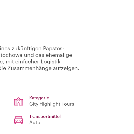
ines zukünftigen Papstes:
ęstochowa und das ehemalige
, mit einfacher Logistik,
 die Zusammenhänge aufzeigen.
Kategorie
City Highlight Tours
Transportmittel
Auto