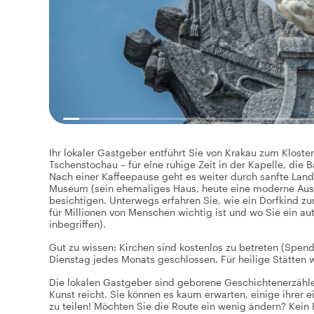
Ihr lokaler Gastgeber entführt Sie von Krakau zum Klos
Tschenstochau – für eine ruhige Zeit in der Kapelle, die
Nach einer Kaffeepause geht es weiter durch sanfte Land
Museum (sein ehemaliges Haus, heute eine moderne Auss
besichtigen. Unterwegs erfahren Sie, wie ein Dorfkind
für Millionen von Menschen wichtig ist und wo Sie ein au
inbegriffen).
Gut zu wissen: Kirchen sind kostenlos zu betreten (Spe
Dienstag jedes Monats geschlossen. Für heilige Stätten
Die lokalen Gastgeber sind geborene Geschichtenerzähle
Kunst reicht. Sie können es kaum erwarten, einige ihrer
zu teilen! Möchten Sie die Route ein wenig ändern? Kein