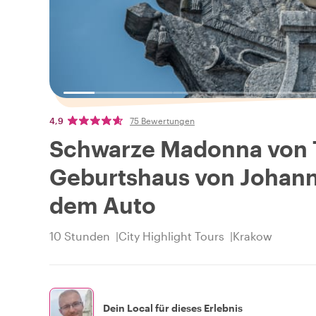
4,9
75 Bewertungen
Schwarze Madonna von 
Geburtshaus von Johanne
dem Auto
10 Stunden
City Highlight Tours
Krakow
Dein Local für dieses Erlebnis