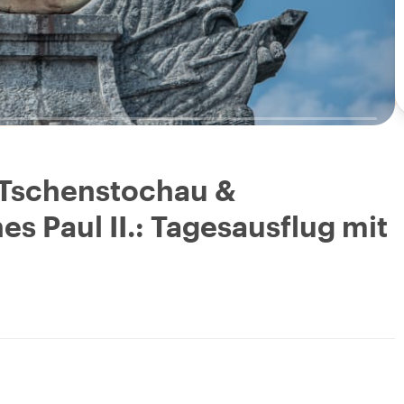
Tschenstochau &
s Paul II.: Tagesausflug mit