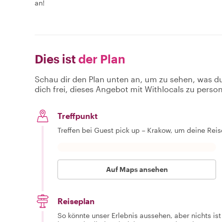
an!
Dies ist
der Plan
Schau dir den Plan unten an, um zu sehen, was d
dich frei, dieses Angebot mit Withlocals zu person
Treffpunkt
Treffen bei Guest pick up – Krakow, um deine Rei
Auf Maps ansehen
Reiseplan
So könnte unser Erlebnis aussehen, aber nichts is