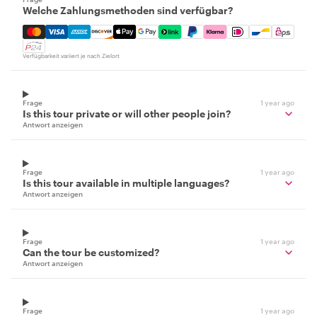
Welche Zahlungsmethoden sind verfügbar?
Mastercard, Visa, Amex, Discover, Apple Pay, Google Pay
Verfügbarkeit variiert je nach Zielort
Frage
1 year ago
Is this tour private or will other people join?
Antwort anzeigen
Frage
1 year ago
Is this tour available in multiple languages?
Antwort anzeigen
Frage
1 year ago
Can the tour be customized?
Antwort anzeigen
Frage
1 year ago