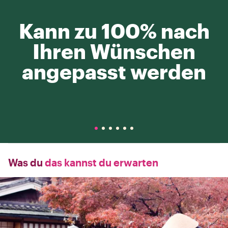
Kann zu 100% nach
Ihren Wünschen
angepasst werden
Was du
das kannst du erwarten