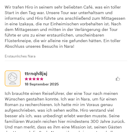
Wir trafen Hiro in seinem sehr beliebten Café, was ein toller
Start in den Tag war. Unsere Tour war unterhaltsam und
informativ, und Hiro führte uns anschließend zum Mittagessen
in eine Izakaya, die nur Einheimischen vorbehalten ist. Nach
dem Mittagessen und mitten in der Verlängerung der Tour
führte er uns zu einer erstaunlichen, unscheinbaren
Flüsterkneipe, die wir alleine nie gefunden hätten. Ein toller
Abschluss unseres Besuchs in Nara!
Erstaunliches Nara
ttrnqh8jsj
18 September 2025
Ich brauchte einen Reiseführer, der eine Tour nach meinen
Wünschen gestalten konnte. Ich war in Nara, um für einen
Roman zu recherchieren. Ich hatte mir im Voraus genau
aufgeschrieben, was ich sehen wollte. Hiro verstand viel
besser als ich, was unbedingt erlebt werden musste. Seine
familiären Wurzeln reichen hier mindestens 300 Jahre zurück.
Und man merkt, dass es ihm eine Mission ist, seinen Gästen