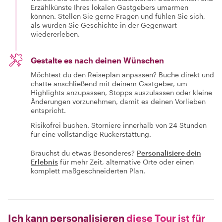
Erzählkünste Ihres lokalen Gastgebers umarmen
können. Stellen Sie gerne Fragen und fühlen Sie sich,
als würden Sie Geschichte in der Gegenwart
wiedererleben.
Gestalte es nach deinen Wünschen
Möchtest du den Reiseplan anpassen? Buche direkt und
chatte anschließend mit deinem Gastgeber, um
Highlights anzupassen, Stopps auszulassen oder kleine
Änderungen vorzunehmen, damit es deinen Vorlieben
entspricht.
Risikofrei buchen. Storniere innerhalb von 24 Stunden
für eine vollständige Rückerstattung.
Brauchst du etwas Besonderes?
Personalisiere dein
Erlebnis
für mehr Zeit, alternative Orte oder einen
komplett maßgeschneiderten Plan.
Ich kann personalisieren
diese Tour ist für