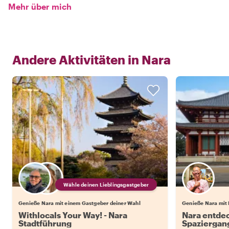
Mehr über mich
Andere Aktivitäten in
Nara
Wähle deinen Lieblingsgastgeber
Genieße Nara mit einem Gastgeber deiner Wahl
Genieße Nara mit 
Withlocals Your Way! - Nara
Nara entdec
Stadtführung
Spaziergan