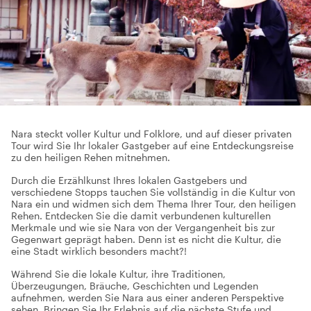
Nara steckt voller Kultur und Folklore, und auf dieser privaten
Tour wird Sie Ihr lokaler Gastgeber auf eine Entdeckungsreise
zu den heiligen Rehen mitnehmen.
Durch die Erzählkunst Ihres lokalen Gastgebers und
verschiedene Stopps tauchen Sie vollständig in die Kultur von
Nara ein und widmen sich dem Thema Ihrer Tour, den heiligen
Rehen. Entdecken Sie die damit verbundenen kulturellen
Merkmale und wie sie Nara von der Vergangenheit bis zur
Gegenwart geprägt haben. Denn ist es nicht die Kultur, die
eine Stadt wirklich besonders macht?!
Während Sie die lokale Kultur, ihre Traditionen,
Überzeugungen, Bräuche, Geschichten und Legenden
aufnehmen, werden Sie Nara aus einer anderen Perspektive
sehen. Bringen Sie Ihr Erlebnis auf die nächste Stufe und