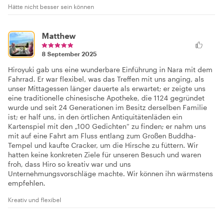
Hätte nicht besser sein können
Matthew
8 September 2025
Hiroyuki gab uns eine wunderbare Einführung in Nara mit dem
Fahrrad. Er war flexibel, was das Treffen mit uns anging, als
unser Mittagessen länger dauerte als erwartet; er zeigte uns
eine traditionelle chinesische Apotheke, die 1124 gegründet
wurde und seit 24 Generationen im Besitz derselben Familie
ist; er half uns, in den örtlichen Antiquitätenläden ein
Kartenspiel mit den „100 Gedichten“ zu finden; er nahm uns
mit auf eine Fahrt am Fluss entlang zum Großen Buddha-
Tempel und kaufte Cracker, um die Hirsche zu füttern. Wir
hatten keine konkreten Ziele für unseren Besuch und waren
froh, dass Hiro so kreativ war und uns
Unternehmungsvorschläge machte. Wir können ihn wärmstens
empfehlen.
Kreativ und flexibel