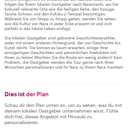
folgen Sie Ihrem lokalen Gastgeber nach Naramachi, wo Sie
kulturell relevante Orte wie die heiligen Rehe, den Kasuga-
Taisha-Schrein und den Kofuku-ji-Tempel besichtigen.
Während Sie von Stopp zu Stopp gehen, werden Sie sehen,
wie die Kultur von Nara in jeder Ecke präsent ist und sich
perfekt in das lokale Leben einfügt.
Die lokalen Gastgeber sind geborene Geschichtenerzähler,
jeder mit einem anderen Hintergrund, der von Geschichte bis
Kunst reicht. Sie können es kaum erwarten, einige ihrer
einzigartigen Geschichten und persönlichen Anekdoten mit
Ihnen zu teilen! Möchten Sie die Route ein wenig ändern? Kein
Problem, die Gastgeber werden die Tour gerne nach Ihren
Wünschen personalisieren und ihr Nara zu Ihrem Nara machen!
Dies ist
der Plan
Schau dir den Plan unten an, um zu sehen, was du mit
deinem lokalen Gastgeber unternehmen wirst. Fühle
dich frei, dieses Angebot mit Hiroyuki zu
personalisieren.