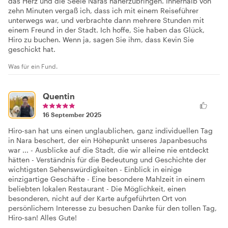
das Herz und die Seele Naras näherzubringen. Innerhalb von
zehn Minuten vergaß ich, dass ich mit einem Reiseführer
unterwegs war, und verbrachte dann mehrere Stunden mit
einem Freund in der Stadt. Ich hoffe, Sie haben das Glück,
Hiro zu buchen. Wenn ja, sagen Sie ihm, dass Kevin Sie
geschickt hat.
Was für ein Fund.
Quentin
16 September 2025
Hiro-san hat uns einen unglaublichen, ganz individuellen Tag
in Nara beschert, der ein Höhepunkt unseres Japanbesuchs
war ... - Ausblicke auf die Stadt, die wir alleine nie entdeckt
hätten - Verständnis für die Bedeutung und Geschichte der
wichtigsten Sehenswürdigkeiten - Einblick in einige
einzigartige Geschäfte - Eine besondere Mahlzeit in einem
beliebten lokalen Restaurant - Die Möglichkeit, einen
besonderen, nicht auf der Karte aufgeführten Ort von
persönlichem Interesse zu besuchen Danke für den tollen Tag,
Hiro-san! Alles Gute!