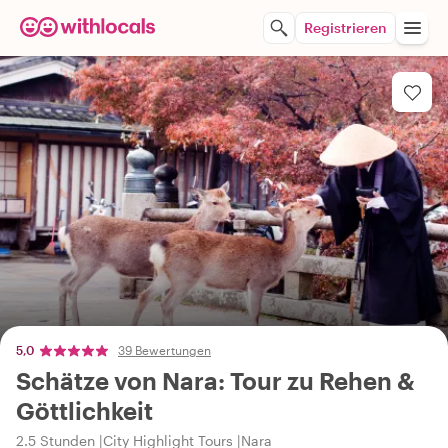
Registrieren
5,0
39 Bewertungen
Schätze von Nara: Tour zu Rehen &
Göttlichkeit
2.5 Stunden
City Highlight Tours
Nara