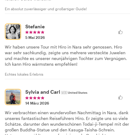
Ein absolut zuverlässiger und großartiger Guide!
Stefanie
5 Mai 2026
Wir haben unsere Tour mit Hiro in Nara sehr genossen. Hiro
war sehr sachkundig, zeigte uns mehrere versteckte Juwelen
und machte es unserer neunjährigen Tochter zum Vergnügen.
Ich kann Hiro wärmstens empfehlen!
Echtes lokales Erlebnis
Sylvia and Carl
🇺🇸
United States
14 März 2026
Wir verbrachten einen wundervollen Nachmittag in Nara, dank
unseres fantastischen Reiseführers Hiro. Er zeigte uns so viele
Schätze, darunter den wunderschönen Todai-ji-Tempel mit der
großen Buddha-Statue und den Kasuga-Taisha-Schrein.