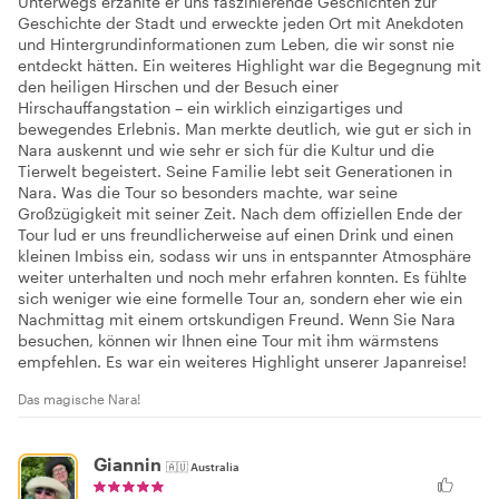
Unterwegs erzählte er uns faszinierende Geschichten zur
Geschichte der Stadt und erweckte jeden Ort mit Anekdoten
und Hintergrundinformationen zum Leben, die wir sonst nie
entdeckt hätten. Ein weiteres Highlight war die Begegnung mit
den heiligen Hirschen und der Besuch einer
Hirschauffangstation – ein wirklich einzigartiges und
bewegendes Erlebnis. Man merkte deutlich, wie gut er sich in
Nara auskennt und wie sehr er sich für die Kultur und die
Tierwelt begeistert. Seine Familie lebt seit Generationen in
Nara. Was die Tour so besonders machte, war seine
Großzügigkeit mit seiner Zeit. Nach dem offiziellen Ende der
Tour lud er uns freundlicherweise auf einen Drink und einen
kleinen Imbiss ein, sodass wir uns in entspannter Atmosphäre
weiter unterhalten und noch mehr erfahren konnten. Es fühlte
sich weniger wie eine formelle Tour an, sondern eher wie ein
Nachmittag mit einem ortskundigen Freund. Wenn Sie Nara
besuchen, können wir Ihnen eine Tour mit ihm wärmstens
empfehlen. Es war ein weiteres Highlight unserer Japanreise!
Das magische Nara!
Giannin
🇦🇺
Australia