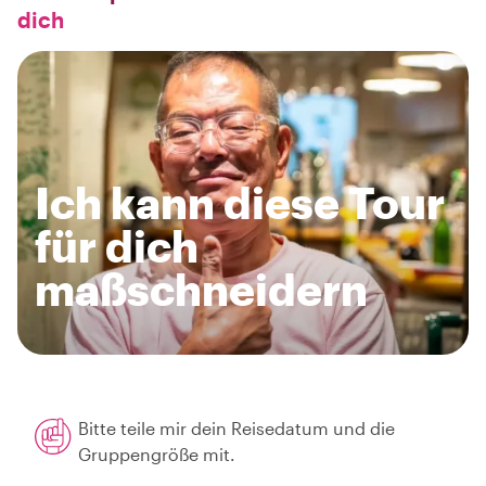
dich
Ich kann diese Tour
für dich
maßschneidern
Bitte teile mir dein Reisedatum und die
Gruppengröße mit.