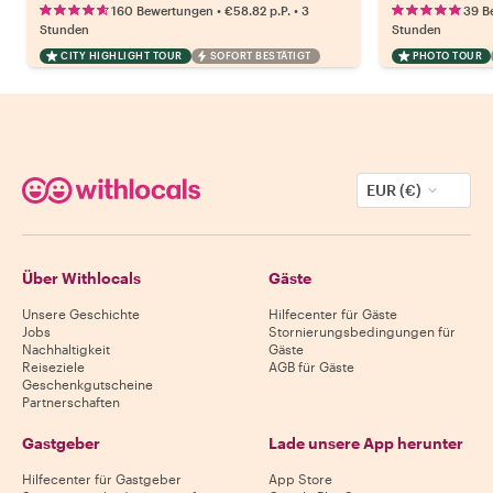
•
•
160 Bewertungen
€58.82
p.P.
3
39 B
Stunden
Stunden
CITY HIGHLIGHT TOUR
SOFORT BESTÄTIGT
PHOTO TOUR
EUR (€)
Über Withlocals
Gäste
Unsere Geschichte
Hilfecenter für Gäste
Jobs
Stornierungsbedingungen für
Nachhaltigkeit
Gäste
Reiseziele
AGB für Gäste
Geschenkgutscheine
Partnerschaften
Gastgeber
Lade unsere App herunter
Hilfecenter für Gastgeber
App Store