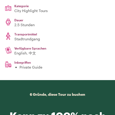
Kategorie
City Highlight Tours
Dauer
2.5 Stunden
Transportmittel
Stadtrundgang
Verfügbare Sprachen
English, 中文
Inbegriffen
Private Guide
6 Gründe, diese Tour zu buchen