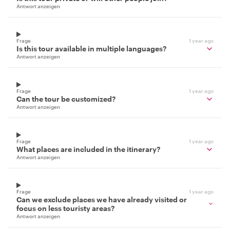
Antwort anzeigen
Frage
1 year ago
Is this tour available in multiple languages?
Antwort anzeigen
Frage
1 year ago
Can the tour be customized?
Antwort anzeigen
Frage
1 year ago
What places are included in the itinerary?
Antwort anzeigen
Frage
1 year ago
Can we exclude places we have already visited or
focus on less touristy areas?
Antwort anzeigen