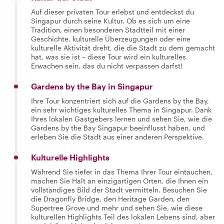
Auf dieser privaten Tour erlebst und entdeckst du
Singapur durch seine Kultur. Ob es sich um eine
Tradition, einen besonderen Stadtteil mit einer
Geschichte, kulturelle Überzeugungen oder eine
kulturelle Aktivität dreht, die die Stadt zu dem gemacht
hat, was sie ist – diese Tour wird ein kulturelles
Erwachen sein, das du nicht verpassen darfst!
Gardens by the Bay in Singapur
Ihre Tour konzentriert sich auf die Gardens by the Bay,
ein sehr wichtiges kulturelles Thema in Singapur. Dank
Ihres lokalen Gastgebers lernen und sehen Sie, wie die
Gardens by the Bay Singapur beeinflusst haben, und
erleben Sie die Stadt aus einer anderen Perspektive.
Kulturelle Highlights
Während Sie tiefer in das Thema Ihrer Tour eintauchen,
machen Sie Halt an einzigartigen Orten, die Ihnen ein
vollständiges Bild der Stadt vermitteln. Besuchen Sie
die Dragonfly Bridge, den Heritage Garden, den
Supertree Grove und mehr und sehen Sie, wie diese
kulturellen Highlights Teil des lokalen Lebens sind, aber