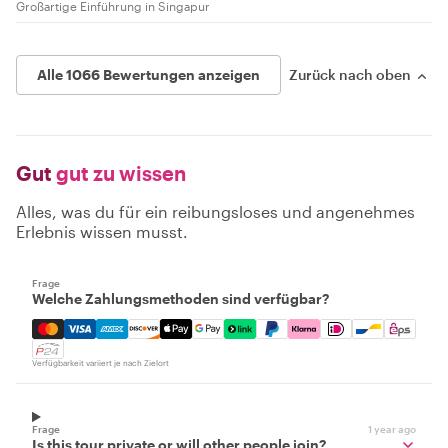
Großartige Einführung in Singapur
Alle 1066 Bewertungen anzeigen
Zurück nach oben
Gut
gut zu wissen
Alles, was du für ein reibungsloses und angenehmes
Erlebnis wissen musst.
Frage
Welche Zahlungsmethoden sind verfügbar?
Mastercard, Visa, Amex, Discover, Apple Pay, Google Pay
Verfügbarkeit variiert je nach Zielort
Frage
1 year ago
Is this tour private or will other people join?