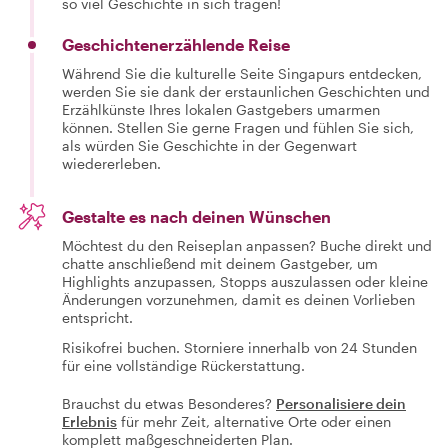
so viel Geschichte in sich tragen!
Geschichtenerzählende Reise
Während Sie die kulturelle Seite Singapurs entdecken,
werden Sie sie dank der erstaunlichen Geschichten und
Erzählkünste Ihres lokalen Gastgebers umarmen
können. Stellen Sie gerne Fragen und fühlen Sie sich,
als würden Sie Geschichte in der Gegenwart
wiedererleben.
Gestalte es nach deinen Wünschen
Möchtest du den Reiseplan anpassen? Buche direkt und
chatte anschließend mit deinem Gastgeber, um
Highlights anzupassen, Stopps auszulassen oder kleine
Änderungen vorzunehmen, damit es deinen Vorlieben
entspricht.
Risikofrei buchen. Storniere innerhalb von 24 Stunden
für eine vollständige Rückerstattung.
Brauchst du etwas Besonderes?
Personalisiere dein
Erlebnis
für mehr Zeit, alternative Orte oder einen
komplett maßgeschneiderten Plan.