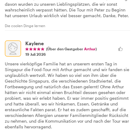
davon wurden zu unseren Lieblingsplätzen, die wir sonst
wahrscheinlich verpasst hätten. Die Tour mit Peter zu Beginn
hat unseren Urlaub wirklich viel besser gemacht. Danke, Peter.
Die coolen Dinge lernen
Kaylene
(Über den Gastgeber
Arthur
)
19 Juli 2026
Unsere vierköpfige Familie hat an unserem ersten Tag in
Singapur die Food-Tour mit Arthur gemacht und wir fanden sie
unglaublich wertvoll. Wir haben so viel von ihm über die
Geschichte Singapurs, die verschiedenen Stadtviertel, die
Fortbewegung und natürlich das Essen gelernt! Ohne Arthur
hätten wir nicht einmal einen Bruchteil dessen gesehen oder
probiert, was wir erlebt haben. Er war immer positiv gestimmt
und hatte überall, wo wir hinkamen, Essen, Getränke und
erstaunliche Fakten parat. Er hat es zudem geschafft, auf die
verschiedenen Allergien unserer Familienmitglieder Rücksicht
zu nehmen, und die Kommunikation vor und nach der Tour war
ebenfalls hervorragend.