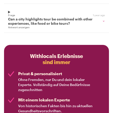
Frage
1 year ago
Can a city highlights tour be combined with other
experiences, like food or bike tours?
Antwort anzeigen
Withlocals Erlebnisse
sind immer
Privat & personalisiert
Ohne Fremden, nur Du und dein lokaler
Experte. Vollständig auf Deine Bedürfnisse
zugeschnitten
Mit einem lokalen Experte
Von historischen Fakten bis hin zu aktuellen
Gesundheitsvorschriften.