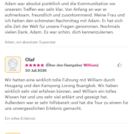
Adam war absolut pünktlich und die Kommunikation vor
unserem Treffen war sehr klar. Von Anfang an war er
aufmerksam, freundlich und zuvorkommend. Meine Frau und
ich hatten den schönsten Nachmittag mit Adam. Er hat sich
alle Zeit der Welt für unsere Fragen genommen. Nochmals
vielen Dank, Adam. Es war schön, dich kennenzulernen.
Adam, ein absoluter Superstar
Olaf
(Über den Gastgeber
William
)
30 Juli 2026
Wir hatten eine wirklich tolle Führung mit William durch
Hougang und den Kampong Lorong Buangkok. Wir haben
wirklich sehr viel erfahren können, weil William ein tolles
Wissen hat und uns sehr viel erklärt und gezeigt hat.
Außerdem war er sehr hilfsbereit und hat die Tour zu einem für
uns unvergesslichen Erlebnis gemacht.
Ein tolles Erlebnis!