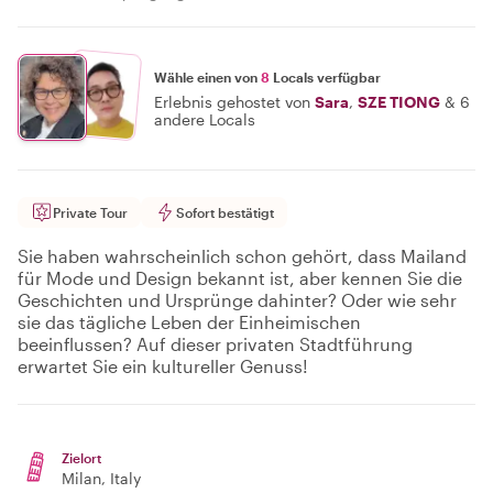
Wähle einen von
8
Locals verfügbar
Erlebnis gehostet von
Sara
,
SZE TIONG
&
6
andere Locals
Private Tour
Sofort bestätigt
Sie haben wahrscheinlich schon gehört, dass Mailand
für Mode und Design bekannt ist, aber kennen Sie die
Geschichten und Ursprünge dahinter? Oder wie sehr
sie das tägliche Leben der Einheimischen
beeinflussen? Auf dieser privaten Stadtführung
erwartet Sie ein kultureller Genuss!
Zielort
Milan
, Italy