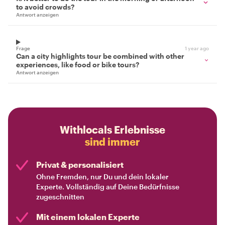
to avoid crowds?
Antwort anzeigen
Frage
1 year ago
Can a city highlights tour be combined with other
experiences, like food or bike tours?
Antwort anzeigen
Withlocals Erlebnisse
sind immer
Privat & personalisiert
Ohne Fremden, nur Du und dein lokaler
Experte. Vollständig auf Deine Bedürfnisse
zugeschnitten
Mit einem lokalen Experte