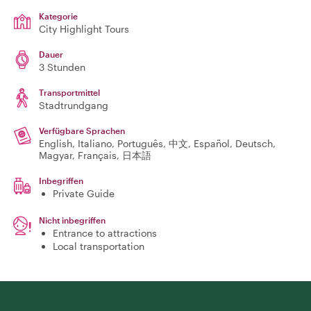
Kategorie
City Highlight Tours
Dauer
3 Stunden
Transportmittel
Stadtrundgang
Verfügbare Sprachen
English, Italiano, Português, 中文, Español, Deutsch,
Magyar, Français, 日本語
Inbegriffen
Private Guide
Nicht inbegriffen
Entrance to attractions
Local transportation