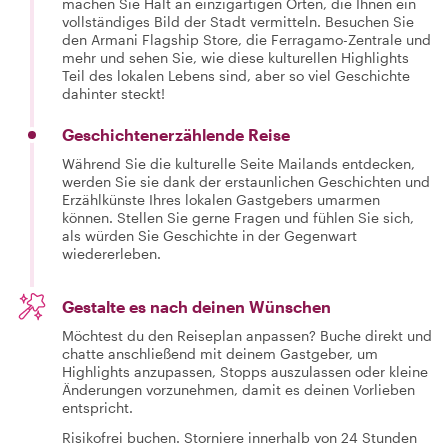
machen Sie Halt an einzigartigen Orten, die Ihnen ein
vollständiges Bild der Stadt vermitteln. Besuchen Sie
den Armani Flagship Store, die Ferragamo-Zentrale und
mehr und sehen Sie, wie diese kulturellen Highlights
Teil des lokalen Lebens sind, aber so viel Geschichte
dahinter steckt!
Geschichtenerzählende Reise
Während Sie die kulturelle Seite Mailands entdecken,
werden Sie sie dank der erstaunlichen Geschichten und
Erzählkünste Ihres lokalen Gastgebers umarmen
können. Stellen Sie gerne Fragen und fühlen Sie sich,
als würden Sie Geschichte in der Gegenwart
wiedererleben.
Gestalte es nach deinen Wünschen
Möchtest du den Reiseplan anpassen? Buche direkt und
chatte anschließend mit deinem Gastgeber, um
Highlights anzupassen, Stopps auszulassen oder kleine
Änderungen vorzunehmen, damit es deinen Vorlieben
entspricht.
Risikofrei buchen. Storniere innerhalb von 24 Stunden