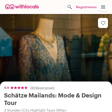
Registrieren
4,9
194 Bewertungen
Schätze Mailands: Mode & Design
Tour
3 Stunden
City Highlight Tours
Milan