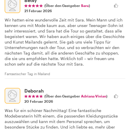
Betsy
(Über den Gastgeber
Sara
)
21 Februar 2026
Wir hatten eine wundervolle Zeit mit Sara. Mein Mann und ich
kennen uns mit Mode kaum aus, aber unser Teenager-Sohn ist
sehr interessiert, und Sara hat die Tour so gestaltet, dass alle
begeistert waren. Wir haben auch einiges über die Geschichte
und Kunst Mailands gelernt. Sie gab uns viele Tipps für
Unternehmungen nach der Tour, und so verbrachten wir den
nächsten Tag damit, all die anderen Geschäfte zu shoppen,
die sie uns empfohlen hatte. Wirklich toll – wir freuen uns
schon sehr auf die nächste Tour mit Sara.
Fantastischer Tag in Mailand
Deborah
(Über den Gastgeber
Adriana Vivian
)
20 Februar 2026
Was für ein schöner Nachmittag! Eine fantastische
Modeberaterin hilft einem, die passenden Kleidungsstücke
auszuwählen und kann mit dem Personal sprechen, um
besondere Stücke zu finden. Und ich liebte es, mehr über