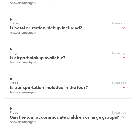
Antwort anzeigen
Frage
1 year ago
Is hotel or station pickup included?
Antwort anzeigen
Frage
1 year ago
Is airport pickup available?
Antwort anzeigen
Frage
1 year ago
Is transportation included in the tour?
Antwort anzeigen
Frage
1 year ago
Can the tour accommodate children or large groups?
Antwort anzeigen