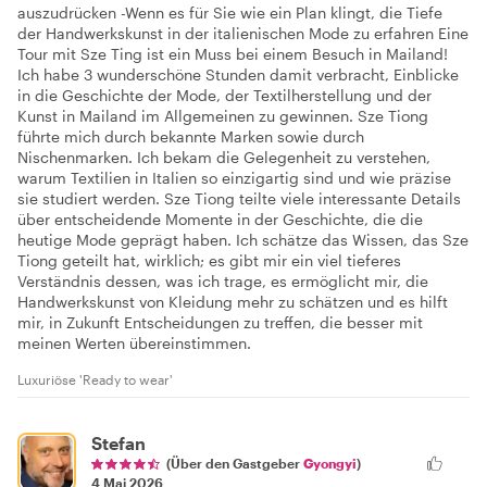
auszudrücken -Wenn es für Sie wie ein Plan klingt, die Tiefe
der Handwerkskunst in der italienischen Mode zu erfahren Eine
Tour mit Sze Ting ist ein Muss bei einem Besuch in Mailand!
Ich habe 3 wunderschöne Stunden damit verbracht, Einblicke
in die Geschichte der Mode, der Textilherstellung und der
Kunst in Mailand im Allgemeinen zu gewinnen. Sze Tiong
führte mich durch bekannte Marken sowie durch
Nischenmarken. Ich bekam die Gelegenheit zu verstehen,
warum Textilien in Italien so einzigartig sind und wie präzise
sie studiert werden. Sze Tiong teilte viele interessante Details
über entscheidende Momente in der Geschichte, die die
heutige Mode geprägt haben. Ich schätze das Wissen, das Sze
Tiong geteilt hat, wirklich; es gibt mir ein viel tieferes
Verständnis dessen, was ich trage, es ermöglicht mir, die
Handwerkskunst von Kleidung mehr zu schätzen und es hilft
mir, in Zukunft Entscheidungen zu treffen, die besser mit
meinen Werten übereinstimmen.
Luxuriöse 'Ready to wear'
Stefan
(Über den Gastgeber
Gyongyi
)
4 Mai 2026