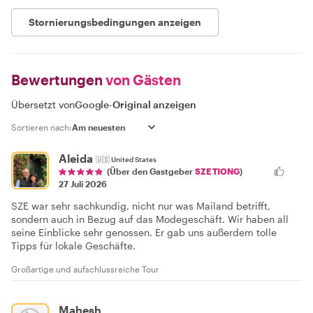
Stornierungsbedingungen anzeigen
Bewertungen
von Gästen
Übersetzt von
Google
-
Original anzeigen
Sortieren nach:
Aleida
🇺🇸
United States
(Über den Gastgeber
SZE TIONG
)
27 Juli 2026
SZE war sehr sachkundig, nicht nur was Mailand betrifft,
sondern auch in Bezug auf das Modegeschäft. Wir haben all
seine Einblicke sehr genossen. Er gab uns außerdem tolle
Tipps für lokale Geschäfte.
Großartige und aufschlussreiche Tour
Mahesh