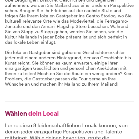
aufnehmen, werden Sie Mailand aus einer anderen Perspektive
sehen. Bringen Sie Ihr Erlebnis auf die nächste Stufe und
folgen Sie Ihrem lokalen Gastgeber ins Centro Storico, wo Sie
kulturell relevante Orte wie das Modeviertel, die Ferragamo-
Zentrale und den Armani Flagship Store besuchen. Während
Sie von Stopp zu Stopp gehen, werden Sie sehen, wie die
Kultur Mailands in jeder Ecke präsent ist und sich perfekt in
das lokale Leben einfügt.
Die lokalen Gastgeber sind geborene Geschichtenerzähler,
jeder mit einem anderen Hintergrund, der von Geschichte bis
Kunst reicht. Sie können es kaum erwarten, einige ihrer
einzigartigen Geschichten und persönlichen Anekdoten mit
Ihnen zu teilen! Möchten Sie die Route ein wenig ändern? Kein
Problem, die Gastgeber passen die Tour gerne an Ihre
Wünsche an und machen ihr Mailand zu Ihrem Mailand!
Wählen
dein Local
Lerne diese 8 leidenschaftlichen Locals kennen, von
denen jeder einzigartige Perspektiven und Talente
mitbringt. Wähle deinen Favoriten, prüfe die