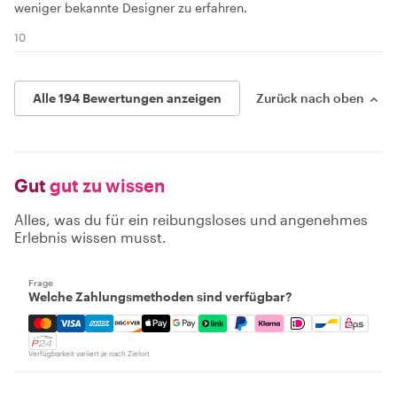
weniger bekannte Designer zu erfahren.
10
Alle 194 Bewertungen anzeigen
Zurück nach oben
Gut
gut zu wissen
Alles, was du für ein reibungsloses und angenehmes
Erlebnis wissen musst.
Frage
Welche Zahlungsmethoden sind verfügbar?
Mastercard, Visa, Amex, Discover, Apple Pay, Google Pay
Verfügbarkeit variiert je nach Zielort