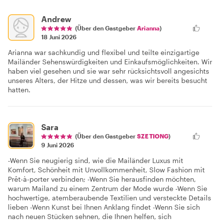
Andrew
(Über den Gastgeber
Arianna
)
18 Juni 2026
Arianna war sachkundig und flexibel und teilte einzigartige
Mailänder Sehenswürdigkeiten und Einkaufsmöglichkeiten. Wir
haben viel gesehen und sie war sehr rücksichtsvoll angesichts
unseres Alters, der Hitze und dessen, was wir bereits besucht
hatten.
Sara
(Über den Gastgeber
SZE TIONG
)
9 Juni 2026
-Wenn Sie neugierig sind, wie die Mailänder Luxus mit
Komfort, Schönheit mit Unvollkommenheit, Slow Fashion mit
Prêt-à-porter verbinden; -Wenn Sie herausfinden möchten,
warum Mailand zu einem Zentrum der Mode wurde -Wenn Sie
hochwertige, atemberaubende Textilien und versteckte Details
lieben -Wenn Kunst bei Ihnen Anklang findet -Wenn Sie sich
nach neuen Stücken sehnen, die Ihnen helfen, sich